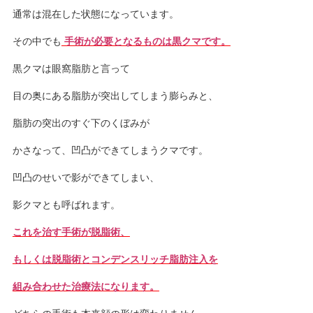
通常は混在した状態になっています。
その中でも
手術が必要となるものは黒クマです。
黒クマは眼窩脂肪と言って
目の奥にある脂肪が突出してしまう膨らみと、
脂肪の突出のすぐ下のくぼみが
かさなって、凹凸ができてしまうクマです。
凹凸のせいで影ができてしまい、
影クマとも呼ばれます。
これを治す手術が脱脂術、
もしくは脱脂術とコンデンスリッチ脂肪注入を
組み合わせた治療法になります。