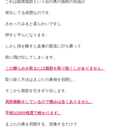
これは眼窩脂肪という目の奥の脂肪の先端が
突出してる状態なのです。
さわってみると柔らかいですし、
押すと平らになります。
しかし指を離すと皮膚の緊張に打ち勝って
前に飛び出してしまいます。
この膨らみを取るには脂肪を取り除くしかありません。
取り除く方法はまぶたの裏側を切開し、
そこから脂肪を引きずり出します。
局所麻酔をしているので痛みは全くありません。
手術は30分程度で終わります。
まぶたの裏を切開する、想像するだけで