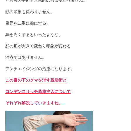
どちらの手術も本来顔の形は変わりません。
顔の印象も変わりません。
目元を二重に瞼にする、
鼻を高くするといったような、
顔の形が大きく変わり印象が変わる
治療ではありません。
アンチエイジングの治療になります。
この目の下のクマを消す脱脂術と
コンデンスリッチ脂肪注入について
それぞれ解説していきますね。