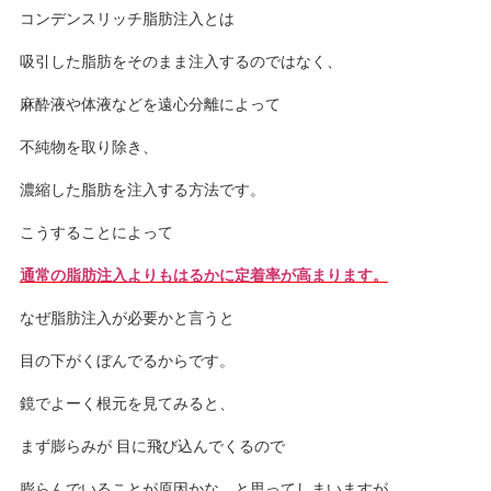
コンデンスリッチ脂肪注入とは
吸引した脂肪をそのまま注入するのではなく、
麻酔液や体液などを遠心分離によって
不純物を取り除き、
濃縮した脂肪を注入する方法です。
こうすることによって
通常の脂肪注入よりもはるかに定着率が高まります。
なぜ脂肪注入が必要かと言うと
目の下がくぼんでるからです。
鏡でよーく根元を見てみると、
まず膨らみが 目に飛び込んでくるので
膨らんでいることが原因かな、と思ってしまいますが、