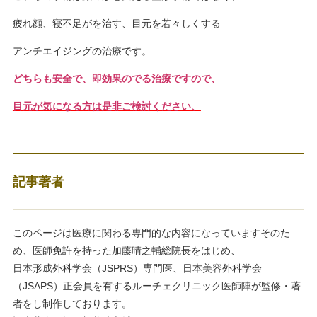
疲れ顔、寝不足がを治す、目元を若々しくする
アンチエイジングの治療です。
どちらも安全で、即効果のでる
治療ですので、
目元が気になる方は是非ご検討ください、
記事著者
このページは医療に関わる専門的な内容になっていますそのた
め、医師免許を持った加藤晴之輔総院長をはじめ、
日本形成外科学会（JSPRS）専門医、日本美容外科学会
（JSAPS）正会員を有するルーチェクリニック医師陣が監修・著
者をし制作しております。