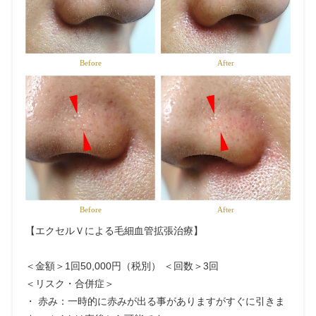
Before
After
Before
After
【エクセルＶによる毛細血管拡張治療】
＜金額＞1回50,000円（税別） ＜回数＞3回
＜リスク・合併症＞
・ 赤み：一時的に赤みが出る事がありますがすぐに引きま