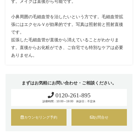
す。メイクは直後から可能です。
小鼻周囲の毛細血管を治したいという方です。毛細血管拡
張にはエクセルＶが効果的です。写真は照射前と照射直後
です。
拡張した毛細血管が直後から消えていることがわかりま
す。直後からお化粧ができ、ご自宅でも特別なケアは必要
ありません。
まずはお気軽にお問い合わせ・ご相談ください。
0120-261-895
診療時間：10:00～19:00 休診日：不定休
カウンセリング予約
お問合せ