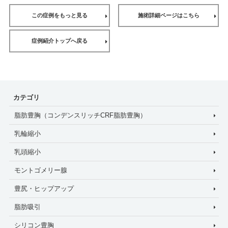
この症例をもっと見る
施術詳細ページはこちら
症例紹介トップへ戻る
カテゴリ
脂肪豊胸（コンデンスリッチCRF脂肪豊胸）
乳輪縮小
乳頭縮小
モントゴメリー腺
豊尻・ヒップアップ
脂肪吸引
シリコン豊胸