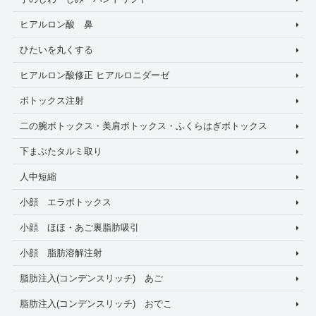
ヒアルロン酸 鼻
ひたいを丸くする
ヒアルロン酸修正 ヒアルロニダーゼ
ボトックス注射
二の腕ボトックス・美肩ボトックス・ふくらはぎボトックス
下まぶたタルミ取り
人中短縮
小顔 エラボトックス
小顔 ほほ・あご裏脂肪吸引
小顔 脂肪溶解注射
脂肪注入(コンデンスリッチ) あご
脂肪注入(コンデンスリッチ) おでこ