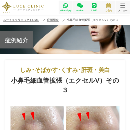
WhatsApp
wechat
LINE
ご予約
メニュー
ルーチェクリニック HOME
症例紹介
小鼻毛細血管拡張（エクセルV）その３
症例紹介
しみ･そばかす･くすみ･肝斑・美白
小鼻毛細血管拡張（エクセルV）その
３