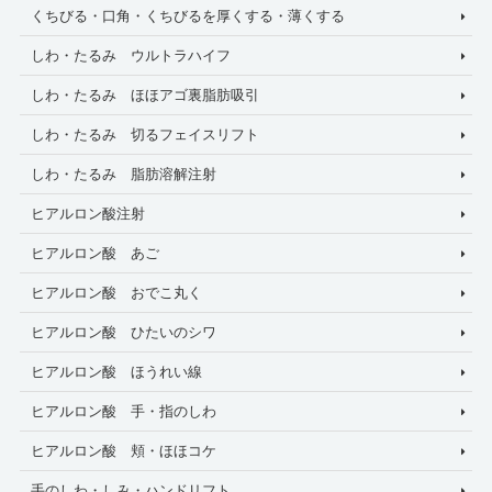
くちびる・口角・くちびるを厚くする・薄くする
しわ・たるみ ウルトラハイフ
しわ・たるみ ほほアゴ裏脂肪吸引
しわ・たるみ 切るフェイスリフト
しわ・たるみ 脂肪溶解注射
ヒアルロン酸注射
ヒアルロン酸 あご
ヒアルロン酸 おでこ丸く
ヒアルロン酸 ひたいのシワ
ヒアルロン酸 ほうれい線
ヒアルロン酸 手・指のしわ
ヒアルロン酸 頬・ほほコケ
手のしわ・しみ・ハンドリフト