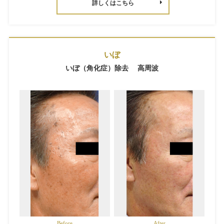
詳しくはこちら
いぼ
いぼ（角化症）除去 高周波
Before
After