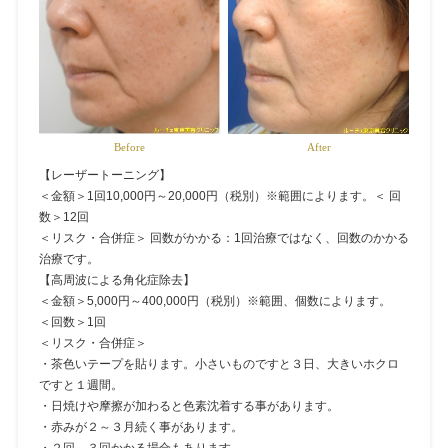
Before
After
【レーザートーニング】
＜金額＞1回10,000円～20,000円（税別）※範囲によります。＜ 回
数＞12回
＜リスク・合併症＞ 回数がかかる：1回治療ではなく、回数のかかる
治療です。
【高周波による角化症除去】
＜金額＞5,000円～400,000円（税別）※範囲、個数によります。
＜回数＞1回
＜リスク・合併症＞
・茶色いテープを貼ります。小さいものですと３日、大きいホクロ
ですと１週間。
・日焼けや摩擦が加わると色素沈着する事があります。
・赤みが２～３月続く事があります。
・２回、３回かかる場合もあります。