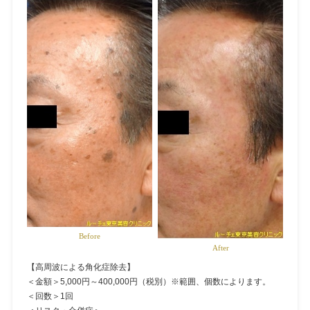
Before
After
【高周波による角化症除去】
＜金額＞5,000円～400,000円（税別）※範囲、個数によります。
＜回数＞1回