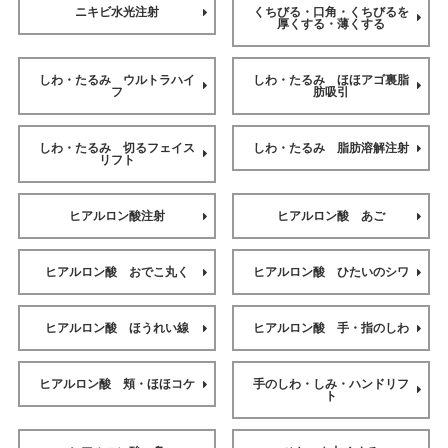
ニキビ水光注射
くちびる・口角・くちびるを
厚くする・薄くする
しわ・たるみ ウルトラハイ
しわ・たるみ ほほアゴ裏脂
フ
肪吸引
しわ・たるみ 切るフェイス
しわ・たるみ 脂肪溶解注射
リフト
ヒアルロン酸注射
ヒアルロン酸 あご
ヒアルロン酸 おでこ丸く
ヒアルロン酸 ひたいのシワ
ヒアルロン酸 ほうれい線
ヒアルロン酸 手・指のしわ
ヒアルロン酸 頬・ほほコケ
手のしわ・しみ・ハンドリフ
ト