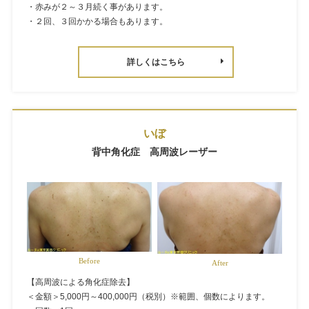
・赤みが２～３月続く事があります。
・２回、３回かかる場合もあります。
詳しくはこちら
いぼ
背中角化症 高周波レーザー
Before
After
【高周波による角化症除去】
＜金額＞5,000円～400,000円（税別）※範囲、個数によります。