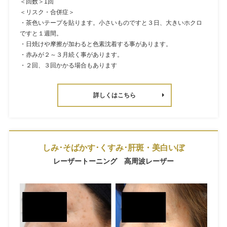
＜回数＞1回
＜リスク・合併症＞
・茶色いテープを貼ります。小さいものですと３日、大きいホクロ
ですと１週間。
・日焼けや摩擦が加わると色素沈着する事があります。
・赤みが２～３月続く事があります。
・２回、３回かかる場合もあります
詳しくはこちら
しみ･そばかす･くすみ･肝斑・美白いぼ
レーザートーニング 高周波レーザー