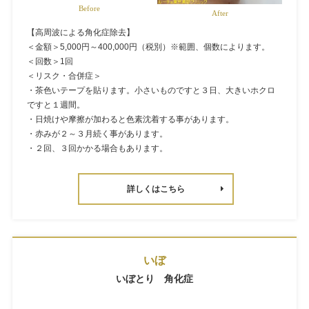
Before
After
【高周波による角化症除去】
＜金額＞5,000円～400,000円（税別）※範囲、個数によります。
＜回数＞1回
＜リスク・合併症＞
・茶色いテープを貼ります。小さいものですと３日、大きいホクロ
ですと１週間。
・日焼けや摩擦が加わると色素沈着する事があります。
・赤みが２～３月続く事があります。
・２回、３回かかる場合もあります。
詳しくはこちら
いぼ
いぼとり 角化症