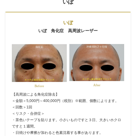
いぼ
いぼ
いぼ 角化症 高周波レーザー
After
Before
【高周波による角化症除去】
＜金額＞5,000円～400,000円（税別）※範囲、個数によります。
＜回数＞1回
＜リスク・合併症＞
・茶色いテープを貼ります。小さいものですと３日、大きいホクロ
ですと１週間。
・日焼けや摩擦が加わると色素沈着する事があります。