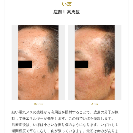
いぼ
症例１ 高周波
Before
After
細い電気メスの先端から高周波を照射することで、皮膚の分子が振
動して熱エネルギーが発生します。この熱でいぼを焼却します。
治療直後は、いぼは小さいな擦り傷のようになります。いずれも１
週間程度で平らになり、皮が張っていきます。最初は赤みがありま