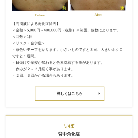
After
Before
【高周波による角化症除去】
＜金額＞5,000円～400,000円（税別）※範囲、個数によります。
＜回数＞1回
＜リスク・合併症＞
・茶色いテープを貼ります。小さいものですと３日、大きいホクロ
ですと１週間。
・日焼けや摩擦が加わると色素沈着する事があります。
・赤みが２～３月続く事があります。
・２回、３回かかる場合もあります。
詳しくはこちら
いぼ
背中角化症