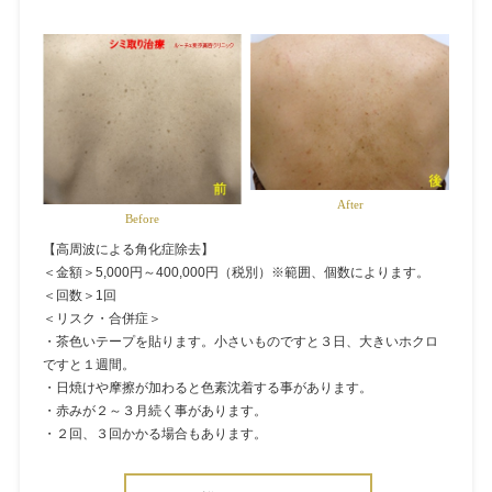
After
Before
【高周波による角化症除去】
＜金額＞5,000円～400,000円（税別）※範囲、個数によります。
＜回数＞1回
＜リスク・合併症＞
・茶色いテープを貼ります。小さいものですと３日、大きいホクロ
ですと１週間。
・日焼けや摩擦が加わると色素沈着する事があります。
・赤みが２～３月続く事があります。
・２回、３回かかる場合もあります。