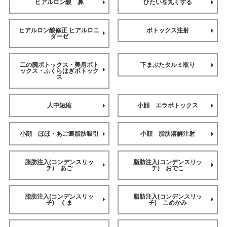
ヒアルロン酸 鼻
ひたいを丸くする
ヒアルロン酸修正 ヒアルロニ
ボトックス注射
ダーゼ
二の腕ボトックス・美肩ボト
下まぶたタルミ取り
ックス・ふくらはぎボトック
ス
人中短縮
小顔 エラボトックス
小顔 ほほ・あご裏脂肪吸引
小顔 脂肪溶解注射
脂肪注入(コンデンスリッ
脂肪注入(コンデンスリッ
チ) あご
チ) おでこ
脂肪注入(コンデンスリッ
脂肪注入(コンデンスリッ
チ) くま
チ) こめかみ