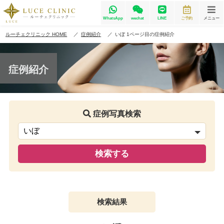
WhatsApp
wechat
LINE
ご予約
メニュー
ルーチェクリニック HOME
症例紹介
いぼ 1ページ目の症例紹介
症例紹介
症例写真検索
検索結果