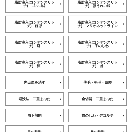
脂肪注入(コンデンスリッ
脂肪注入(コンデンスリッ
チ) ゴルゴ線
チ) ほうれい線
脂肪注入(コンデンスリッ
脂肪注入(コンデンスリッ
チ) ほほ
チ) マリオネットライン
脂肪注入(コンデンスリッ
脂肪注入(コンデンスリッ
チ) 唇
チ) 手のしわ
脂肪注入(コンデンスリッ
脂肪注入(コンデンスリッ
チ) 顔
チ) 首
内出血を消す
薄毛・発毛・白髪
埋没法 二重まぶた
全切開 二重まぶた
眉下切開
首のしわ・デコルテ