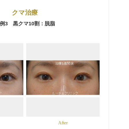
クマ治療
例3 黒クマ10割：脱脂
After