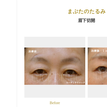
まぶたのたるみ
眉下切開
Before