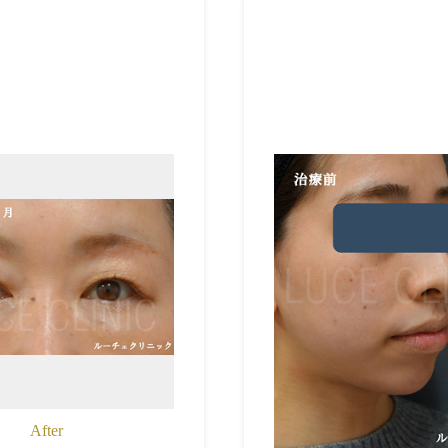
After