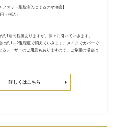
チファット脂肪注入によるクマ治療】
00円（税込）
が約1週間程度ありますが、徐々に引いていきます。
合は約1～2週程度で消えていきます。メイクでカバーで
せるレーザーのご用意もありますので、ご希望の場合は
詳しくはこちら