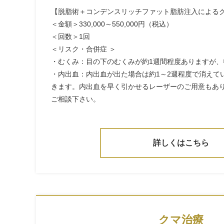
【脱脂術＋コンデンスリッチファット脂肪注入による
＜金額＞330,000～550,000円（税込）
＜回数＞1回
＜リスク・合併症 ＞
・むくみ：目の下のむくみが約1週間程度ありますが、
・内出血：内出血が出た場合は約1～2週程度で消えて
きます。内出血を早く引かせるレーザーのご用意もあ
ご相談下さい。
詳しくはこちら
クマ治療