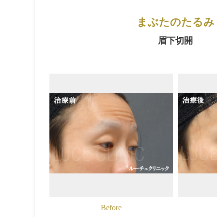
まぶたのたるみ
眉下切開
Before