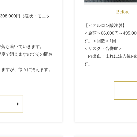
Before
308,000円（症状・モニタ
【ヒアルロン酸注射】
＜金額＞66,000円～49
す。＜回数＞1回
で落ち着いていきます。
＜リスク・合併症＞
程度で消えますのでその間お
・内出血：まれに注入後内
す。
りますが、徐々に消えます。