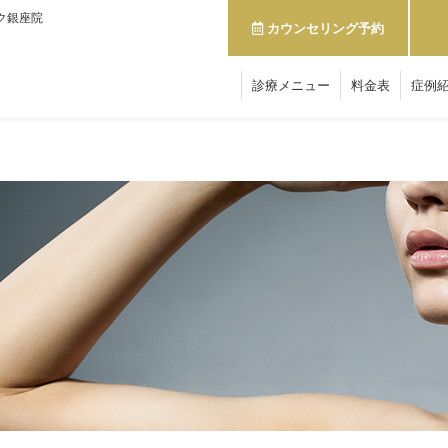
ク銀座院
カウンセリング予約
診療メニュー
料金表
症例