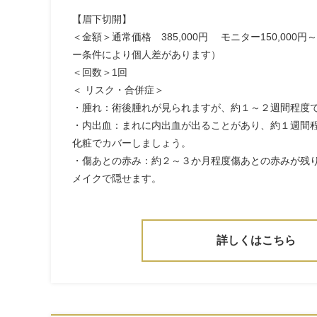
【眉下切開】
＜金額＞通常価格 385,000円 モニター150,000円～
ー条件により個人差があります）
＜回数＞1回
＜ リスク・合併症＞
・腫れ：術後腫れが見られますが、約１～２週間程度
・内出血：まれに内出血が出ることがあり、約１週間
化粧でカバーしましょう。
・傷あとの赤み：約２～３か月程度傷あとの赤みが残
メイクで隠せます。
詳しくはこちら