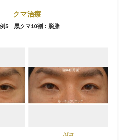
クマ治療
例5 黒クマ10割：脱脂
After