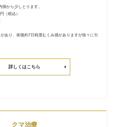
内側から少しとります。
00円（税込）
症
じがあり、術後約7日程度むくみ感がありますが徐々に引
詳しくはこちら
クマ治療