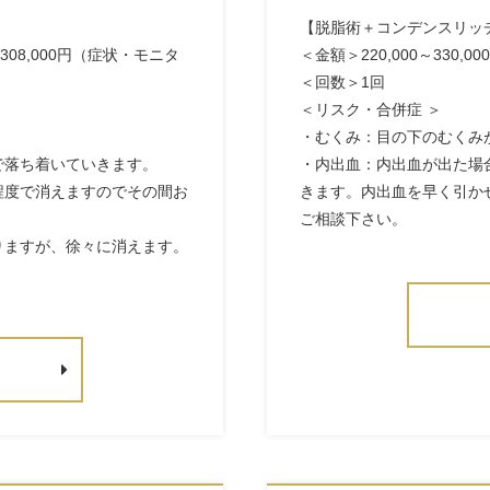
【脱脂術＋コンデンスリッ
308,000円（症状・モニタ
＜金額＞220,000～330,0
＜回数＞1回
＜リスク・合併症 ＞
・むくみ：目の下のむくみ
で落ち着いていきます。
・内出血：内出血が出た場
程度で消えますのでその間お
きます。内出血を早く引か
ご相談下さい。
りますが、徐々に消えます。