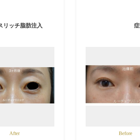
スリッチ脂肪注入
症
After
Before