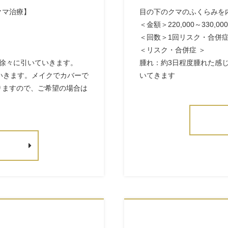
クマ治療】
目の下のクマのふくらみを
＜金額＞220,000～330,0
＜回数＞1回リスク・合併
＜リスク・合併症 ＞
徐々に引いていきます。
腫れ：約3日程度腫れた感
いきます。メイクでカバーで
いてきます
りますので、ご希望の場合は