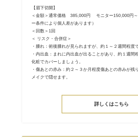
【眉下切開】
＜金額＞通常価格 385,000円 モニター150,000円～
ー条件により個人差があります）
＜回数＞1回
＜ リスク・合併症＞
・腫れ：術後腫れが見られますが、約１～２週間程度
・内出血：まれに内出血が出ることがあり、約１週間
化粧でカバーしましょう。
・傷あとの赤み：約２～３か月程度傷あとの赤みが残
メイクで隠せます。
詳しくはこちら