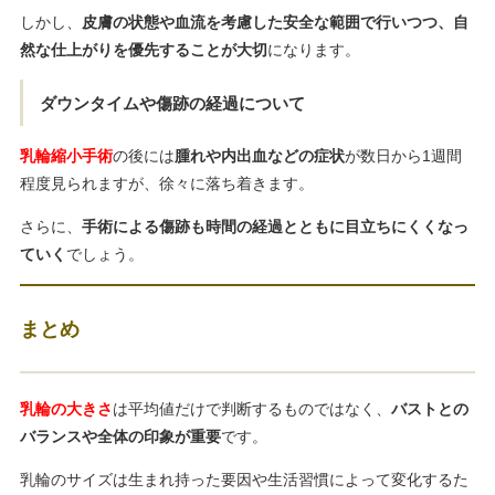
しかし、
皮膚の状態や血流を考慮した安全な範囲で行いつつ、自
然な仕上がりを優先することが大切
になります。
ダウンタイムや傷跡の経過について
乳輪縮小手術
の後には
腫れや内出血などの症状
が数日から1週間
程度見られますが、徐々に落ち着きます。
さらに、
手術による傷跡も時間の経過とともに目立ちにくくなっ
ていく
でしょう。
まとめ
乳輪の大きさ
は平均値だけで判断するものではなく、
バストとの
バランスや全体の印象が重要
です。
乳輪のサイズは生まれ持った要因や生活習慣によって変化するた