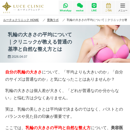
WhatsApp
wechat
LINE
ご予約
メニュー
ルーチェクリニック HOME
豊胸ラボ
乳輪の大きさの平均について｜クリニックが教
乳輪の大きさの平均について
｜クリニックが教える普通の
基準と自然な整え方とは
2026.04.07
自分の乳輪の大きさ
について、「平均よりも大きいのか」「自分
のサイズは普通なのか」と気になったことはありませんか？
乳輪の大きさは個人差が大きく、「どれが普通なのか分からな
い」と悩む方は少なくありません。
実は、乳輪の美しさとは平均値で決まるのではなく、バストとの
バランスや見た目の印象が重要です。
ここでは、
乳輪の大きさの平均と自然な整え方
について、
美容医