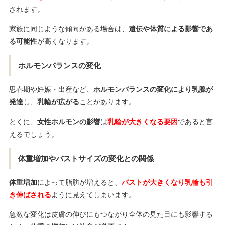
されます。
家族に同じような傾向がある場合は、
遺伝や体質による影響であ
る可能性
が高くなります。
ホルモンバランスの変化
思春期や妊娠・出産など、
ホルモンバランスの変化により乳腺が
発達
し、
乳輪が広がる
ことがあります。
とくに、
女性ホルモンの影響
は
乳輪が大きくなる要因
であると言
えるでしょう。
体重増加やバストサイズの変化との関係
体重増加
によって脂肪が増えると、
バストが大きくなり乳輪も引
き伸ばされる
ように見えてしまいます。
急激な変化は皮膚の伸びにもつながり全体の見た目にも影響する