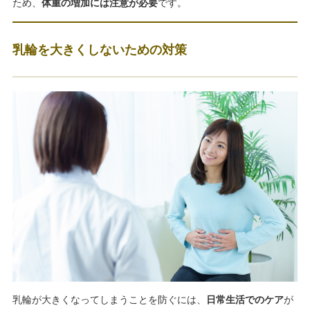
ため、
体重の増加には注意が必要
です。
乳輪を大きくしないための対策
乳輪が大きくなってしまうことを防ぐには、
日常生活でのケア
が