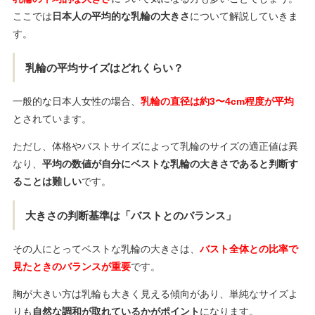
ここでは
日本人の平均的な乳輪の大きさ
について解説していきま
す。
乳輪の平均サイズはどれくらい？
一般的な日本人女性の場合、
乳輪の直径は約3〜4cm程度が平均
とされています。
ただし、体格やバストサイズによって乳輪のサイズの適正値は異
なり、
平均の数値が自分にベストな乳輪の大きさであると判断す
ることは難しい
です。
大きさの判断基準は「バストとのバランス」
その人にとってベストな乳輪の大きさは、
バスト全体との比率で
見たときのバランスが重要
です。
胸が大きい方は乳輪も大きく見える傾向があり、単純なサイズよ
りも
自然な調和が取れているかがポイント
になります。