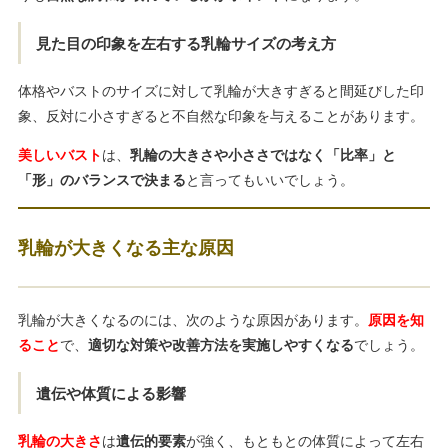
見た目の印象を左右する乳輪サイズの考え方
体格やバストのサイズに対して乳輪が大きすぎると間延びした印
象、反対に小さすぎると不自然な印象を与えることがあります。
美しいバスト
は、
乳輪の大きさや小ささではなく「比率」と
「形」のバランスで決まる
と言ってもいいでしょう。
乳輪が大きくなる主な原因
乳輪が大きくなるのには、次のような原因があります。
原因を知
ること
で、
適切な対策や改善方法を実施しやすくなる
でしょう。
遺伝や体質による影響
乳輪の大きさ
は
遺伝的要素
が強く、もともとの体質によって左右