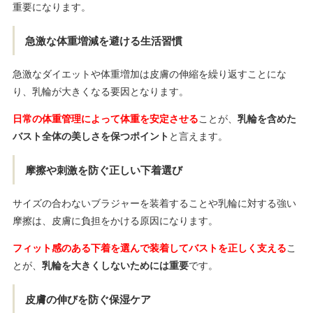
重要になります。
急激な体重増減を避ける生活習慣
急激なダイエットや体重増加は皮膚の伸縮を繰り返すことにな
り、乳輪が大きくなる要因となります。
日常の体重管理によって体重を安定させる
ことが、
乳輪を含めた
バスト全体の美しさを保つポイント
と言えます。
摩擦や刺激を防ぐ正しい下着選び
サイズの合わないブラジャーを装着することや乳輪に対する強い
摩擦は、皮膚に負担をかける原因になります。
フィット感のある下着を選んで装着してバストを正しく支える
こ
とが、
乳輪を大きくしないためには重要
です。
皮膚の伸びを防ぐ保湿ケア