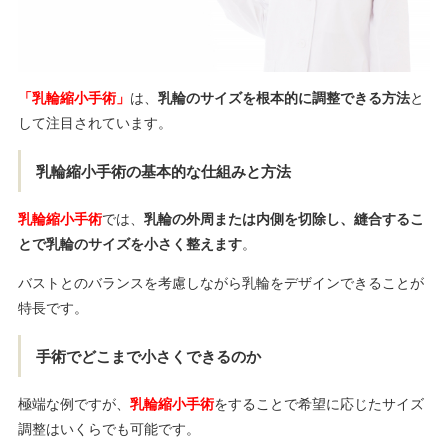
「乳輪縮小手術」
は、
乳輪のサイズを根本的に調整できる方法
と
して注目されています。
乳輪縮小手術の基本的な仕組みと方法
乳輪縮小手術
では、
乳輪の外周または内側を切除し、縫合するこ
とで乳輪のサイズを小さく整えます
。
バストとのバランスを考慮しながら乳輪をデザインできることが
特長です。
手術でどこまで小さくできるのか
極端な例ですが、
乳輪縮小手術
をすることで希望に応じたサイズ
調整はいくらでも可能です。