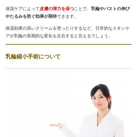
保湿ケアによって
皮膚の弾力を保つ
ことで、
乳輪やバストの伸び
やたるみを防ぐ効果が期待
できます。
保湿効果の高いクリームを塗ったりするなど、日常的なスキンケ
アが乳輪の長期的な変化を左右すると言えるでしょう。
乳輪縮小手術について