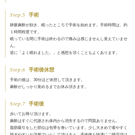
Step.5
手術
静脈麻酔が効き、眠ったところで手術を始めます。手術時間は、約
１時間程度です。
眠っている間に手術は終わるので痛みは感じませんし覚えていませ
ん。
逆に「よく眠れました。」と感想を頂くこともよくあります。
Step.6
手術後休憩
手術の後は、30分ほど休憩して頂きます。
麻酔がしっかり覚めるまでお休み頂きます。
Step.7
手術後
歩いてお帰り頂けます。
麻酔はすぐに代謝され体内から消失するので問題ありません。
脂肪吸引をした部位は包帯を巻いています。少し大きめで着やすく
脱ぎやすいお洋服でいらして頂けると、手術後も快適にご帰宅頂け