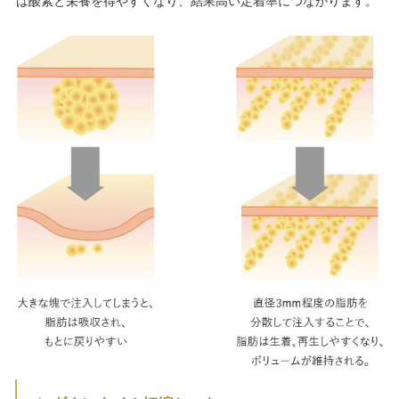
は酸素と栄養を得やすくなり、結果高い定着率につながります。