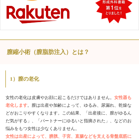
膣縮小術（膣脂肪注入）とは？
1）膣の老化
女性の老化は皮膚やお顔に起こるだけではありません。
女性器も
老化します
。膣は出産や加齢によって、ゆるみ、尿漏れ、乾燥な
どがおこりやすくなります。この結果、「出産後に、膣がゆるん
だ気がする」、「パートナーにゆるいと指摘された」、などのお
悩みをもつ女性は少なくありません。
女性は出産によって、膀胱、子宮、直腸などを支える骨盤底筋に