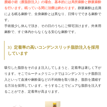
膣縮小術（膣脂肪注入）の場合、基本的には局所麻酔と静脈麻酔
を行います。眠っている間に治療は終わります。
静脈麻酔は点滴
による眠る麻酔で、全身麻酔とは異なり、日帰りでできる麻酔で
す。
手術後少し休んで頂き、その日のうちにご帰宅頂けます。外来用
麻酔で、すぐ体内からなくなる安心な麻酔です。
3）定着率の高いコンデンスリッチ脂肪注入を採用
しています
吸引した脂肪をそのまま注入してしまうと、定着率は著しく下が
ります。そこでルーチェクリニックではコンデンスリッチ脂肪注
入といって血液や麻酔薬などの不純物を取り除き、脂肪を濃縮す
る方法を採用しています。そうすることでピュアな脂肪を注入す
ることができ、定着率が高まります。