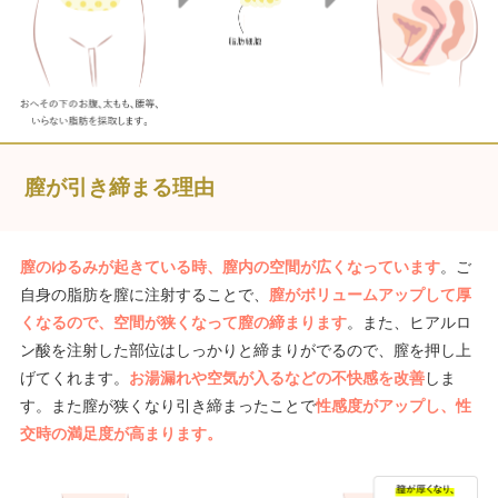
膣が引き締まる理由
膣のゆるみが起きている時、膣内の空間が広くなっています
。ご
自身の脂肪を膣に注射することで、
膣がボリュームアップして厚
くなるので、空間が狭くなって膣の締まります
。また、ヒアルロ
ン酸を注射した部位はしっかりと締まりがでるので、膣を押し上
げてくれます。
お湯漏れや空気が入るなどの不快感を改善
しま
す。また膣が狭くなり引き締まったことで
性感度がアップし、性
交時の満足度が高まります。