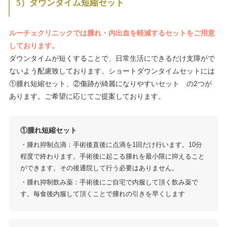
5）ダウンタイム短縮セット
ルーチェクリニックでは腫れ・内出血を軽減するセットをご用意
しております。
ダウンタイムが短くすることで、日常生活にできるだけ支障がで
ないよう配慮致しております。ショートダウンタイムセットには
①腫れ短縮セット、②傷跡が綺麗になりやすいセット の2つが
あります。ご希望に応じてご提案しております。
①腫れ短縮セット
・腫れ抑制点滴：手術後直後に点滴を1回だけ行います。10分
程度で終わります。手術後に起こる腫れを最小限に抑えること
ができます。その後通院して行う必要はありません。
・腫れ抑制飲み薬：手術後にご自宅で内服して頂く飲み薬で
す。毎食後内服して頂くことで腫れの引きを早くします