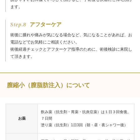
ます。
Step.8
アフターケア
術後に腫れや痛みが気になる場合など、気になることがあれば、お
電話などでお気軽にご相談ください。
術後経過チェックとアフターケア指導のために、術後検診に来院し
て頂きます。
膣縮小（膣脂肪注入）について
飲み薬（抗生剤・胃薬・抗炎症薬）は１日３回食後。
お薬
７日間
塗り薬（抗生剤）1日3回（朝・昼・夜シャワー後）