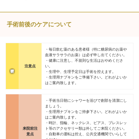
手術前後のケアについて
・毎日飲む薬のある患者様（特に糖尿病のお薬や
血液サラサラのお薬）は必ず申し出てください。
・健康に注意し、不規則な生活はおやめくださ
注意点
い。
・生理中、生理予定日は手術を控えます。
・生理用ナプキンをご準備下さい。どれがよいか
はご案内致します。
・手術当日朝にシャワーを浴びで創部を清潔にし
ましょう。
・生理用ナプキンをご持参下さい。どれがよいか
はご案内致します。
・時計、指輪、ネックレス、ピアス、ブレスレッ
来院前注
ト等のアクセサリー類は外してご来院ください。
意点
・自動車の運転は控え、公共交通機関でいらして