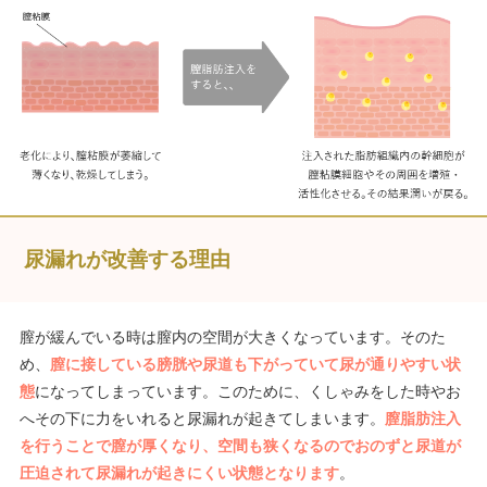
尿漏れが改善する理由
膣が緩んでいる時は膣内の空間が大きくなっています。そのた
め、
膣に接している膀胱や尿道も下がっていて尿が通りやすい状
態
になってしまっています。このために、くしゃみをした時やお
へその下に力をいれると尿漏れが起きてしまいます。
膣脂肪注入
を行うことで膣が厚くなり、空間も狭くなるのでおのずと尿道が
圧迫されて尿漏れが起きにくい状態となります
。