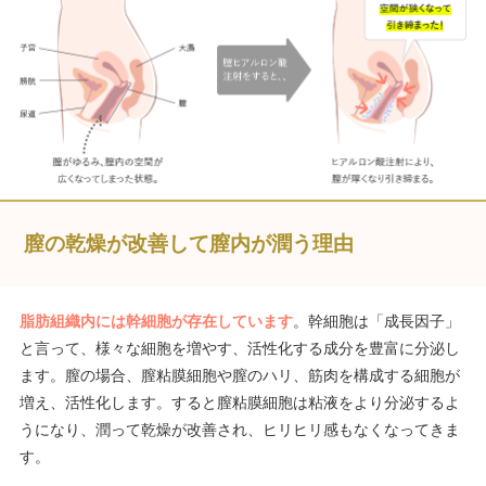
膣の乾燥が改善して膣内が潤う理由
脂肪組織内には幹細胞が存在しています
。幹細胞は「成長因子」
と言って、様々な細胞を増やす、活性化する成分を豊富に分泌し
ます。膣の場合、膣粘膜細胞や膣のハリ、筋肉を構成する細胞が
増え、活性化します。すると膣粘膜細胞は粘液をより分泌するよ
うになり、潤って乾燥が改善され、ヒリヒリ感もなくなってきま
す。