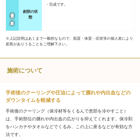
・完成です。
創部の状
手術後３か月以降
態
※上記説明はあくまで一般的なもので、肌質・体質・症状等の個人差により
差異がありうることをご理解下さい。
施術について
手術後のクーリングや圧迫によって腫れや内出血などの
ダウンタイムを軽減する
手術後のクーリング（保冷材等をくるんで患部を冷やすこと）
は、手術部位の腫れや内出血の広がりを抑えてくれます。保冷剤
をハンカチやタオルなどでくるみ、この上に座るなどが有効な方
法です。