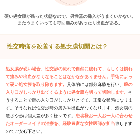
硬い処女膜が残った状態なので、男性器の挿入がうまくいかない。
またうまくいっても毎回痛みがあったり出血がある。
性交時痛を改善する処女膜切開とは？
処女膜が硬い場合、性交渉の流れで自然に破れて、もしくは慣れ
て痛みや出血がなくなることはなかなかありません。手術によっ
て硬い処女膜を取り除きます。
具体的には部分麻酔を行い、
膣の
入り口がしっかり出てくるように処女膜を切って切除します。
そ
うすることで膣の入り口がしっかりとでて、正常な状態になりま
す。そうなれば性交渉時の痛みや出血がなくなります。処女膜の
硬さや形は個人差が多く様々です。
患者様お一人お一人に合わせ
たオーダーメイドの治療を、経験豊富な女性医師が担当
致します
のでご安心下さい。