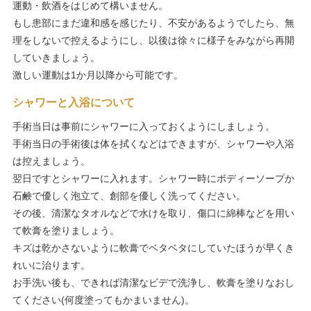
運動・飲酒をはじめて構いません。
もし患部にまだ違和感を感じたり、不安があるようでしたら、無
理をしないで控えるようにし、以後は徐々に様子をみながら再開
していきましょう。
激しい運動は1か月以降から可能です。
シャワーと入浴について
手術当日は事前にシャワーに入っておくようにしましょう。
手術当日の手術後は体を拭くなどはできますが、シャワーや入浴
は控えましょう。
翌日ですとシャワーに入れます。シャワー時にボディーソープか
石鹸で優しく泡立て、創部を優しく洗ってください。
その後、清潔なタオルなどで水けを取り、傷口に綿棒などを用い
て軟膏を塗りましょう。
キズは乾かさないように軟膏でベタベタにしていたほうが早くき
れいに治ります。
お手洗い後も、できれば清潔なビデで洗浄し、軟膏を塗りなおし
てください(何度塗ってもかまいません)。