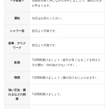
＜手術後＞
み創部を軽く押しながら冷やしましょう。腫れの引き
が早まります。
運転
当日はお控えください。
シャワー浴
翌日より可能です。
家事、デスク
翌日より可能です。
ワーク
7日間程避けましょう（血行が良くなることを控えた
飲酒
方が腫れ・内出血が少ないです）。
喫煙
7日間程避けましょう（傷の治りをにぶらせます）。
強い圧迫・擦
7日間程避けましょう。
れるなどの刺
激