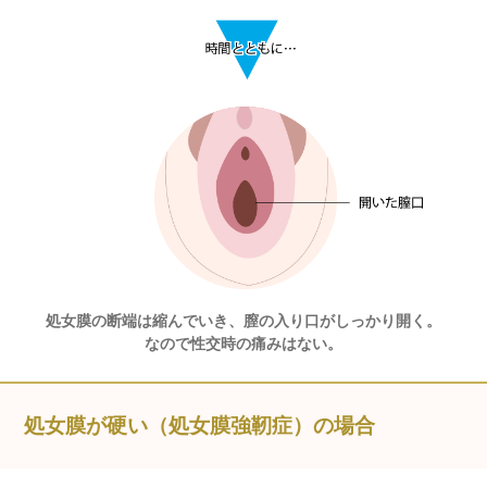
処女膜の断端は縮んでいき、膣の入り口がしっかり開く。
なので性交時の痛みはない。
処女膜が硬い（処女膜強靭症）の場合