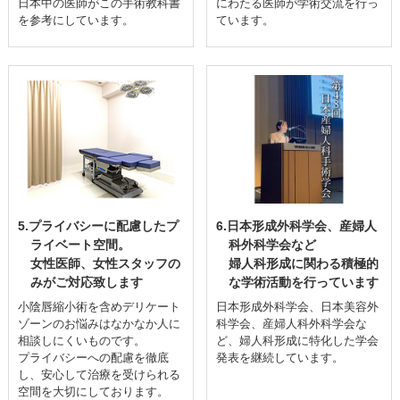
日本中の医師がこの手術教科書
にわたる医師が学術交流を行っ
を参考にしています。
ています。
5.プライバシーに配慮したプ
6.日本形成外科学会、産婦人
ライベート空間。
科外科学会など
女性医師、女性スタッフの
婦人科形成に関わる積極的
みがご対応致します
な学術活動を行っています
小陰唇縮小術を含めデリケート
日本形成外科学会、日本美容外
ゾーンのお悩みはなかなか人に
科学会、産婦人科外科学会な
相談しにくいものです。
ど、婦人科形成に特化した学会
プライバシーへの配慮を徹底
発表を継続しています。
し、安心して治療を受けられる
空間を大切にしております。