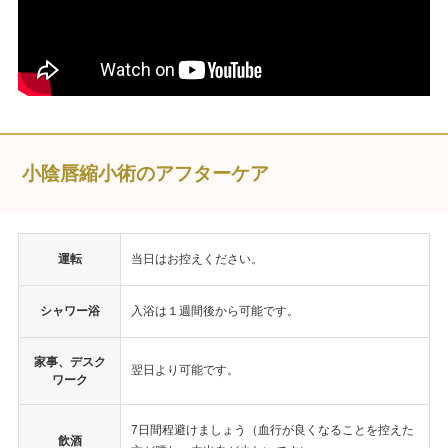
小陰唇縮小術のアフターケア
運転
当日はお控えください。
シャワー浴
入浴は１週間後から可能です。
家事、デスク
翌日より可能です。
ワーク
7日間程避けましょう（血行が良くなることを控えた
飲酒