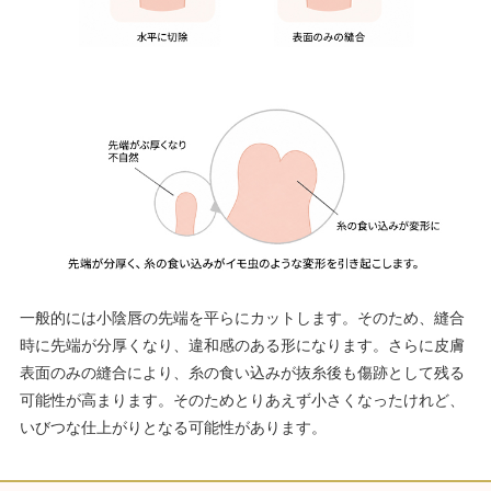
一般的には小陰唇の先端を平らにカットします。そのため、縫合
時に先端が分厚くなり、違和感のある形になります。 さらに皮膚
表面のみの縫合により、糸の食い込みが抜糸後も傷跡として残る
可能性が高まります。そのためとりあえず小さくなったけれど、
いびつな仕上がりとなる可能性があります。