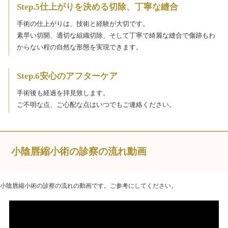
Step.5仕上がりを決める切除、丁寧な縫合
手術の仕上がりは、技術と経験が大切です。
素早い切開、適切な組織切除、そして丁寧で綺麗な縫合で傷跡もわ
からない程の自然な形態を実現できます。
Step.6安心のアフターケア
手術後も経過を拝見致します。
ご不明な点、ご心配な点はいつでもご連絡ください。
小陰唇縮小術の診察の流れ動画
小陰唇縮小術の診察の流れの動画です。ご参考にしてください。