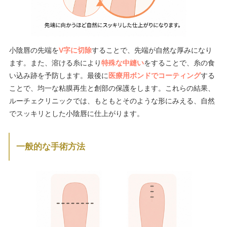
小陰唇の先端を
V字に切除
することで、先端が自然な厚みになり
ます。また、溶ける糸により
特殊な中縫い
をすることで、糸の食
い込み跡を予防します。最後に
医療用ボンドでコーティング
する
ことで、均一な粘膜再生と創部の保護をします。これらの結果、
ルーチェクリニックでは、もともとそのような形にみえる、自然
でスッキリとした小陰唇に仕上がります。
一般的な手術方法