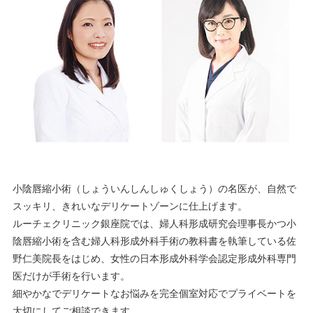
小陰唇縮小術（しょういんしんしゅくしょう）の名医が、自然で
スッキリ、きれいなデリケートゾーンに仕上げます。
ルーチェクリニック銀座院では、婦人科形成研究会理事長かつ小
陰唇縮小術を含む婦人科形成外科手術の教科書を執筆している佐
野仁美院長をはじめ、女性の日本形成外科学会認定形成外科専門
医だけが手術を行います。
細やかなでデリケートなお悩みを完全個室対応でプライベートを
大切にしてご相談できます。