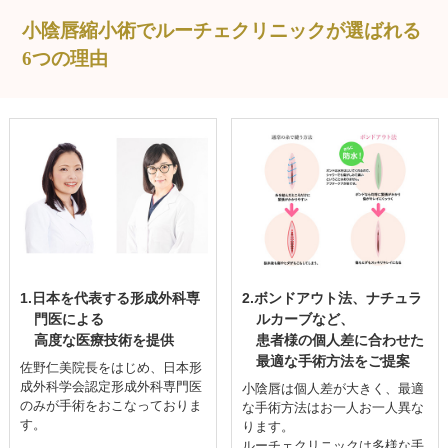
小陰唇縮小術でルーチェクリニックが選ばれる
6つの理由
1.日本を代表する形成外科専
2.ボンドアウト法、ナチュラ
門医による
ルカーブなど、
高度な医療技術を提供
患者様の個人差に合わせた
最適な手術方法をご提案
佐野仁美院長をはじめ、日本形
成外科学会認定形成外科専門医
小陰唇は個人差が大きく、最適
のみが手術をおこなっておりま
な手術方法はお一人お一人異な
す。
ります。
ルーチェクリニックは多様な手