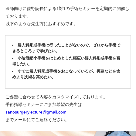
医師向けに佐野院長による1対1の手術セミナーを定期的に開催し
ております。
以下のような先生方におすすめです。
婦人科形成手術は行ったことがないので、ゼロから手術で
きるところまで学びたい。
小陰唇縮小手術をはじめとした幅広い婦人科形成手術を習
得したい。
すでに婦人科形成手術をおこなっているが、再建などを含
めより技術を高めたい。
ご要望に合わせて内容をカスタマイズしております。
手術指導セミナーにご参加希望の先生は
sanosurgerylecture@gmail.com
までメールにてご連絡ください。