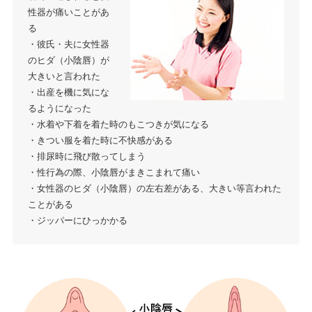
性器が痛いことがあ
る
・彼氏・夫に女性器
のヒダ（小陰唇）が
大きいと言われた
・出産を機に気にな
るようになった
・水着や下着を着た時のもこつきが気になる
・きつい服を着た時に不快感がある
・排尿時に飛び散ってしまう
・性行為の際、小陰唇がまきこまれて痛い
・女性器のヒダ（小陰唇）の左右差がある、大きい等言われた
ことがある
・ジッパーにひっかかる