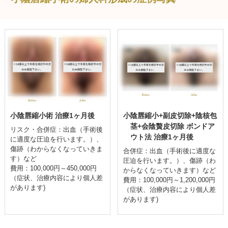
小陰唇縮小術 治療1ヶ月後
小陰唇縮小+副皮切除+陰核包
茎+会陰贅皮切除 ボンドア
リスク・合併症：出血（手術後
ウト法 治療1ヶ月後
に適度な圧迫を行います。）、
傷跡（わからなくなっていきま
合併症：出血（手術後に適度な
す）など
圧迫を行います。）、傷跡（わ
費用：100,000円～450,000円
からなくなっていきます）など
（症状、治療内容により個人差
費用：100,000円～1,200,000円
があります)
（症状、治療内容により個人差
があります)