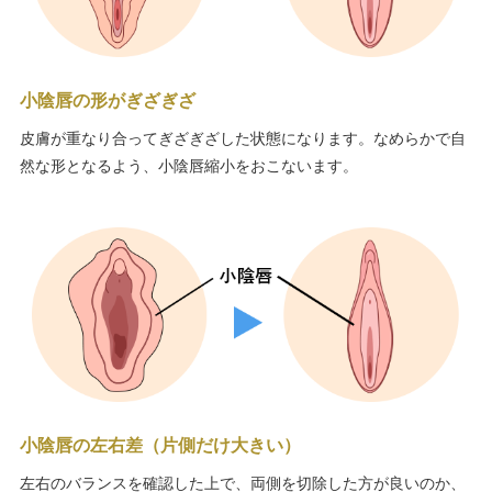
小陰唇の形がぎざぎざ
皮膚が重なり合ってぎざぎざした状態になります。なめらかで自
然な形となるよう、小陰唇縮小をおこないます。
小陰唇の左右差（片側だけ大きい）
左右のバランスを確認した上で、両側を切除した方が良いのか、