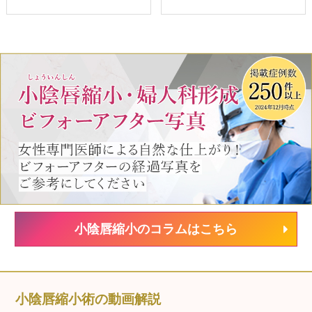
小陰唇縮小のコラムはこちら
小陰唇縮小術の動画解説