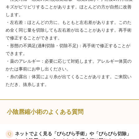
キズがピリピリすることがあります。ほとんどの方が自然に改善
します。
・左右差：ほとんどの方に、もともと左右差があります。このた
め全く同じ量を切除しても左右差が出ることがあります。再手術
で修正することができます。
・形態の不満足(過剰切除・切除不足)：再手術で修正することが
できます。
・薬のアレルギー：必要に応じて対処します。アレルギー体質の
かたは事前にお申し出ください。
・糸の露出：体質により糸が出てくることがあります。ご来院い
ただき、抜糸します。
小陰唇縮小術のよくある質問
ネットでよく見る「びらびら手術」や「びらびら切除」