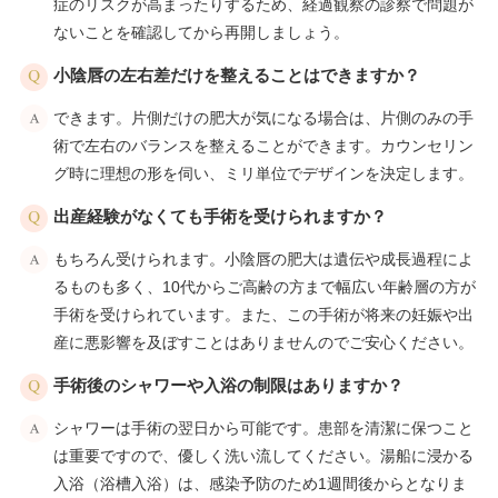
症のリスクが高まったりするため、経過観察の診察で問題が
ないことを確認してから再開しましょう。
小陰唇の左右差だけを整えることはできますか？
できます。片側だけの肥大が気になる場合は、片側のみの手
術で左右のバランスを整えることができます。カウンセリン
グ時に理想の形を伺い、ミリ単位でデザインを決定します。
出産経験がなくても手術を受けられますか？
もちろん受けられます。小陰唇の肥大は遺伝や成長過程によ
るものも多く、10代からご高齢の方まで幅広い年齢層の方が
手術を受けられています。また、この手術が将来の妊娠や出
産に悪影響を及ぼすことはありませんのでご安心ください。
手術後のシャワーや入浴の制限はありますか？
シャワーは手術の翌日から可能です。患部を清潔に保つこと
は重要ですので、優しく洗い流してください。湯船に浸かる
入浴（浴槽入浴）は、感染予防のため1週間後からとなりま