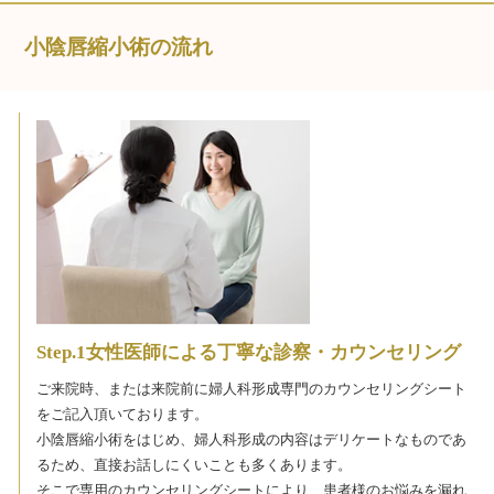
小陰唇縮小術の流れ
Step.1女性医師による丁寧な診察・カウンセリング
ご来院時、または来院前に婦人科形成専門のカウンセリングシート
をご記入頂いております。
小陰唇縮小術をはじめ、婦人科形成の内容はデリケートなものであ
るため、直接お話しにくいことも多くあります。
そこで専用のカウンセリングシートにより、患者様のお悩みを漏れ