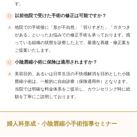
す。
以前他院で受けた手術の修正は可能ですか？
他院での手術後に「形が不自然」「切りすぎた」「ガタつき
がある」といったお悩みでの修正手術も承っております。残
っている組織の状態を診察した上で、最適な再建・修正案を
ご提案いたします。
小陰唇縮小術に保険は適用されますか？
美容目的、あるいは日常生活の不快感解消を目的とした小陰
唇縮小術は、一般的に自由診療（保険適用外）となります。
当院では明確な料金体系をご提示し、カウンセリング時に総
額を丁寧にご説明しております。
婦人科形成・小陰唇縮小手術指導セミナー