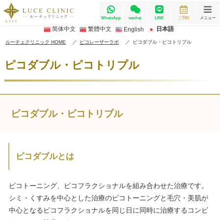
WhatsApp
wechat
LINE
ご予約
メニュー
简体中文
繁體中文
日本語
English
ルーチェクリニック HOME
ピコレーザーラボ
ピコダブル・ピコトリプル
ピコダブル・ピコトリプル
ピコダブル・ピコトリプル
ピコダブルとは
ピコトーニング、ピコフラクショナルを組み合わせた治療です。
シミ・くすみを中心とした治療のピコトーニングと毛穴・美肌が
中心となるピコフラクショナルを同じ日に同時に治療するコンビ