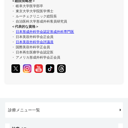
＜総院長略歴＞
・ 岐阜大学医学部卒
・ 東京大学大学院医学博士
・ ルーチェクリニック総院長
・ 自治医科大学形成外科客員研究員
＜代表的な資格＞
・
日本形成外科学会認定形成外科専門医
・ 日本美容外科学会正会員
・
日本美容外科学会評議員
・ 国際美容外科学正会員
・ 日本再生医療学会認定医
・ アメリカ形成外科学会正会員
診療メニュー一覧