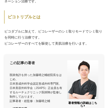
ネーション治療です。
ピコトリプルとは
ピコダブルに加えて、ピコレーザーのシミ取りモードでシミ取り
を同時に行う治療です。
ピコレーザーのすべてを駆使して美肌治療を行います。
この記事の著者
医師免許を持った加藤晴之輔総院長をは
じめ、
日本形成外科学会認定形成外科専門医、
日本美容外科学会（JSAPS）正会員を有
するルーチェクリニック医師陣が監修し
制作しております。
記事著者・総監修：加藤晴之輔
著者情報の詳細はこち
ら