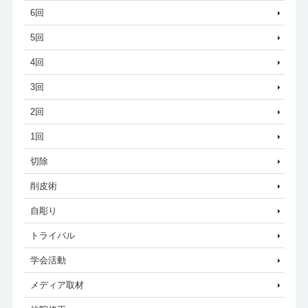
6回
5回
4回
3回
2回
1回
切除
削皮術
自彫り
トライバル
学会活動
メディア取材