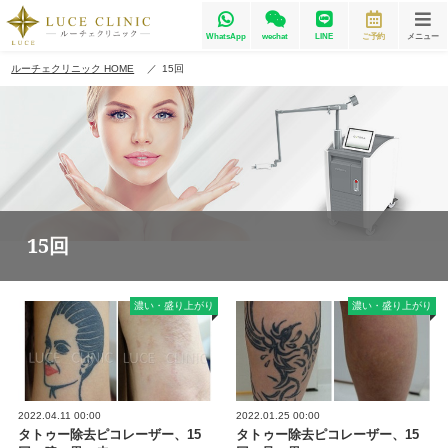
WhatsApp
wechat
LINE
ご予約
メニュー
ルーチェクリニック HOME
15回
15回
濃い・盛り上がり
濃い・盛り上がり
2022.04.11 00:00
2022.01.25 00:00
タトゥー除去ピコレーザー、15
タトゥー除去ピコレーザー、15