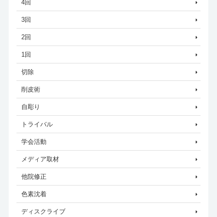
4回
3回
2回
1回
切除
削皮術
自彫り
トライバル
学会活動
メディア取材
他院修正
色素沈着
ディスクライブ