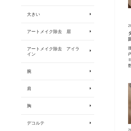
大きい
2
アートメイク除去 眉
アートメイク除去 アイラ
イン
数
腕
肩
胸
デコルテ
2