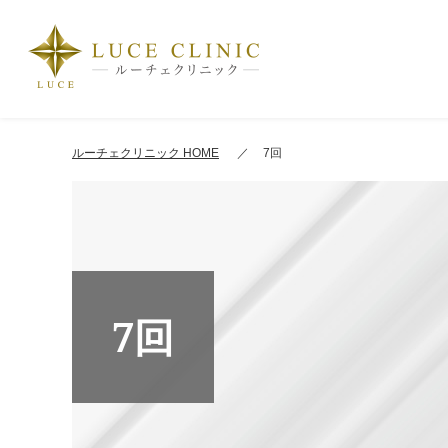
ルーチェクリニック HOME
7回
7回