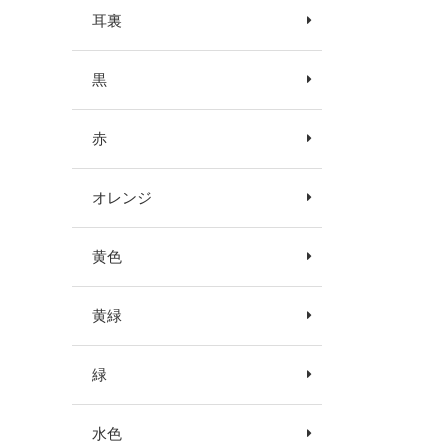
耳裏
黒
赤
オレンジ
黄色
黄緑
緑
水色