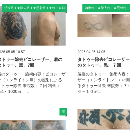
治療終了★除去終了★照射終了★終了直前
治療終了★除去終了★照射終了
026.05.05 10:57
2026.04.25 14:05
タトゥー除去ピコレーザー、肩の
タトゥー除去ピコレーザー
タトゥー、黒、7回
のタトゥー、黒、７回
肩のタトゥー 施術内容：ピコレーザ
脇腹のタトゥー 施術内容：
ー（エンライトンⅢ）の照射による
ザー（エンライトンⅢ）の
タトゥー除去 来院数：７回 料金：
るタトゥー除去 来院数：７回
51～1000㎠ ...
６～１０㎠...
腰