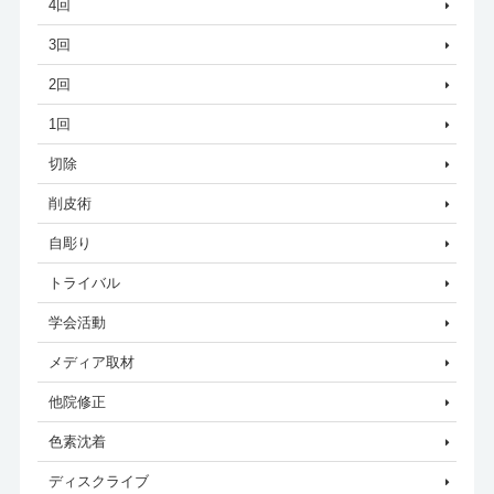
4回
3回
2回
1回
切除
削皮術
自彫り
トライバル
学会活動
メディア取材
他院修正
色素沈着
ディスクライブ