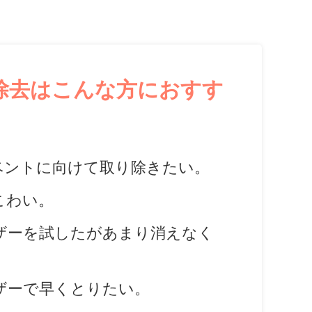
除去はこんな方におすす
ベントに向けて取り除きたい。
こわい。
ザーを試したがあまり消えなく
ザーで早くとりたい。