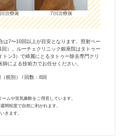
合は7〜10回以上が目安となります。照射ペー
に1回）。ルーチェクリニック銀座院はタトゥー
イトン3）で綺麗にとるタトゥー除去専門クリ
医師による技術力でお任せください。
（税別） / 回数：8回
リームや笑気麻酔をご用意しています。
1週間程度で自然に剥がれます。
ていきます。