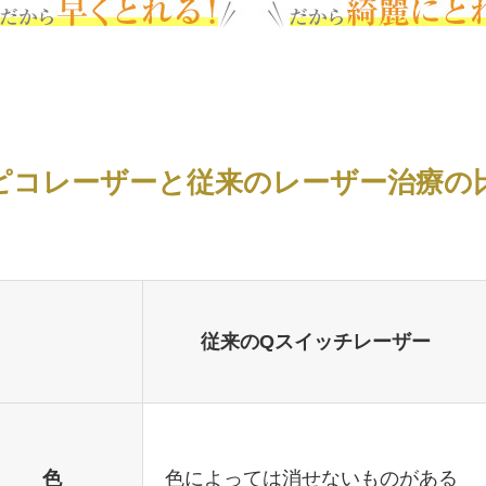
ピコレーザーと従来のレーザー治療の
従来のQスイッチレーザー
色
色によっては消せないものがある