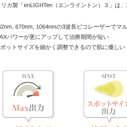
リカ製「enLIGHTen（エンライントン）３」は
532nm, 670nm, 1064nmの3波長ピコレーザー
.MAXパワーが更にアップして治療期間が短い
.スポットサイズを細かく調整できるので肌に優しい