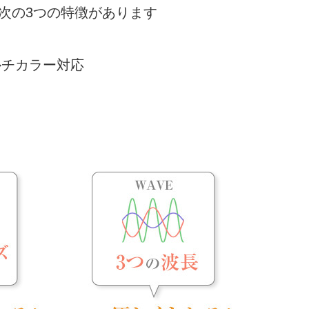
、次の3つの特徴があります
でマルチカラー対応