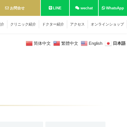
お問合せ
LINE
wechat
WhatsApp
紹介
クリニック紹介
ドクター紹介
アクセス
オンラインショップ
简体中文
繁體中文
English
日本語