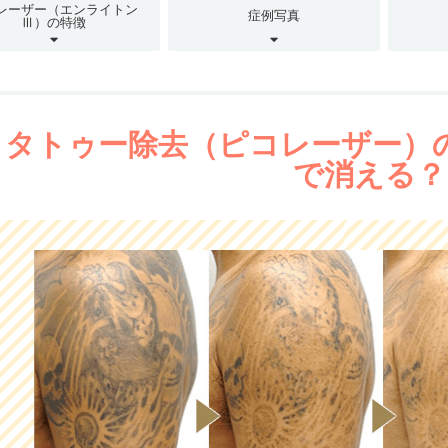
レーザー（エンライトン
症例写真
Ⅲ）の特徴
タトゥー除去（ピコレーザー）
で消える？