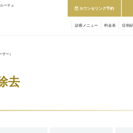
ルーチェ
カウンセリング予約
診療メニュー
料金表
症例
ーザー）
除去