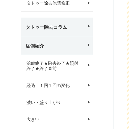
タトゥー除去他院修正
タトゥー除去コラム
症例紹介
治療終了★除去終了★照射
終了★終了直前
経過 １回１回の変化
濃い・盛り上がり
大きい