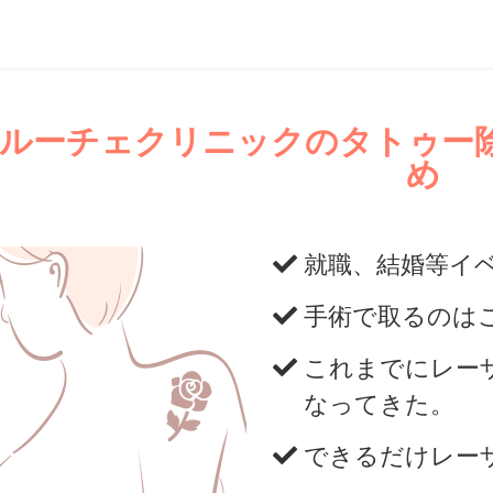
ルーチェクリニックのタトゥー
め
就職、結婚等イ
手術で取るのは
これまでにレー
なってきた。
できるだけレー