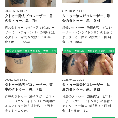
2026.05.05 10:57
2026.04.25 14:08
タトゥー除去ピコレーザー、肩
タトゥー除去ピコレーザー、鎖
のタトゥー、黒、7回
骨のタトゥー、黒、９回
肩のタトゥー 施術内容：ピコレー
鎖骨のタトゥー 施術内容：ピコレ
ザー（エンライトンⅢ）の照射によ
ーザー（エンライトンⅢ）の照射に
るタトゥー除去 来院数：７回 料
よるタトゥー除去 来院数：９回 料
金：951～1000㎠ ...
金：26～50㎠ ...
治療終了★除去終了★照射終了★終了直前
治療終了★除去終了★照射終了★終了直前
2026.04.25 13:41
2026.04.12 12:28
タトゥー除去ピコレーザー、背
タトゥー除去ピコレーザー、耳
中のタトゥー、黒、７回
裏のタトゥー、黒、６回
背中のタトゥー 施術内容：ピコレ
耳裏のタトゥー 施術内容：ピコレ
ーザー（エンライトンⅢ）の照射に
ーザー（エンライトンⅢ）の照射に
よるタトゥー除去 来院数：７回 料
よるタトゥー除去 来院数：６回 料
金：６～１０㎠...
金：1～５㎠ １...