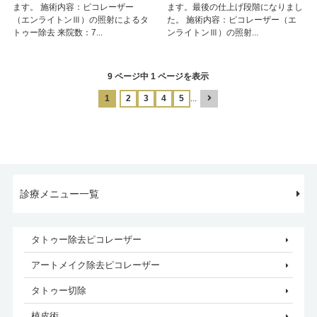
ます。 施術内容：ピコレーザー
ます。最後の仕上げ段階になりまし
（エンライトンⅢ）の照射によるタ
た。 施術内容：ピコレーザー（エ
トゥー除去 来院数：7...
ンライトンⅢ）の照射...
9 ページ中 1 ページを表示
1
2
3
4
5
...
診療メニュー一覧
タトゥー除去ピコレーザー
アートメイク除去ピコレーザー
タトゥー切除
植皮術