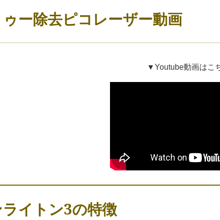
トゥー除去ピコレーザー動画
▼Youtube動画はこ
ンライトン3の特徴