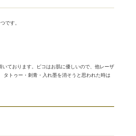
3つです。
頂いております。ピコはお肌に優しいので、他レーザ
。 タトゥー・刺青・入れ墨を消そうと思われた時は