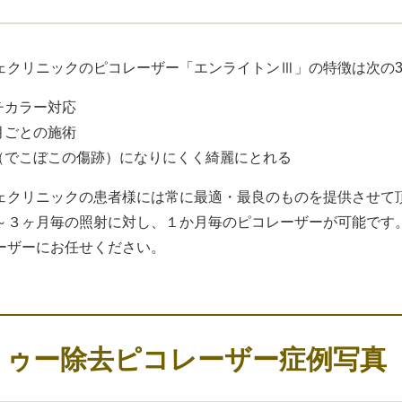
ェクリニックのピコレーザー「エンライトンⅢ」の特徴は次の
ルチカラー対応
か月ごとの施術
痕（でこぼこの傷跡）になりにくく綺麗にとれる
ェクリニックの患者様には常に最適・最良のものを提供させて
～３ヶ月毎の照射に対し、１か月毎のピコレーザーが可能です
ーザーにお任せください。
トゥー除去ピコレーザー症例写真