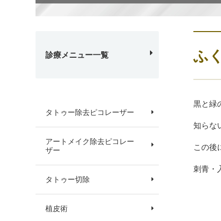
ふ
診療メニュー一覧
黒と緑
タトゥー除去ピコレーザー
知らな
アートメイク除去ピコレー
この後
ザー
刺青・
タトゥー切除
植皮術