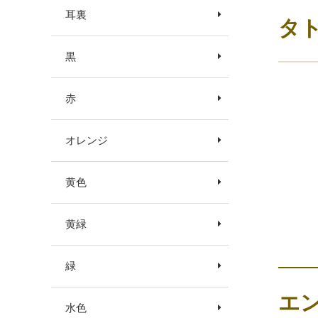
耳裏
タ
黒
赤
オレンジ
黄色
黄緑
緑
エ
水色