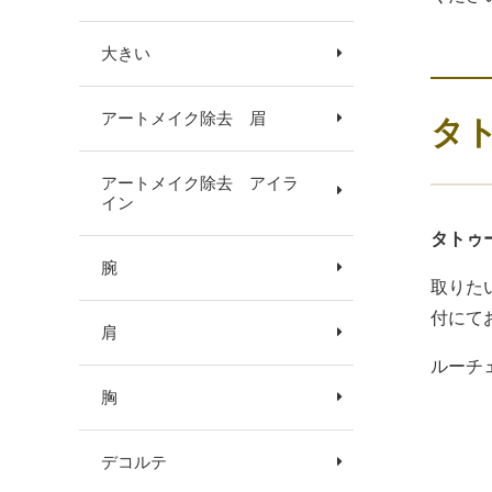
大きい
アートメイク除去 眉
タ
アートメイク除去 アイラ
イン
タトゥ
腕
取りた
付にて
肩
ルーチ
胸
デコルテ