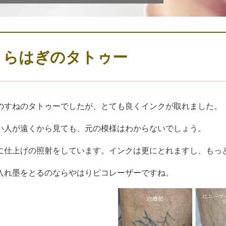
くらはぎのタトゥー
のすねのタトゥーでしたが、とても良くインクが取れました。
い人が遠くから見ても、元の模様はわからないでしょう。
に仕上げの照射をしています。インクは更にとれますし、もっ
入れ墨をとるのならやはりピコレーザーですね。