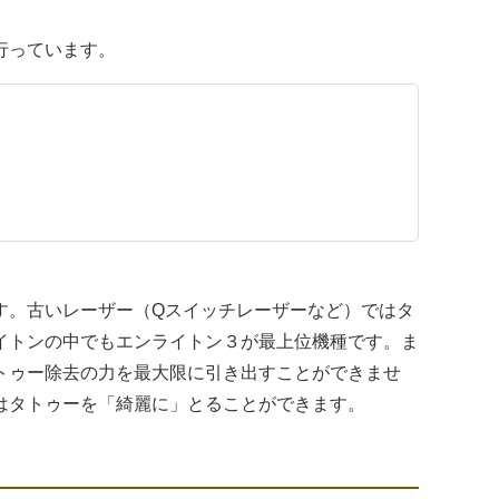
行っています。
す。古いレーザー（Qスイッチレーザーなど）ではタ
イトンの中でもエンライトン３が最上位機種です。ま
トゥー除去の力を最大限に引き出すことができませ
はタトゥーを「綺麗に」とることができます。