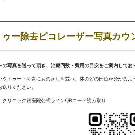
トゥー除去ピコレーザー写真カウ
ーの写真を送って頂き、治療回数・費用の目安をご案内してお
いタトゥー・刺青にものさしを並べ、体のどの部位か分かるよう
お送りください。
ェクリニック銀座院公式ラインQRコード読み取り