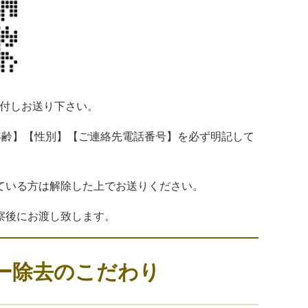
添付しお送り下さい。
年齢】【性別】【ご連絡先電話番号】を必ず明記して
ている方は解除した上でお送りください。
察後にお渡し致します。
ー除去のこだわり