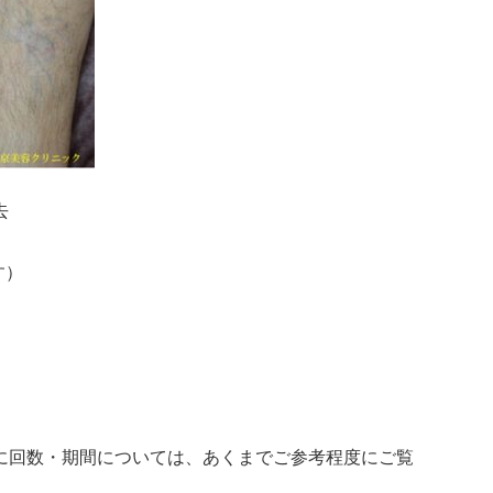
去
す）
に回数・期間については、あくまでご参考程度にご覧