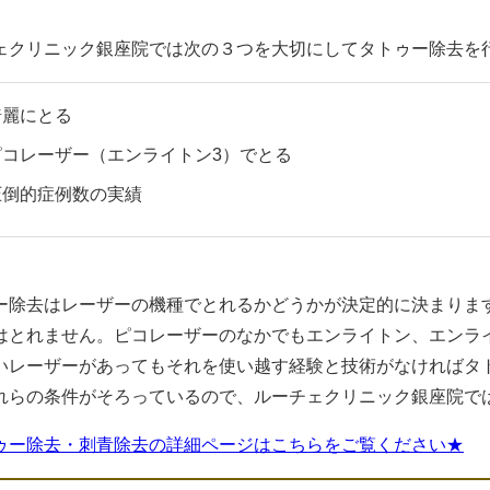
ェクリニック銀座院では次の３つを大切にしてタトゥー除去を
綺麗にとる
ピコレーザー（エンライトン3）でとる
圧倒的症例数の実績
ー除去はレーザーの機種でとれるかどうかが決定的に決まりま
はとれません。ピコレーザーのなかでもエンライトン、エンラ
いレーザーがあってもそれを使い越す経験と技術がなければタ
れらの条件がそろっているので、ルーチェクリニック銀座院で
ゥー除去・刺青除去の詳細ページはこちらをご覧ください★