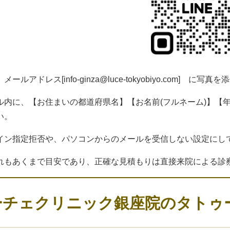
、メールアドレス[
info-ginza@luce-tokyobiyo.com
] に写真を
ル内に、【お住まいの都道府県名】【お名前(フルネーム)】【
い。
イン指定拒否や、パソコンからのメールを受信しない設定にし
れもあくまで目安であり、正確な見積もりは直接来院による診
ーチェクリニック銀座院のタトゥ