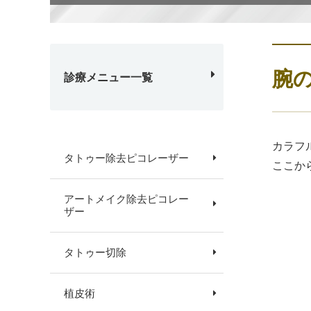
腕
診療メニュー一覧
カラフ
タトゥー除去ピコレーザー
ここか
アートメイク除去ピコレー
ザー
タトゥー切除
植皮術