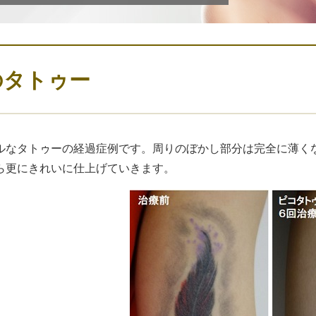
のタトゥー
ルなタトゥーの経過症例です。周りのぼかし部分は完全に薄く
ら更にきれいに仕上げていきます。