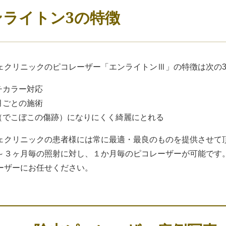
ンライトン3の特徴
ェクリニックのピコレーザー「エンライトンⅢ」の特徴は次の
ルチカラー対応
か月ごとの施術
痕（でこぼこの傷跡）になりにくく綺麗にとれる
ェクリニックの患者様には常に最適・最良のものを提供させて
～３ヶ月毎の照射に対し、１か月毎のピコレーザーが可能です
ーザーにお任せください。