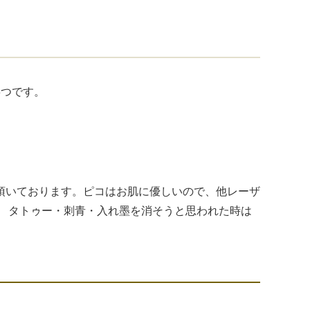
3つです。
頂いております。ピコはお肌に優しいので、他レーザ
。 タトゥー・刺青・入れ墨を消そうと思われた時は