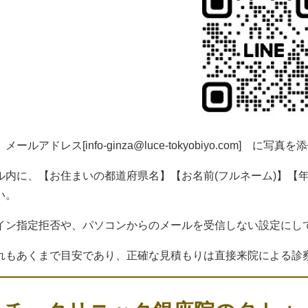
、メールアドレス[
info-ginza@luce-tokyobiyo.com
] に写真を
ル内に、【お住まいの都道府県名】【お名前(フルネーム)】【
い。
イン指定拒否や、パソコンからのメールを受信しない設定にし
れもあくまで目安であり、正確な見積もりは直接来院による診