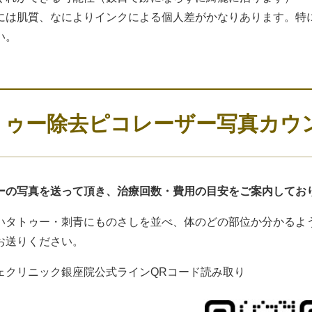
には肌質、なによりインクによる個人差がかなりあります。特
い。
トゥー除去ピコレーザー写真カウ
ーの写真を送って頂き、治療回数・費用の目安をご案内してお
いタトゥー・刺青にものさしを並べ、体のどの部位か分かるよう
お送りください。
ェクリニック銀座院公式ラインQRコード読み取り