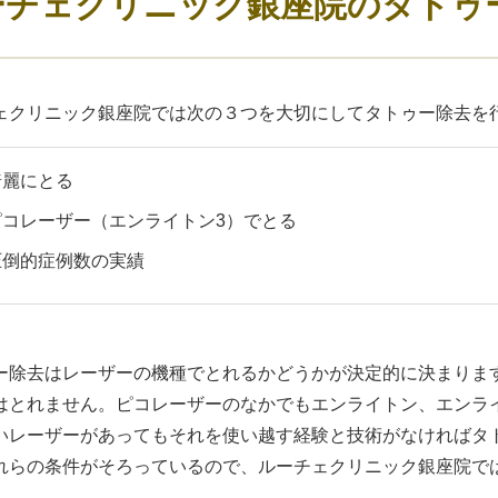
ーチェクリニック銀座院のタトゥ
ェクリニック銀座院では次の３つを大切にしてタトゥー除去を
綺麗にとる
ピコレーザー（エンライトン3）でとる
圧倒的症例数の実績
ー除去はレーザーの機種でとれるかどうかが決定的に決まりま
はとれません。ピコレーザーのなかでもエンライトン、エンラ
いレーザーがあってもそれを使い越す経験と技術がなければタ
れらの条件がそろっているので、ルーチェクリニック銀座院で