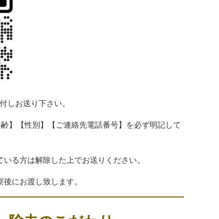
添付しお送り下さい。
年齢】【性別】【ご連絡先電話番号】を必ず明記して
ている方は解除した上でお送りください。
察後にお渡し致します。