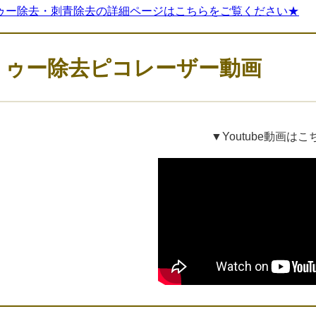
ゥー除去・刺青除去の詳細ページはこちらをご覧ください★
トゥー除去ピコレーザー動画
▼Youtube動画はこ