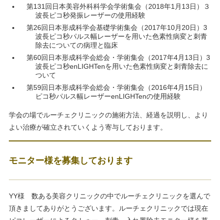
第131回日本美容外科科学会学術集会（2018年1月13日）３
波長ピコ秒発振レーザーの使用経験
第26回日本形成科学会基礎学術集会（2017年10月20日）3
波長ピコ秒パルス幅レーザーを用いた色素性病変と刺青
除去についての病理と臨床
第60回日本形成科学会総会・学術集会（2017年4月13日）3
波長ピコ秒enLIGHTenを用いた色素性病変と刺青除去に
ついて
第59回日本形成科学会総会・学術集会（2016年4月15日）
ピコ秒パルス幅レーザーenLIGHTenの使用経験
学会の場でルーチェクリニックの施術方法、経過を説明し、より
よい治療が確立されていくよう寄与しております。
モニター様を募集しております
YY様 数ある美容クリニックの中でルーチェクリニックを選んで
頂きましてありがとうございます。ルーチェクリニックでは現在