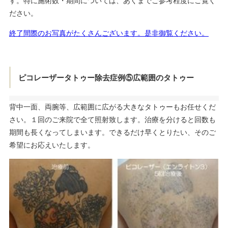
す。特に施術数・期間については、あくまでご参考程度にご覧く
ださい。
終了間際のお写真がたくさんございます。是非御覧ください。
ピコレーザータトゥー除去症例⑤広範囲のタトゥー
背中一面、両腕等、広範囲に広がる大きなタトゥーもお任せくだ
さい。１回のご来院で全て照射致します。治療を分けると回数も
期間も長くなってしまいます。できるだけ早くとりたい、そのご
希望にお応えいたします。