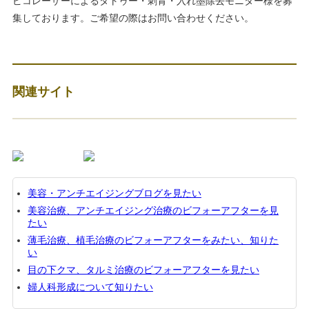
ピコレーザーによるタトゥー・刺青・入れ墨除去モニター様を募
集しております。ご希望の際はお問い合わせください。
関連サイト
美容・アンチエイジングブログを見たい
美容治療、アンチエイジング治療のビフォーアフターを見
たい
薄毛治療、植毛治療のビフォーアフターをみたい、知りた
い
目の下クマ、タルミ治療のビフォーアフターを見たい
婦人科形成について知りたい