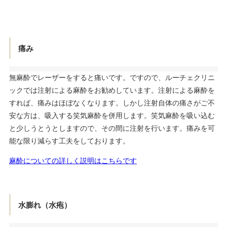
痛み
無麻酔でレーザーをすると痛いです。ですので、ルーチェクリニ
ックでは注射による麻酔をお勧めしています。注射による麻酔を
すれば、痛みはほぼなくなります。しかし注射自体の痛さがご不
安な方は、吸入する笑気麻酔を併用します。笑気麻酔を吸い込む
と少しうとうとしますので、その間に注射を行います。痛みを可
能な限り減らす工夫をしております。
麻酔についての詳しく説明はこちらです
水膨れ（水疱）