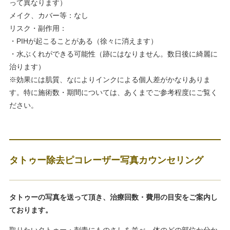
って異なります）
メイク、カバー等：なし
リスク・副作用：
・PIHが起こることがある（徐々に消えます）
・水ぶくれができる可能性（跡にはなりません。数日後に綺麗に
治ります）
※効果には肌質、なによりインクによる個人差がかなりありま
す。特に施術数・期間については、あくまでご参考程度にご覧く
ださい。
タトゥー除去ピコレーザー写真カウンセリング
タトゥーの写真を送って頂き、治療回数・費用の目安をご案内し
ております。
取りたいタトゥー・刺青にものさしを並べ、体のどの部位か分か