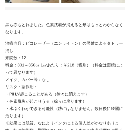
黒も赤もとれました。色素沈着が消えると形はもっとわからなく
なります。
治療内容：ピコレーザー（エンライトン）の照射によるタトゥー
消し
来院数：12
料金：301～350㎠ 1㎠あたり：￥218（税別）（料金は面積によ
って異なります）
メイク、カバー等：なし
リスク・副作用：
・PIHが起こることがある（徐々に消えます）
・色素脱失が起こりうる（徐々に戻ります）
・水ぶくれができる可能性（跡にはなりません。数日後に綺麗に
治ります）
※効果には肌質、なによりインクによる個人差がかなりありま