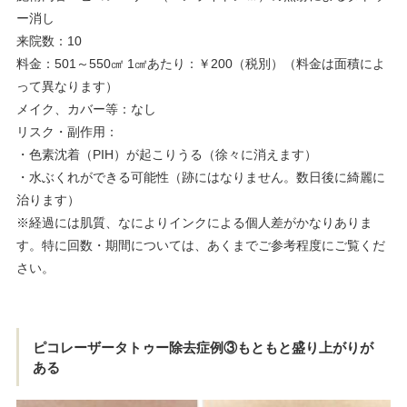
ー消し
来院数：10
料金：501～550㎠ 1㎠あたり：￥200（税別）（料金は面積によ
って異なります）
メイク、カバー等：なし
リスク・副作用：
・色素沈着（PIH）が起こりうる（徐々に消えます）
・水ぶくれができる可能性（跡にはなりません。数日後に綺麗に
治ります）
※経過には肌質、なによりインクによる個人差がかなりありま
す。特に回数・期間については、あくまでご参考程度にご覧くだ
さい。
ピコレーザータトゥー除去症例③もともと盛り上がりが
ある