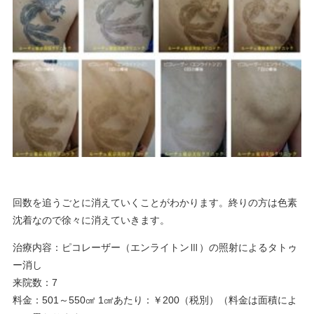
回数を追うごとに消えていくことがわかります。終りの方は色素
沈着なので徐々に消えていきます。
治療内容：ピコレーザー（エンライトンⅢ）の照射によるタトゥ
ー消し
来院数：7
料金：501～550㎠ 1㎠あたり：￥200（税別）（料金は面積によ