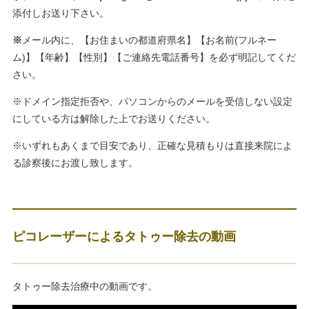
添付しお送り下さい。
※
メール内に、【お住まいの都道府県名】【お名前(フルネー
ム)】【年齢】【性別】【ご連絡先電話番号】を必ず明記してくだ
さい。
※ドメイン指定拒否や、パソコンからのメールを受信しない設定
にしている方は解除した上でお送りください。
※いずれもあくまで目安であり、正確な見積もりは直接来院によ
る診察後にお渡し致します。
ピコレーザーによるタトゥー除去の動画
タトゥー除去治療中の動画です。