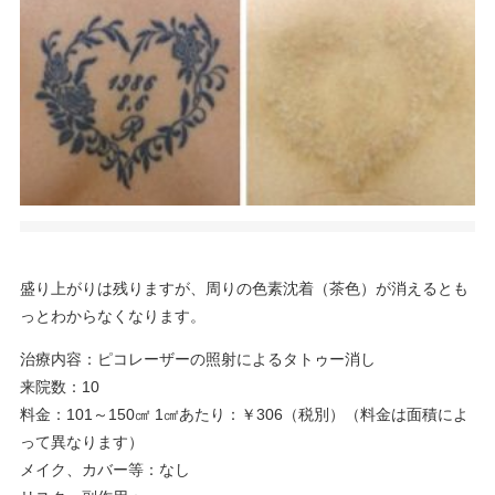
盛り上がりは残りますが、周りの色素沈着（茶色）が消えるとも
っとわからなくなります。
治療内容：ピコレーザーの照射によるタトゥー消し
来院数：10
料金：101～150㎠ 1㎠あたり：￥306（税別）（料金は面積によ
って異なります）
メイク、カバー等：なし