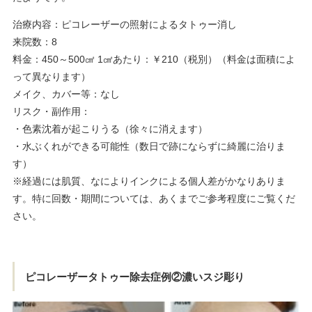
治療内容：ピコレーザーの照射によるタトゥー消し
来院数：8
料金：450～500㎠ 1㎠あたり：￥210（税別）（料金は面積によ
って異なります）
メイク、カバー等：なし
リスク・副作用：
・色素沈着が起こりうる（徐々に消えます）
・水ぶくれができる可能性（数日で跡にならずに綺麗に治りま
す）
※経過には肌質、なによりインクによる個人差がかなりありま
す。特に回数・期間については、あくまでご参考程度にご覧くだ
さい。
ピコレーザータトゥー除去症例②濃いスジ彫り