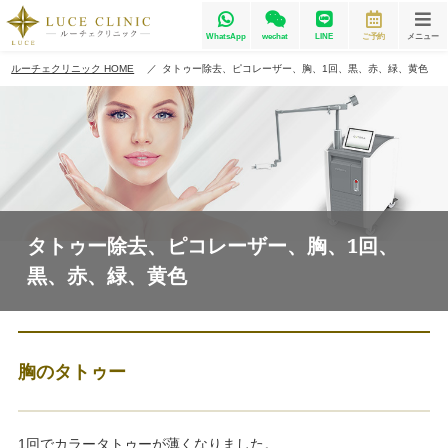
WhatsApp
wechat
LINE
ご予約
メニュー
ルーチェクリニック HOME
タトゥー除去、ピコレーザー、胸、1回、黒、赤、緑、黄色
タトゥー除去、ピコレーザー、胸、1回、
黒、赤、緑、黄色
胸のタトゥー
1回でカラータトゥーが薄くなりました。