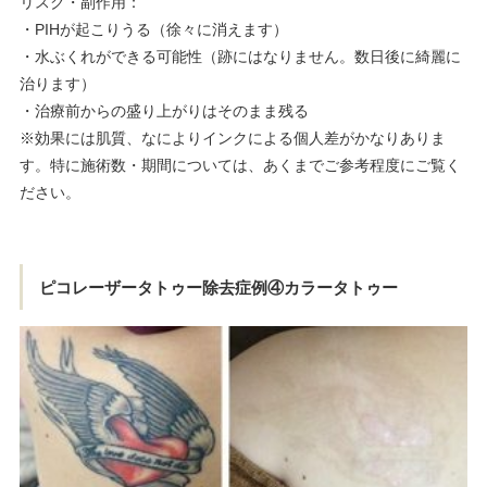
リスク・副作用：
・PIHが起こりうる（徐々に消えます）
・水ぶくれができる可能性（跡にはなりません。数日後に綺麗に
治ります）
・治療前からの盛り上がりはそのまま残る
※効果には肌質、なによりインクによる個人差がかなりありま
す。特に施術数・期間については、あくまでご参考程度にご覧く
ださい。
ピコレーザータトゥー除去症例④カラータトゥー