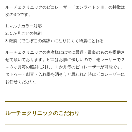
ルーチェクリニックのピコレーザー「エンライトンⅢ」の特徴は
次の3つです。
1.マルチカラー対応
2.１か月ごとの施術
3.瘢痕（でこぼこの傷跡）になりにくく綺麗にとれる
ルーチェクリニックの患者様には常に最適・最良のものを提供さ
せて頂いております。ピコはお肌に優しいので、他レーザーで２
～３ヶ月毎の照射に対し、１か月毎のピコレーザーが可能です。
タトゥー・刺青・入れ墨を消そうと思われた時はピコレーザーに
お任せください。
ルーチェクリニックのこだわり