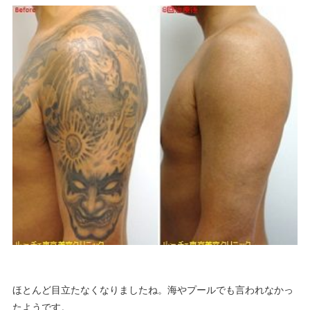
ほとんど目立たなくなりましたね。海やプールでも言われなかっ
たようです。