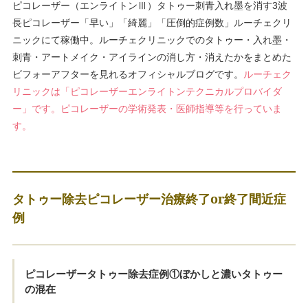
ピコレーザー（エンライトンⅢ）タトゥー刺青入れ墨を消す3波
長ピコレーザー「早い」「綺麗」「圧倒的症例数」ルーチェクリ
ニックにて稼働中。ルーチェクリニックでのタトゥー・入れ墨・
刺青・アートメイク・アイラインの消し方・消えたかをまとめた
ビフォーアフターを見れるオフィシャルブログです。
ルーチェク
リニックは「ピコレーザーエンライトンテクニカルプロバイダ
ー」です。ピコレーザーの学術発表・医師指導等を行っていま
す。
タトゥー除去ピコレーザー治療終了or終了間近症
例
ピコレーザータトゥー除去症例①ぼかしと濃いタトゥー
の混在