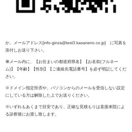
か、メールアドレス[info-ginza@test3.kasaneno.co.jp] に写真を
添付しお送り下さい。
※
メール内に、【お住まいの都道府県名】【お名前(フルネー
ム)】【年齢】【性別】【ご連絡先電話番号】を必ず明記してくだ
さい。
※ドメイン指定拒否や、パソコンからのメールを受信しない設定
にしている方は解除した上でお送りください。
※いずれもあくまで目安であり、正確な見積もりは直接来院によ
る診察後にお渡し致します。