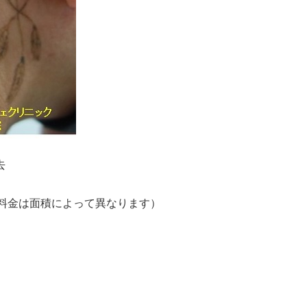
去
）（料金は面積によって異なります）