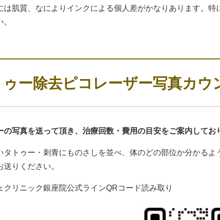
には肌質、なによりインクによる個人差がかなりあります。特
い。
トゥー除去ピコレーザー写真カウ
ーの写真を送って頂き、治療回数・費用の目安をご案内してお
いタトゥー・刺青にものさしを並べ、体のどの部位か分かるよう
お送りください。
ェクリニック銀座院公式ラインQRコード読み取り