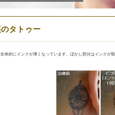
裏のタトゥー
も全体的にインクが薄くなっています。ぼかし部分はインクが