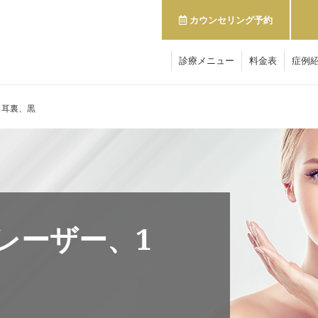
カウンセリング予約
診療メニュー
料金表
症例
、耳裏、黒
レーザー、1