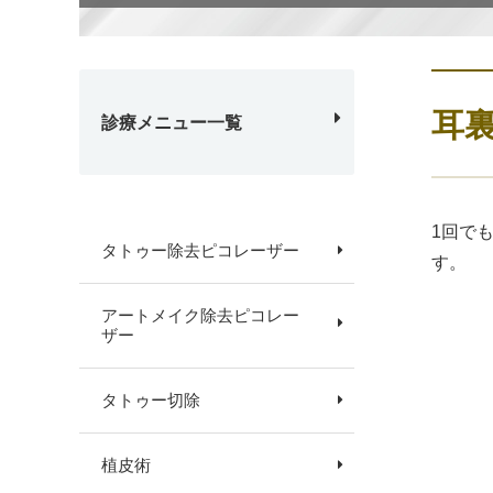
耳
診療メニュー一覧
1回で
タトゥー除去ピコレーザー
す。
アートメイク除去ピコレー
ザー
タトゥー切除
植皮術