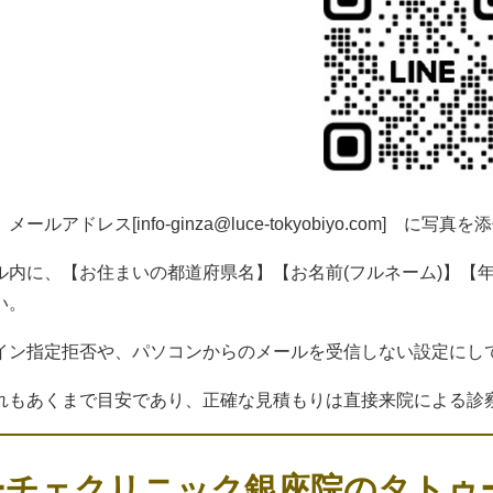
、メールアドレス[
info-ginza@luce-tokyobiyo.com
] に写真を
ル内に、【お住まいの都道府県名】【お名前(フルネーム)】【
い。
イン指定拒否や、パソコンからのメールを受信しない設定にし
れもあくまで目安であり、正確な見積もりは直接来院による診
ーチェクリニック銀座院のタトゥ