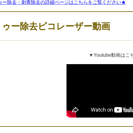
ゥー除去・刺青除去の詳細ページはこちらをご覧ください★
トゥー除去ピコレーザー動画
▼Youtube動画はこ