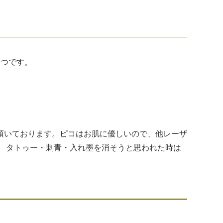
3つです。
頂いております。ピコはお肌に優しいので、他レーザ
。 タトゥー・刺青・入れ墨を消そうと思われた時は