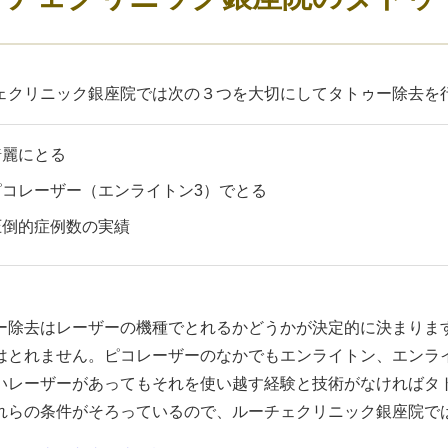
ェクリニック銀座院では次の３つを大切にしてタトゥー除去を
綺麗にとる
ピコレーザー（エンライトン3）でとる
圧倒的症例数の実績
ー除去はレーザーの機種でとれるかどうかが決定的に決まりま
はとれません。ピコレーザーのなかでもエンライトン、エンラ
いレーザーがあってもそれを使い越す経験と技術がなければタ
れらの条件がそろっているので、ルーチェクリニック銀座院で