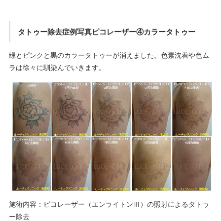
タトゥー除去症例写真ピコレーザー④カラータトゥー
緑とピンクと黒のカラータトゥーが消えました。色素沈着や色ム
ラは徐々に馴染んでいきます。
施術内容：ピコレーザー（エンライトンⅢ）の照射によるタトゥ
ー除去