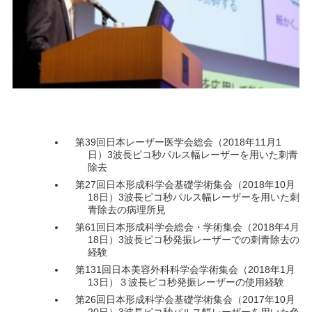
第39回日本レーザー医学会総会（2018年11月1
日）3波長ピコ秒パルス幅レーザーを用いた刺青
除去
第27回日本形成科学会基礎学術集会（2018年10月
18日）3波長ピコ秒パルス幅レーザーを用いた刺
青除去の病理所見
第61回日本形成科学会総会・学術集会（2018年4月
18日）3波長ピコ秒発振レーザーでの刺青除去の
経験
第131回日本美容外科科学会学術集会（2018年1月
13日）３波長ピコ秒発振レーザーの使用経験
第26回日本形成科学会基礎学術集会（2017年10月