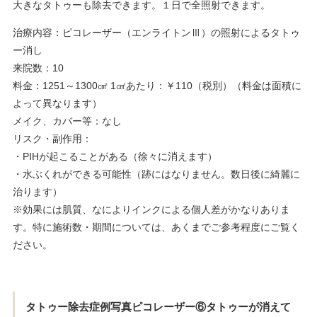
大きなタトゥーも除去できます。１日で全照射できます。
治療内容：ピコレーザー（エンライトンⅢ）の照射によるタトゥ
ー消し
来院数：10
料金：1251～1300㎠ 1㎠あたり：￥110（税別）（料金は面積に
よって異なります）
メイク、カバー等：なし
リスク・副作用：
・PIHが起こることがある（徐々に消えます）
・水ぶくれができる可能性（跡にはなりません。数日後に綺麗に
治ります）
※効果には肌質、なによりインクによる個人差がかなりありま
す。特に施術数・期間については、あくまでご参考程度にご覧く
ださい。
タトゥー除去症例写真ピコレーザー⑥タトゥーが消えて