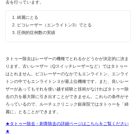
去を行っています。
綺麗にとる
ピコレーザー（エンライトン3）でとる
圧倒的症例数の実績
タトゥー除去はレーザーの機種でとれるかどうかが決定的に決ま
ります。古いレーザー（Qスイッチレーザーなど）ではタトゥー
はとれません。ピコレーザーのなかでもエンライトン、エンライ
トンの中でもエンライトン３が最上位機種です。また、良いレー
ザーがあってもそれを使い越す経験と技術がなければタトゥー除
去の力を最大限に引き出すことができません。これらの条件がそ
ろっているので、ルーチェクリニック銀座院ではタトゥーを「綺
麗に」とることができます。
★タトゥー除去・刺青除去の詳細ページはこちらをご覧ください
★