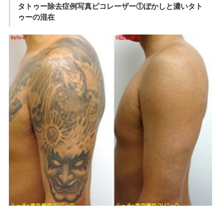
タトゥー除去症例写真ピコレーザー①ぼかしと濃いタト
ゥーの混在