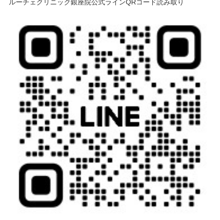
ルーチェクリニック銀座院公式ラインQRコード読み取り