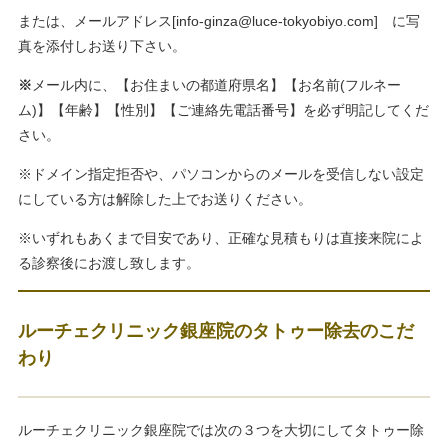
または、メールアドレス[
info-ginza@luce-tokyobiyo.com
] に写
真を添付しお送り下さい。
※
メール内に、【お住まいの都道府県名】【お名前(フルネー
ム)】【年齢】【性別】【ご連絡先電話番号】を必ず明記してくだ
さい。
※ドメイン指定拒否や、パソコンからのメールを受信しない設定
にしている方は解除した上でお送りください。
※いずれもあくまで目安であり、正確な見積もりは直接来院によ
る診察後にお渡し致します。
ルーチェクリニック銀座院のタトゥー除去のこだ
わり
ルーチェクリニック銀座院では次の３つを大切にしてタトゥー除