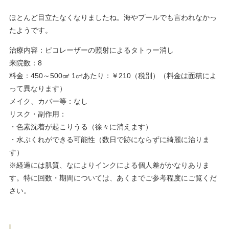
ほとんど目立たなくなりましたね。海やプールでも言われなかっ
たようです。
治療内容：ピコレーザーの照射によるタトゥー消し
来院数：8
料金：450～500㎠ 1㎠あたり：￥210（税別）（料金は面積によ
って異なります）
メイク、カバー等：なし
リスク・副作用：
・色素沈着が起こりうる（徐々に消えます）
・水ぶくれができる可能性（数日で跡にならずに綺麗に治りま
す）
※経過には肌質、なによりインクによる個人差がかなりありま
す。特に回数・期間については、あくまでご参考程度にご覧くだ
さい。