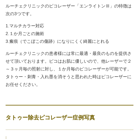
ルーチェクリニックのピコレーザー「エンライトンⅢ」の特徴は
次の3つです。
1.マルチカラー対応
2.１か月ごとの施術
3.瘢痕（でこぼこの傷跡）になりにくく綺麗にとれる
ルーチェクリニックの患者様には常に最適・最良のものを提供さ
せて頂いております。ピコはお肌に優しいので、他レーザーで２
～３ヶ月毎の照射に対し、１か月毎のピコレーザーが可能です。
タトゥー・刺青・入れ墨を消そうと思われた時はピコレーザーに
お任せください。
タトゥー除去ピコレーザー症例写真