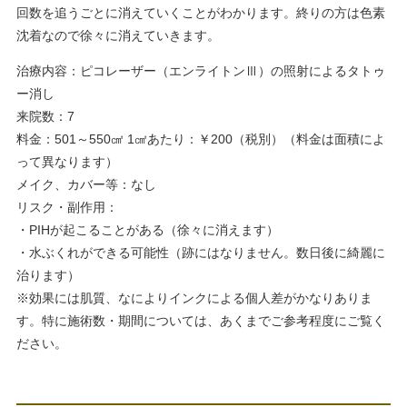
回数を追うごとに消えていくことがわかります。終りの方は色素
沈着なので徐々に消えていきます。
治療内容：ピコレーザー（エンライトンⅢ）の照射によるタトゥ
ー消し
来院数：7
料金：501～550㎠ 1㎠あたり：￥200（税別）（料金は面積によ
って異なります）
メイク、カバー等：なし
リスク・副作用：
・PIHが起こることがある（徐々に消えます）
・水ぶくれができる可能性（跡にはなりません。数日後に綺麗に
治ります）
※効果には肌質、なによりインクによる個人差がかなりありま
す。特に施術数・期間については、あくまでご参考程度にご覧く
ださい。