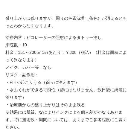
盛り上がりは残りますが、周りの色素沈着（茶色）が消えるとも
っとわからなくなります。
治療内容：ピコレーザーの照射によるタトゥー消し
来院数：10
料金：151～200㎠ 1㎠あたり：￥308（税込）（料金は面積によ
って異なります）
メイク、カバー等：なし
リスク・副作用：
・PIHが起こりうる（徐々に消えます）
・水ぶくれができる可能性（跡にはなりません。数日後に綺麗に
治ります）
・治療前からの盛り上がりはそのまま残る
※効果には肌質、なによりインクによる個人差がかなりありま
す。特に施術数・期間については、あくまでご参考程度にご覧く
ださい。