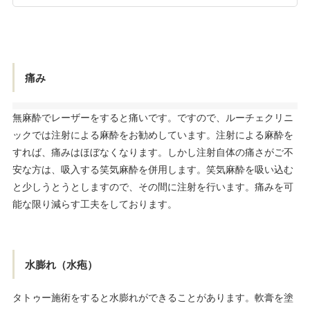
痛み
無麻酔でレーザーをすると痛いです。ですので、ルーチェクリニ
ックでは注射による麻酔をお勧めしています。注射による麻酔を
すれば、痛みはほぼなくなります。しかし注射自体の痛さがご不
安な方は、吸入する笑気麻酔を併用します。笑気麻酔を吸い込む
と少しうとうとしますので、その間に注射を行います。痛みを可
能な限り減らす工夫をしております。
水膨れ（水疱）
タトゥー施術をすると水膨れができることがあります。軟膏を塗