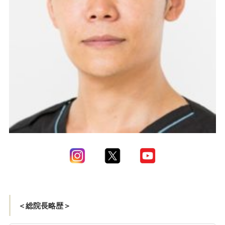
＜総院長略歴＞