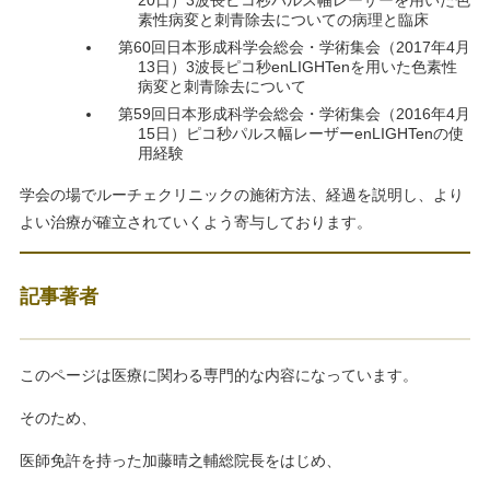
20日）3波長ピコ秒パルス幅レーザーを用いた色
素性病変と刺青除去についての病理と臨床
第60回日本形成科学会総会・学術集会（2017年4月
13日）3波長ピコ秒enLIGHTenを用いた色素性
病変と刺青除去について
第59回日本形成科学会総会・学術集会（2016年4月
15日）ピコ秒パルス幅レーザーenLIGHTenの使
用経験
学会の場でルーチェクリニックの施術方法、経過を説明し、より
よい治療が確立されていくよう寄与しております。
記事著者
このページは医療に関わる専門的な内容になっています。
そのため、
医師免許を持った加藤晴之輔総院長をはじめ、