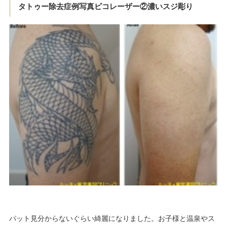
タトゥー除去症例写真ピコレーザー②濃いスジ彫り
パット見分からないぐらい綺麗になりました。お子様と温泉やス