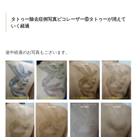
タトゥー除去症例写真ピコレーザー⑥タトゥーが消えて
いく経過
途中経過のお写真もございます。