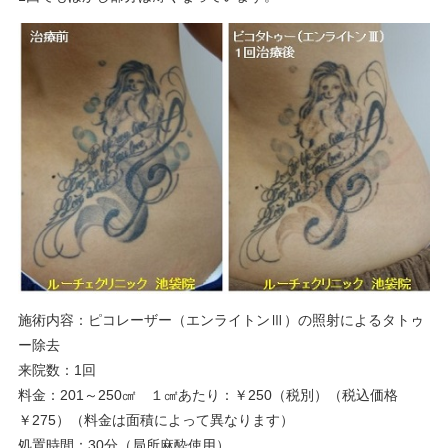
施術内容：ピコレーザー（エンライトンⅢ）の照射によるタトゥ
ー除去
来院数：1回
料金：201～250㎠ １㎠あたり：￥250（税別）（税込価格
￥275）（料金は面積によって異なります）
処置時間：30分（局所麻酔使用）