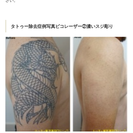
さい。
タトゥー除去症例写真ピコレーザー②濃いスジ彫り