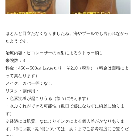
ほとんど目立たなくなりましたね。海やプールでも言われなかっ
たようです。
治療内容：ピコレーザーの照射によるタトゥー消し
来院数：8
料金：450～500㎠ 1㎠あたり：￥210（税別）（料金は面積によ
って異なります）
メイク、カバー等：なし
リスク・副作用：
・色素沈着が起こりうる（徐々に消えます）
・水ぶくれができる可能性（数日で跡にならずに綺麗に治りま
す）
※経過には肌質、なによりインクによる個人差がかなりありま
す。特に回数・期間については、あくまでご参考程度にご覧くだ