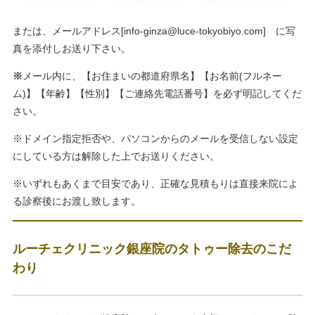
または、メールアドレス[
info-ginza@luce-tokyobiyo.com
] に写
真を添付しお送り下さい。
※
メール内に、【お住まいの都道府県名】【お名前(フルネー
ム)】【年齢】【性別】【ご連絡先電話番号】を必ず明記してくだ
さい。
※ドメイン指定拒否や、パソコンからのメールを受信しない設定
にしている方は解除した上でお送りください。
※いずれもあくまで目安であり、正確な見積もりは直接来院によ
る診察後にお渡し致します。
ルーチェクリニック銀座院のタトゥー除去のこだ
わり