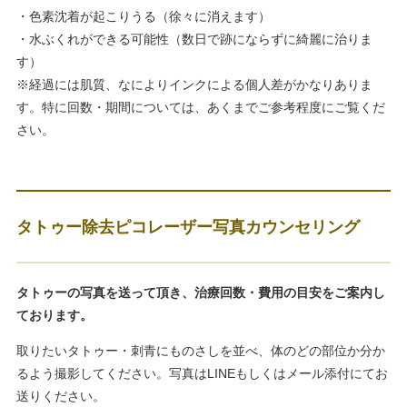
・色素沈着が起こりうる（徐々に消えます）
・水ぶくれができる可能性（数日で跡にならずに綺麗に治りま
す）
※経過には肌質、なによりインクによる個人差がかなりありま
す。特に回数・期間については、あくまでご参考程度にご覧くだ
さい。
タトゥー除去ピコレーザー写真カウンセリング
タトゥーの写真を送って頂き、治療回数・費用の目安をご案内し
ております。
取りたいタトゥー・刺青にものさしを並べ、体のどの部位か分か
るよう撮影してください。写真はLINEもしくはメール添付にてお
送りください。