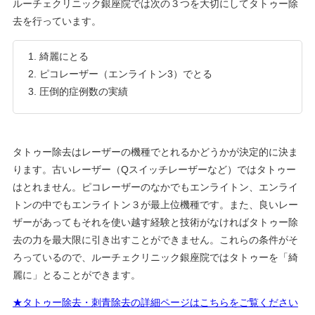
ルーチェクリニック銀座院では次の３つを大切にしてタトゥー除
去を行っています。
綺麗にとる
ピコレーザー（エンライトン3）でとる
圧倒的症例数の実績
タトゥー除去はレーザーの機種でとれるかどうかが決定的に決ま
ります。古いレーザー（Qスイッチレーザーなど）ではタトゥー
はとれません。ピコレーザーのなかでもエンライトン、エンライ
トンの中でもエンライトン３が最上位機種です。また、良いレー
ザーがあってもそれを使い越す経験と技術がなければタトゥー除
去の力を最大限に引き出すことができません。これらの条件がそ
ろっているので、ルーチェクリニック銀座院ではタトゥーを「綺
麗に」とることができます。
★タトゥー除去・刺青除去の詳細ページはこちらをご覧ください