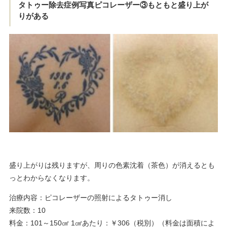
タトゥー除去症例写真ピコレーザー③もともと盛り上が
りがある
盛り上がりは残りますが、周りの色素沈着（茶色）が消えるとも
っとわからなくなります。
治療内容：ピコレーザーの照射によるタトゥー消し
来院数：10
料金：101～150㎠ 1㎠あたり：￥306（税別）（料金は面積によ