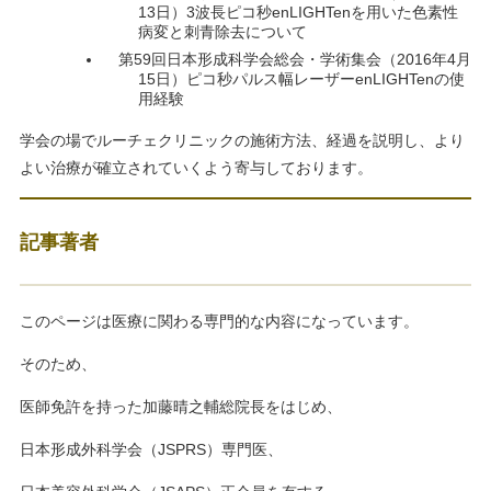
13日）3波長ピコ秒enLIGHTenを用いた色素性
病変と刺青除去について
第59回日本形成科学会総会・学術集会（2016年4月
15日）ピコ秒パルス幅レーザーenLIGHTenの使
用経験
学会の場でルーチェクリニックの施術方法、経過を説明し、より
よい治療が確立されていくよう寄与しております。
記事著者
このページは医療に関わる専門的な内容になっています。
そのため、
医師免許を持った加藤晴之輔総院長をはじめ、
日本形成外科学会（JSPRS）専門医、