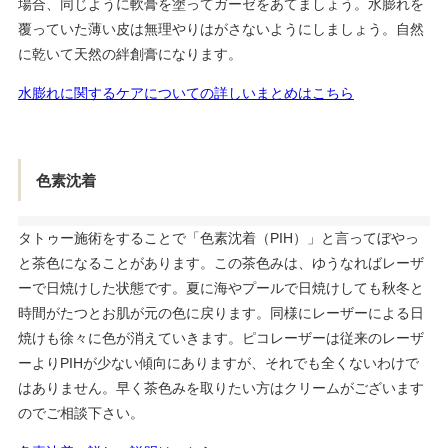
場合、同じように軟膏を塗ってガーゼをあてましょう。水膨れを
覆っていた薄い皮は無理やりはがさないようにしましょう。自然
に乾いて天然の絆創膏になります。
水膨れに関するケアについての詳しいまとめはこちら
色素沈着
タトゥー施術をすることで「色素沈着（PIH）」と言ってぼやっ
と茶色になることがあります。この茶色みは、ゆうなればレーザ
ーで日焼けした状態です。夏に海やプールで日焼けしても秋冬と
時間がたつとお肌が元の色に戻ります。同様にレーザーによる日
焼けも徐々に色が消えていきます。ピコレーザーは従来のレーザ
ーよりPIHが少ない傾向にありますが、それでも全くないわけで
はありません。早く茶色みを取りたい方はクリームがございます
のでご相談下さい。