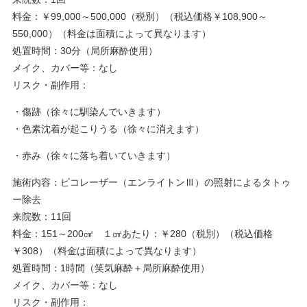
料金：￥99,000～500,000（税別）（税込価格￥108,900～
550,000）（料金は面積によって異なります）
処置時間：30分（局所麻酔使用）
メイク、カバー等：なし
リスク・副作用：
・傷跡（徐々に馴染んでいきます）
・色素沈着が起こりうる（徐々に消えます）
・赤み（徐々に落ち着いていきます）
施術内容：ピコレーザー（エンライトンⅢ）の照射によるタトゥ
ー除去
来院数：11回
料金：151～200㎠ １㎠あたり：￥280（税別）（税込価格
￥308）（料金は面積によって異なります）
処置時間：1時間（笑気麻酔＋局所麻酔使用）
メイク、カバー等：なし
リスク・副作用：