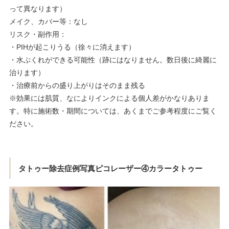
って異なります）
メイク、カバー等：なし
リスク・副作用：
・PIHが起こりうる（徐々に消えます）
・水ぶくれができる可能性（跡にはなりません。数日後に綺麗に
治ります）
・治療前からの盛り上がりはそのまま残る
※効果には肌質、なによりインクによる個人差がかなりありま
す。特に施術数・期間については、あくまでご参考程度にご覧く
ださい。
タトゥー除去症例写真ピコレーザー④カラータトゥー