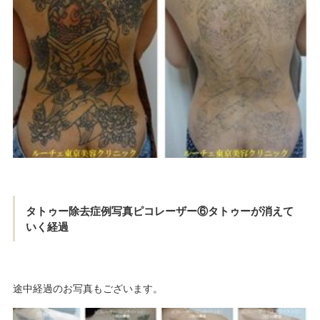
タトゥー除去症例写真ピコレーザー⑥タトゥーが消えて
いく経過
途中経過のお写真もございます。