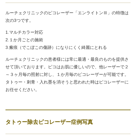
ルーチェクリニックのピコレーザー「エンライトンⅢ」の特徴は
次の3つです。
1.マルチカラー対応
2.１か月ごとの施術
3.瘢痕（でこぼこの傷跡）になりにくく綺麗にとれる
ルーチェクリニックの患者様には常に最適・最良のものを提供さ
せて頂いております。ピコはお肌に優しいので、他レーザーで２
～３ヶ月毎の照射に対し、１か月毎のピコレーザーが可能です。
タトゥー・刺青・入れ墨を消そうと思われた時はピコレーザーに
お任せください。
タトゥー除去ピコレーザー症例写真