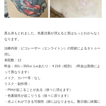
黒も赤もとれました。色素沈着が消えると形はもっとわからなく
なります。
治療内容：ピコレーザー（エンライトン）の照射によるタトゥー
消し
来院数：12
料金：301～350㎠ 1㎠あたり：￥218（税別）（料金は面積によ
って異なります）
メイク、カバー等：なし
リスク・副作用：
・PIHが起こることがある（徐々に消えます）
・色素脱失が起こりうる（徐々に戻ります）
・水ぶくれができる可能性（跡にはなりません。数日後に綺麗に