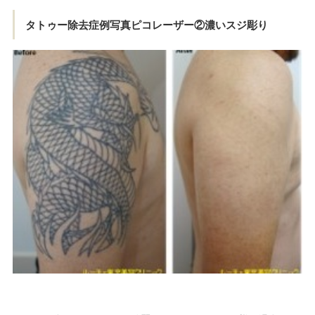
タトゥー除去症例写真ピコレーザー②濃いスジ彫り