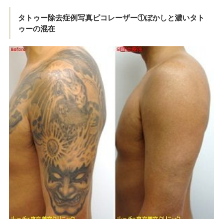
タトゥー除去症例写真ピコレーザー①ぼかしと濃いタト
ゥーの混在