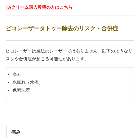
TAクリーム購入希望の方はこちら
ピコレーザータトゥー除去のリスク・合併症
ピコレーザーは魔法のレーザーではありません。以下のようなリ
スクや合併症が起こる可能性があります。
痛み
水膨れ（水疱）
色素沈着
痛み