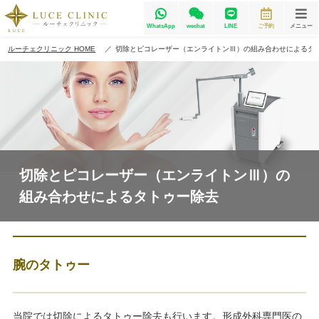
WhatsApp
wechat
LINE
ご予約
メニュー
ルーチェクリニック HOME
切除とピコレーザー（エンライトンⅢ）の組み合わせによるタ
切除とピコレーザー（エンライトンⅢ）の
組み合わせによるタトゥー除去
腕のタトゥー
当院では切除によるタトゥー除去も行います。形成外科専門医の