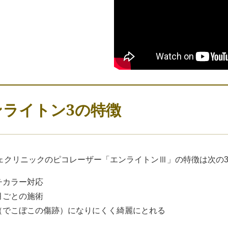
ンライトン3の特徴
ェクリニックのピコレーザー「エンライトンⅢ」の特徴は次の
ルチカラー対応
か月ごとの施術
痕（でこぼこの傷跡）になりにくく綺麗にとれる