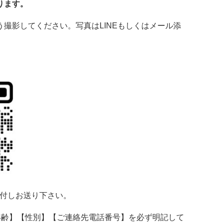
ります。
撮影してください。写真はLINEもしくはメール添
添付しお送り下さい。
年齢】【性別】【ご連絡先電話番号】を必ず明記して