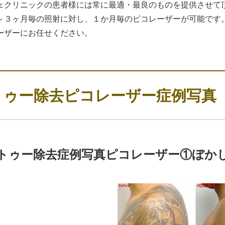
ェクリニックの患者様には常に最適・最良のものを提供させて
～３ヶ月毎の照射に対し、１か月毎のピコレーザーが可能です
ーザーにお任せください。
トゥー除去ピコレーザー症例写真
トゥー除去症例写真ピコレーザー①ぼか