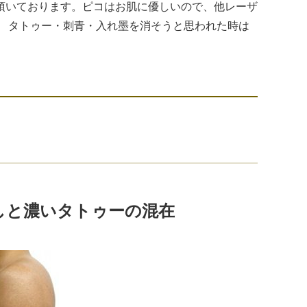
頂いております。ピコはお肌に優しいので、他レーザ
。 タトゥー・刺青・入れ墨を消そうと思われた時は
しと濃いタトゥーの混在