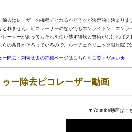
ー除去はレーザーの機種でとれるかどうかが決定的に決まりま
はとれません。ピコレーザーのなかでもエンライトン、エンラ
いレーザーがあってもそれを使い越す経験と技術がなければタ
れらの条件がそろっているので、ルーチェクリニック銀座院で
ゥー除去・刺青除去の詳細ページはこちらをご覧ください★
トゥー除去ピコレーザー動画
▼Youtube動画はこ