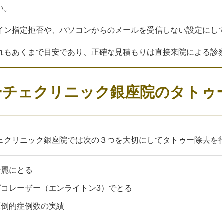
い。
イン指定拒否や、パソコンからのメールを受信しない設定にし
れもあくまで目安であり、正確な見積もりは直接来院による診
ーチェクリニック銀座院のタトゥ
ェクリニック銀座院では次の３つを大切にしてタトゥー除去を
綺麗にとる
ピコレーザー（エンライトン3）でとる
圧倒的症例数の実績