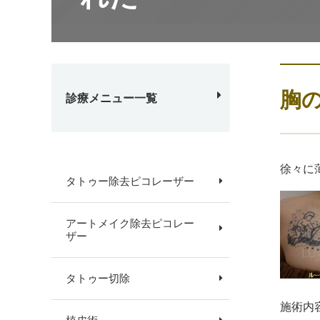
胸
診療メニュー一覧
徐々に
タトゥー除去ピコレーザー
アートメイク除去ピコレー
ザー
タトゥー切除
施術内