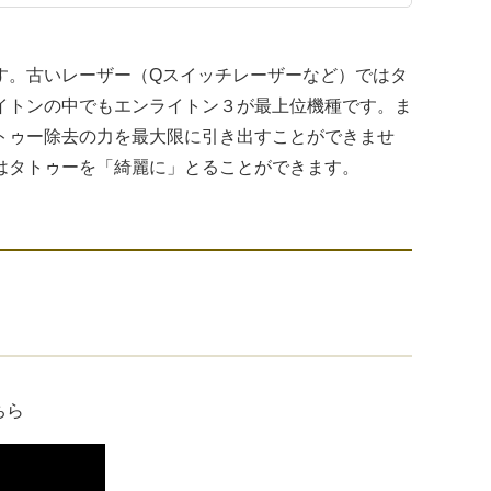
す。古いレーザー（Qスイッチレーザーなど）ではタ
イトンの中でもエンライトン３が最上位機種です。ま
トゥー除去の力を最大限に引き出すことができませ
はタトゥーを「綺麗に」とることができます。
ちら