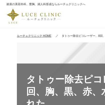
銀座の美容外科、豊胸、婦人科形成ならルーチェクリニックへ
ルーチェクリニック HOME
タトゥー除去ピコレーザー、8回
タトゥー除去ピコ
回、胸、黒、赤、
れた