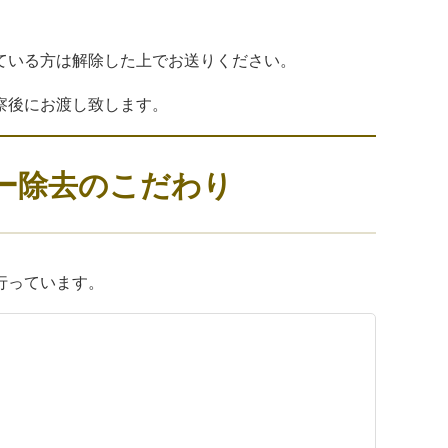
ている方は解除した上でお送りください。
察後にお渡し致します。
ー除去のこだわり
行っています。