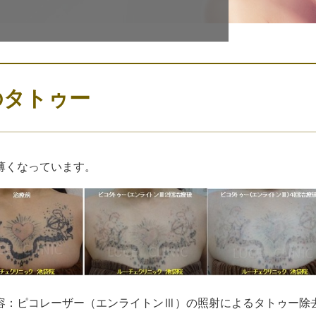
のタトゥー
薄くなっています。
容：ピコレーザー（エンライトンⅢ）の照射によるタトゥー除