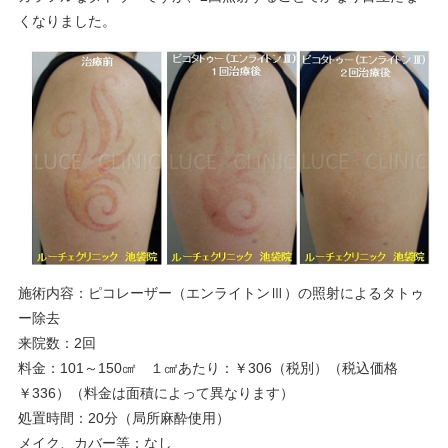
くなりました。
施術内容：ピコレーザー（エンライトンⅢ）の照射によるタトゥ
ー除去
来院数：2回
料金：101～150㎠ １㎠あたり：￥306（税別）（税込価格
￥336）（料金は面積によって異なります）
処置時間：20分（局所麻酔使用）
メイク、カバー等：なし