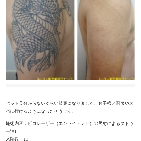
パット見分からないぐらい綺麗になりました。お子様と温泉やス
パに行けるようになったそうです。
施術内容：ピコレーザー（エンライトンⅢ）の照射によるタトゥ
ー消し
来院数：10