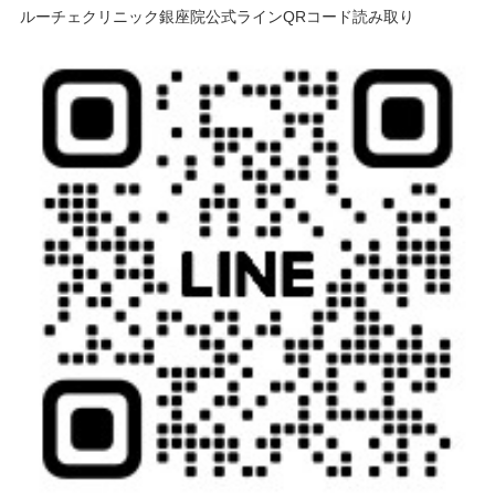
ルーチェクリニック銀座院公式ラインQRコード読み取り