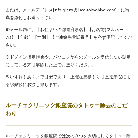
または、メールアドレス[
info-ginza@luce-tokyobiyo.com
] に写
真を添付しお送り下さい。
※
メール内に、【お住まいの都道府県名】【お名前(フルネー
ム)】【年齢】【性別】【ご連絡先電話番号】を必ず明記してくだ
さい。
※ドメイン指定拒否や、パソコンからのメールを受信しない設定
にしている方は解除した上でお送りください。
※いずれもあくまで目安であり、正確な見積もりは直接来院によ
る診察後にお渡し致します。
ルーチェクリニック銀座院のタトゥー除去のこだ
わり
ルーチェクリニック銀座院では次の３つを大切にしてタトゥー除