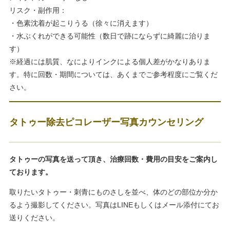
リスク・副作用：
・色素沈着が起こりうる（徐々に消えます）
・水ぶくれができる可能性（数日で跡にならずに綺麗に治りま
す）
※経過には肌質、なによりインクによる個人差がかなりありま
す。特に回数・期間については、あくまでご参考程度にご覧くだ
さい。
タトゥー除去ピコレーザー写真カウンセリング
タトゥーの写真を送って頂き、治療回数・費用の目安をご案内し
ております。
取りたいタトゥー・刺青にものさしを並べ、体のどの部位か分か
るよう撮影してください。写真はLINEもしくはメール添付にてお
送りください。