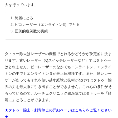
去を行っています。
綺麗にとる
ピコレーザー（エンライトン3）でとる
圧倒的症例数の実績
タトゥー除去はレーザーの機種でとれるかどうかが決定的に決ま
ります。古いレーザー（Qスイッチレーザーなど）ではタトゥー
はとれません。ピコレーザーのなかでもエンライトン、エンライ
トンの中でもエンライトン３が最上位機種です。また、良いレー
ザーがあってもそれを使い越す経験と技術がなければタトゥー除
去の力を最大限に引き出すことができません。これらの条件がそ
ろっているので、ルーチェクリニック銀座院ではタトゥーを「綺
麗に」とることができます。
★タトゥー除去・刺青除去の詳細ページはこちらをご覧ください
★