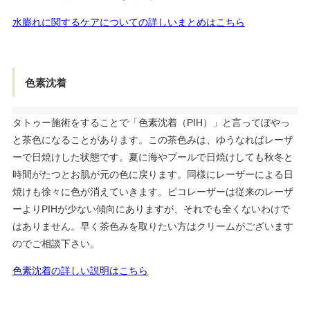
水膨れに関するケアについての詳しいまとめはこちら
色素沈着
タトゥー施術をすることで「色素沈着（PIH）」と言ってぼやっ
と茶色になることがあります。この茶色みは、ゆうなればレーザ
ーで日焼けした状態です。夏に海やプールで日焼けしても秋冬と
時間がたつとお肌が元の色に戻ります。同様にレーザーによる日
焼けも徐々に色が消えていきます。ピコレーザーは従来のレーザ
ーよりPIHが少ない傾向にありますが、それでも全くないわけで
はありません。早く茶色みを取りたい方はクリームがございます
のでご相談下さい。
色素沈着の詳しい説明はこちら