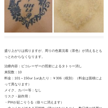
盛り上がりは残りますが、周りの色素沈着（茶色）が消えるとも
っとわからなくなります。
治療内容：ピコレーザーの照射によるタトゥー消し
来院数：10
料金：101～150㎠ 1㎠あたり：￥306（税別）（料金は面積によ
って異なります）
メイク、カバー等：なし
リスク・副作用：
・PIHが起こりうる（徐々に消えます）