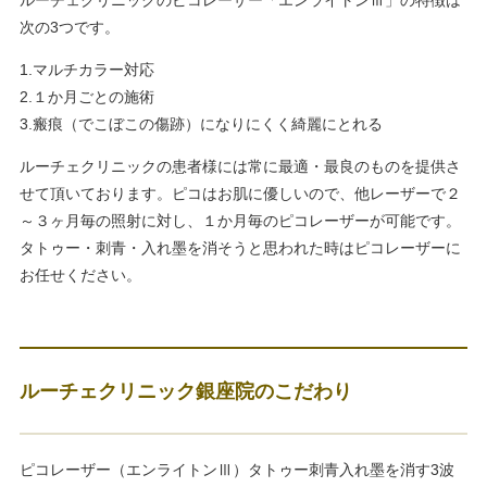
ルーチェクリニックのピコレーザー「エンライトンⅢ」の特徴は
次の3つです。
1.マルチカラー対応
2.１か月ごとの施術
3.瘢痕（でこぼこの傷跡）になりにくく綺麗にとれる
ルーチェクリニックの患者様には常に最適・最良のものを提供さ
せて頂いております。ピコはお肌に優しいので、他レーザーで２
～３ヶ月毎の照射に対し、１か月毎のピコレーザーが可能です。
タトゥー・刺青・入れ墨を消そうと思われた時はピコレーザーに
お任せください。
ルーチェクリニック銀座院のこだわり
ピコレーザー（エンライトンⅢ）タトゥー刺青入れ墨を消す3波