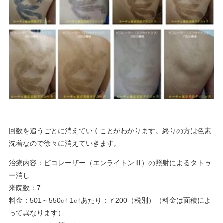
回数を追うごとに消えていくことがわかります。終りの方は色素
沈着なので徐々に消えていきます。
治療内容：ピコレーザー（エンライトンⅢ）の照射によるタトゥ
ー消し
来院数：7
料金：501～550㎠ 1㎠あたり：￥200（税別）（料金は面積によ
って異なります）