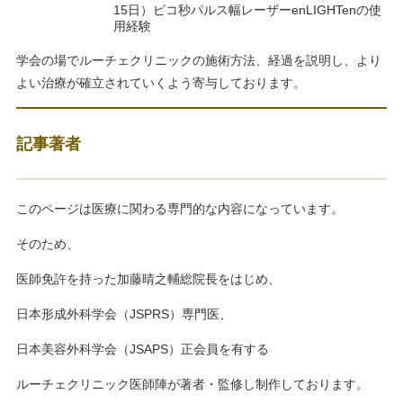
15日）ピコ秒パルス幅レーザーenLIGHTenの使
用経験
学会の場でルーチェクリニックの施術方法、経過を説明し、より
よい治療が確立されていくよう寄与しております。
記事著者
このページは医療に関わる専門的な内容になっています。
そのため、
医師免許を持った加藤晴之輔総院長をはじめ、
日本形成外科学会（JSPRS）専門医、
日本美容外科学会（JSAPS）正会員を有する
ルーチェクリニック医師陣が著者・監修し制作しております。