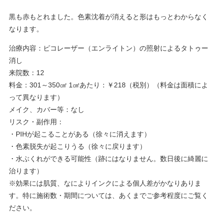
黒も赤もとれました。色素沈着が消えると形はもっとわからなく
なります。
治療内容：ピコレーザー（エンライトン）の照射によるタトゥー
消し
来院数：12
料金：301～350㎠ 1㎠あたり：￥218（税別）（料金は面積によ
って異なります）
メイク、カバー等：なし
リスク・副作用：
・PIHが起こることがある（徐々に消えます）
・色素脱失が起こりうる（徐々に戻ります）
・水ぶくれができる可能性（跡にはなりません。数日後に綺麗に
治ります）
※効果には肌質、なによりインクによる個人差がかなりありま
す。特に施術数・期間については、あくまでご参考程度にご覧く
ださい。