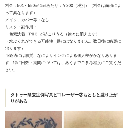
料金：501～550㎠ 1㎠あたり：￥200（税別）（料金は面積によ
って異なります）
メイク、カバー等：なし
リスク・副作用：
・色素沈着（PIH）が起こりうる（徐々に消えます）
・水ぶくれができる可能性（跡にはなりません。数日後に綺麗に
治ります）
※経過には肌質、なによりインクによる個人差がかなりありま
す。特に回数・期間については、あくまでご参考程度にご覧くだ
さい。
タトゥー除去症例写真ピコレーザー③もともと盛り上が
りがある