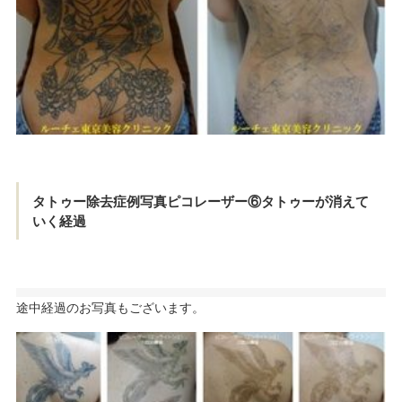
タトゥー除去症例写真ピコレーザー⑥タトゥーが消えて
いく経過
途中経過のお写真もございます。