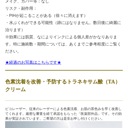
メイク、カバー等：なし
リスク・副作用：
・PIHが起こることがある（徐々に消えます）
・水ぶくれができる可能性（跡にはなりません。数日後に綺麗に
治ります）
※効果には肌質、なによりインクによる個人差がかなりありま
す。特に施術数・期間については、あくまでご参考程度にご覧く
ださい。
★経過のお写真はこちらです★
色素沈着を改善・予防するトラネキサム酸（TA）
クリーム
ピコレーザー、従来のレーザーによる色素沈着、お肌の茶色みを早く改善し
てくれます。厳密な審査を経て承認をもらった「医薬部外品」です。その効
果が実証されています。ご希望の方は是非お申し付けください。