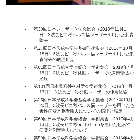
第39回日本レーザー医学会総会（2018年11月1
日）3波長ピコ秒パルス幅レーザーを用いた刺青
除去
第27回日本形成科学会基礎学術集会（2018年10月
18日）3波長ピコ秒パルス幅レーザーを用いた刺
青除去の病理所見
第61回日本形成科学会総会・学術集会（2018年4月
18日）3波長ピコ秒発振レーザーでの刺青除去の
経験
第131回日本美容外科科学会学術集会（2018年1月
13日）３波長ピコ秒発振レーザーの使用経験
第26回日本形成科学会基礎学術集会（2017年10月
20日）3波長ピコ秒パルス幅レーザーを用いた色
素性病変と刺青除去についての病理と臨床
第60回日本形成科学会総会・学術集会（2017年4月
13日）3波長ピコ秒enLIGHTenを用いた色素性
病変と刺青除去について
第59回日本形成科学会総会・学術集会（2016年4月