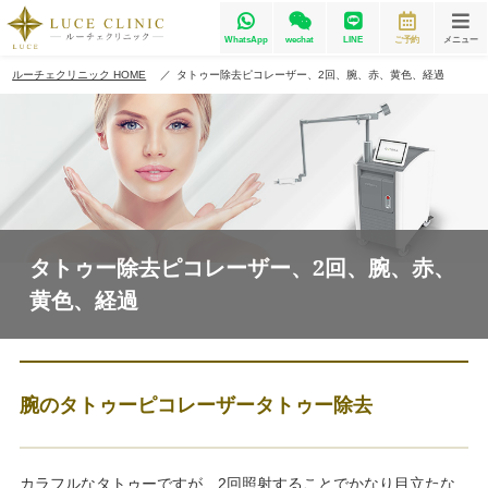
WhatsApp
wechat
LINE
ご予約
メニュー
ルーチェクリニック HOME
タトゥー除去ピコレーザー、2回、腕、赤、黄色、経過
タトゥー除去ピコレーザー、2回、腕、赤、
黄色、経過
腕のタトゥーピコレーザータトゥー除去
カラフルなタトゥーですが、2回照射することでかなり目立たな