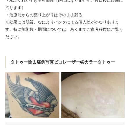
・水ぶくれができる可能性（跡にはなりません。数日後に綺麗に
治ります）
・治療前からの盛り上がりはそのまま残る
※効果には肌質、なによりインクによる個人差がかなりありま
す。特に施術数・期間については、あくまでご参考程度にご覧く
ださい。
タトゥー除去症例写真ピコレーザー④カラータトゥー