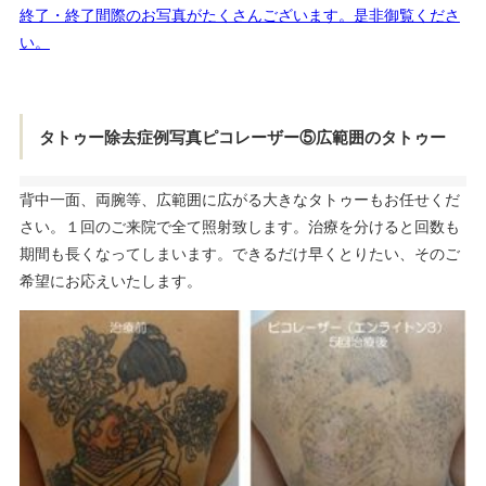
終了・終了間際のお写真がたくさんございます。是非御覧くださ
い。
タトゥー除去症例写真ピコレーザー⑤広範囲のタトゥー
背中一面、両腕等、広範囲に広がる大きなタトゥーもお任せくだ
さい。１回のご来院で全て照射致します。治療を分けると回数も
期間も長くなってしまいます。できるだけ早くとりたい、そのご
希望にお応えいたします。