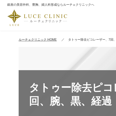
銀座の美容外科、豊胸、婦人科形成ならルーチェクリニックへ
ルーチェクリニック HOME
タトゥー除去ピコレーザー、7回
タトゥー除去ピコ
回、腕、黒、経過