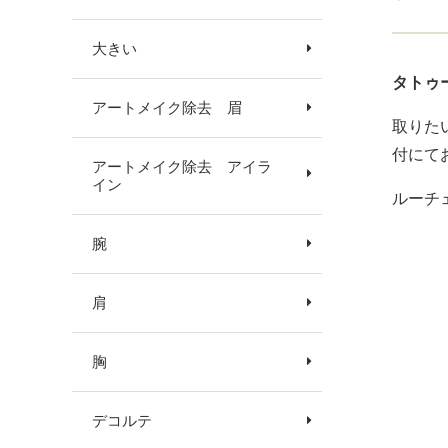
大きい
タトゥ
アートメイク除去 眉
取りた
付にて
アートメイク除去 アイラ
イン
ルーチ
腕
肩
胸
デコルテ