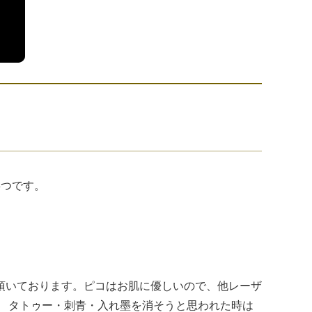
3つです。
頂いております。ピコはお肌に優しいので、他レーザ
。 タトゥー・刺青・入れ墨を消そうと思われた時は