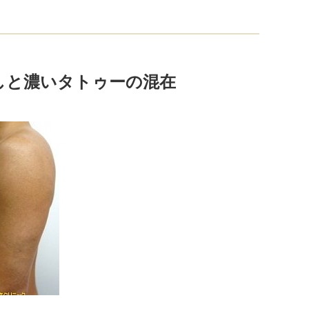
しと濃いタトゥーの混在