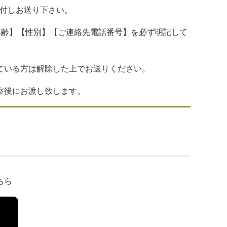
添付しお送り下さい。
年齢】【性別】【ご連絡先電話番号】を必ず明記して
ている方は解除した上でお送りください。
察後にお渡し致します。
ちら