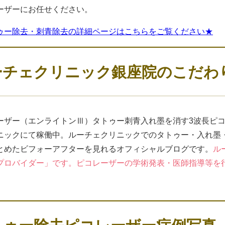
ーザーにお任せください。
ゥー除去・刺青除去の詳細ページはこちらをご覧ください★
ーチェクリニック銀座院のこだわ
ーザー（エンライトンⅢ）タトゥー刺青入れ墨を消す3波長ピ
ニックにて稼働中。ルーチェクリニックでのタトゥー・入れ墨
とめたビフォーアフターを見れるオフィシャルブログです。
ル
プロバイダー」です。ピコレーザーの学術発表・医師指導等を