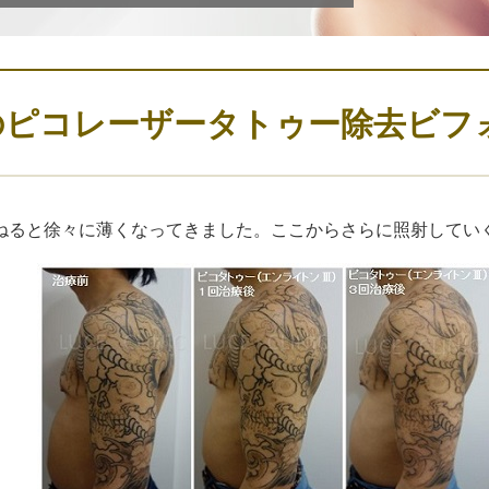
のピコレーザータトゥー除去ビフ
ねると徐々に薄くなってきました。ここからさらに照射してい