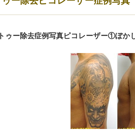
トゥー除去ピコレーザー症例写真
トゥー除去症例写真ピコレーザー①ぼか