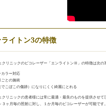
ンライトン3の特徴
ェクリニックのピコレーザー「エンライトンⅢ」の特徴は次の
ルチカラー対応
か月ごとの施術
痕（でこぼこの傷跡）になりにくく綺麗にとれる
ェクリニックの患者様には常に最適・最良のものを提供させて
～３ヶ月毎の照射に対し、１か月毎のピコレーザーが可能です