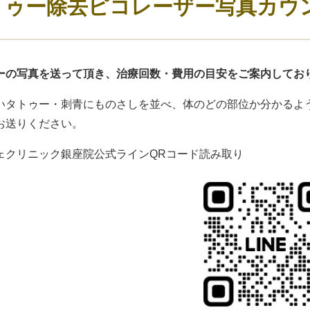
トゥー除去ピコレーザー写真カウ
ーの写真を送って頂き、治療回数・費用の目安をご案内してお
いタトゥー・刺青にものさしを並べ、体のどの部位か分かるよう
お送りください。
ェクリニック銀座院公式ラインQRコード読み取り