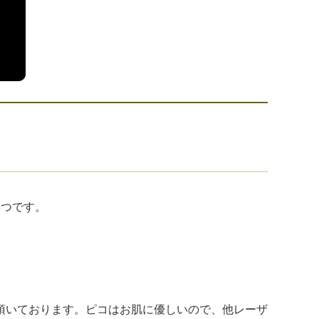
3つです。
頂いております。ピコはお肌に優しいので、他レーザ