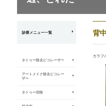
背
診療メニュー一覧
カラフ
タトゥー除去ピコレーザー
アートメイク除去ピコレー
ザー
タトゥー切除