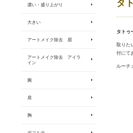
タ
濃い・盛り上がり
大きい
タトゥ
アートメイク除去 眉
取りた
付にて
アートメイク除去 アイラ
イン
ルーチ
腕
肩
胸
デコルテ