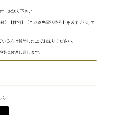
添付しお送り下さい。
年齢】【性別】【ご連絡先電話番号】を必ず明記して
ている方は解除した上でお送りください。
察後にお渡し致します。
ちら