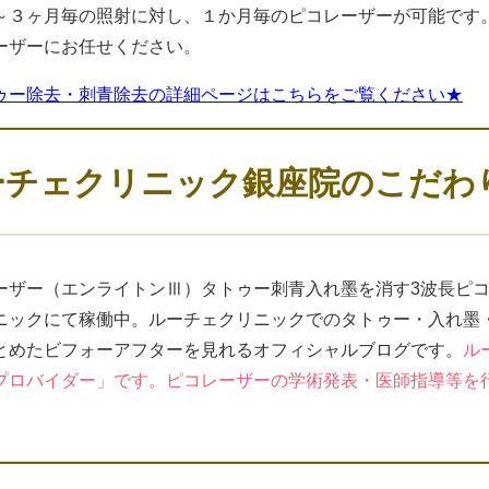
～３ヶ月毎の照射に対し、１か月毎のピコレーザーが可能です
ーザーにお任せください。
ゥー除去・刺青除去の詳細ページはこちらをご覧ください★
ーチェクリニック銀座院のこだわ
ーザー（エンライトンⅢ）タトゥー刺青入れ墨を消す3波長ピ
ニックにて稼働中。ルーチェクリニックでのタトゥー・入れ墨
とめたビフォーアフターを見れるオフィシャルブログです。
ル
プロバイダー」です。ピコレーザーの学術発表・医師指導等を