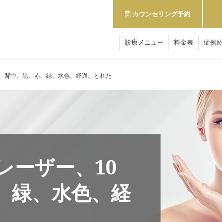
カウンセリング予約
診療メニュー
料金表
症例
回、背中、黒、赤、緑、水色、経過、とれた
レーザー、10
、緑、水色、経