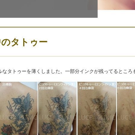
中のタトゥー
ルなタトゥーを薄くしました。一部分インクが残ってるところ