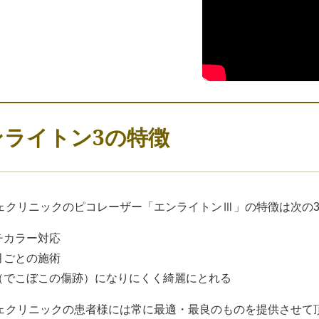
ンライトン3の特徴
ェクリニックのピコレーザー「エンライトンⅢ」の特徴は次の
ルチカラー対応
か月ごとの施術
痕（でこぼこの傷跡）になりにくく綺麗にとれる
ェクリニックの患者様には常に最適・最良のものを提供させて