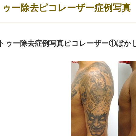
トゥー除去ピコレーザー症例写真
トゥー除去症例写真ピコレーザー①ぼか