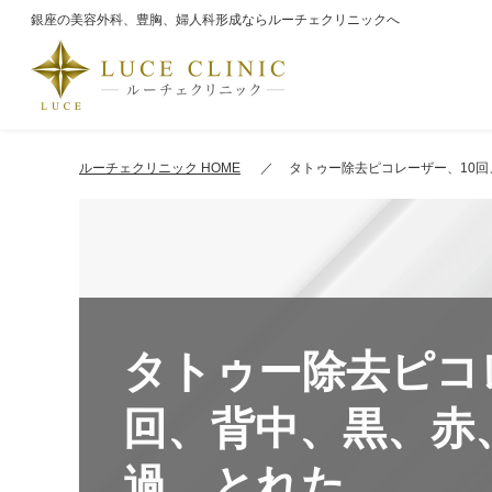
銀座の美容外科、豊胸、婦人科形成ならルーチェクリニックへ
ルーチェクリニック HOME
タトゥー除去ピコレーザー、10
タトゥー除去ピコ
回、背中、黒、赤
過、とれた