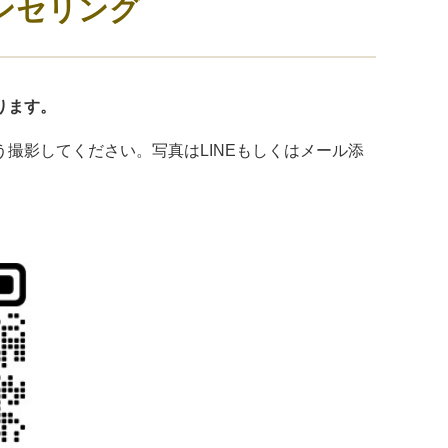
ンセリング
ります。
撮影してください。写真はLINEもしくはメール添