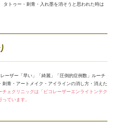
。 タトゥー・刺青・入れ墨を消そうと思われた時は
り
コレーザー「早い」「綺麗」「圧倒的症例数」ルーチ
・刺青・アートメイク・アイラインの消し方・消えた
ーチェクリニックは「ピコレーザーエンライトンテク
行っています。