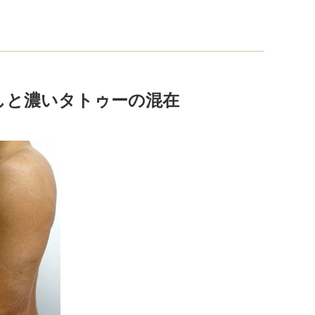
しと濃いタトゥーの混在