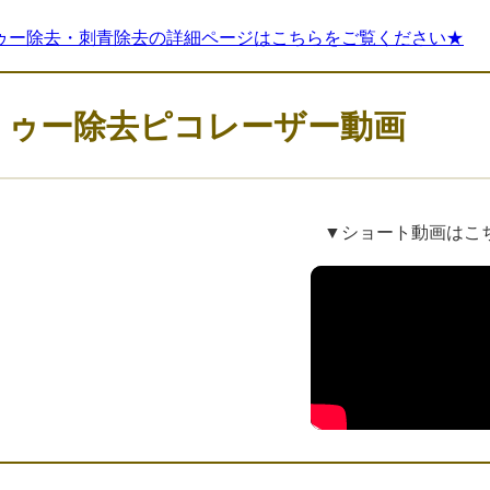
ゥー除去・刺青除去の詳細ページはこちらをご覧ください★
トゥー除去ピコレーザー動画
▼ショート動画はこ