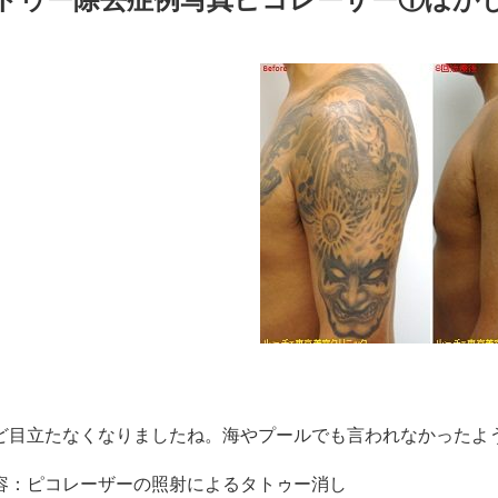
ど目立たなくなりましたね。海やプールでも言われなかったよ
容：ピコレーザーの照射によるタトゥー消し