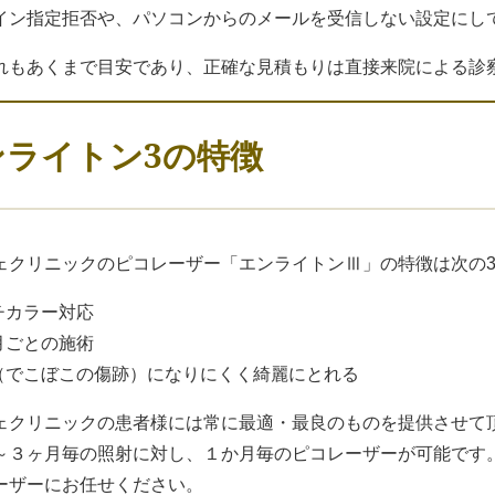
イン指定拒否や、パソコンからのメールを受信しない設定にし
れもあくまで目安であり、正確な見積もりは直接来院による診
ンライトン3の特徴
ェクリニックのピコレーザー「エンライトンⅢ」の特徴は次の
ルチカラー対応
か月ごとの施術
痕（でこぼこの傷跡）になりにくく綺麗にとれる
ェクリニックの患者様には常に最適・最良のものを提供させて
～３ヶ月毎の照射に対し、１か月毎のピコレーザーが可能です
ーザーにお任せください。