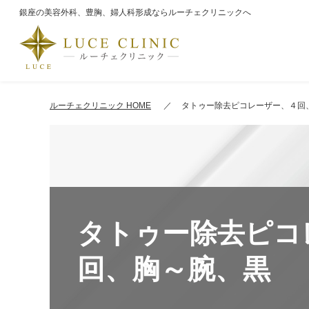
銀座の美容外科、豊胸、婦人科形成ならルーチェクリニックへ
ルーチェクリニック HOME
タトゥー除去ピコレーザー、４回
タトゥー除去ピコ
回、胸～腕、黒