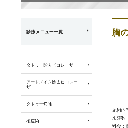
胸
診療メニュー一覧
タトゥー除去ピコレーザー
アートメイク除去ピコレー
ザー
タトゥー切除
施術内
来院数
植皮術
料金：