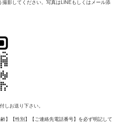
撮影してください。写真はLINEもしくはメール添
添付しお送り下さい。
年齢】【性別】【ご連絡先電話番号】を必ず明記して