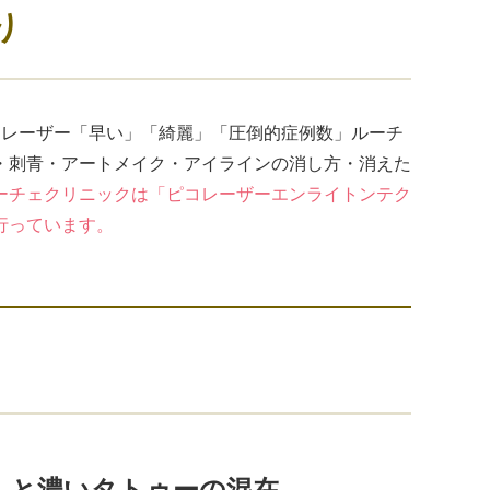
り
コレーザー「早い」「綺麗」「圧倒的症例数」ルーチ
・刺青・アートメイク・アイラインの消し方・消えた
ーチェクリニックは「ピコレーザーエンライトンテク
行っています。
しと濃いタトゥーの混在