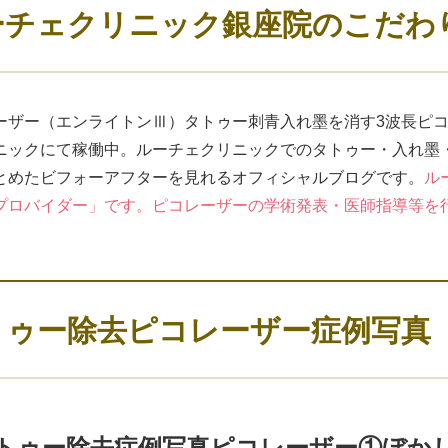
ーチェクリニック銀座院のこだわ
ーザー（エンライトンⅢ）タトゥー刺青入れ墨を消す3波長ピ
ニックにて稼働中。ルーチェクリニックでのタトゥー・入れ墨
とめたビフォーアフターを見れるオフィシャルブログです。
ル
プロバイダー」です。ピコレーザーの学術発表・医師指導等を
トゥー除去ピコレーザー症例写真
トゥー除去症例写真ピコレーザー①ぼか