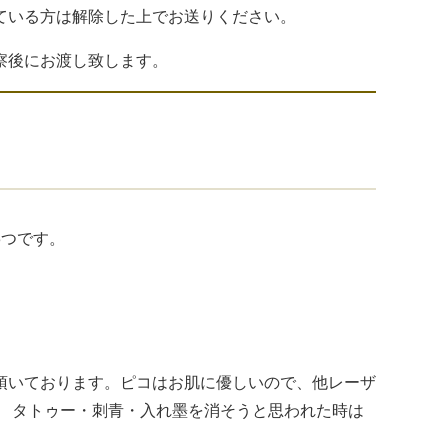
ている方は解除した上でお送りください。
察後にお渡し致します。
3つです。
頂いております。ピコはお肌に優しいので、他レーザ
。 タトゥー・刺青・入れ墨を消そうと思われた時は