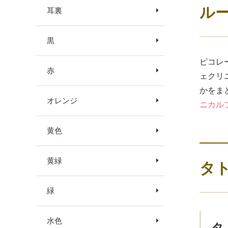
ル
耳裏
黒
ピコレ
赤
ェクリ
かをま
オレンジ
ニカル
黄色
黄緑
タ
緑
水色
タ