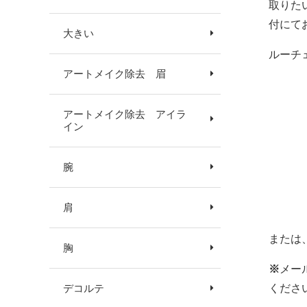
取りた
付にて
大きい
ルーチ
アートメイク除去 眉
アートメイク除去 アイラ
イン
腕
肩
または
胸
※
メー
デコルテ
くださ