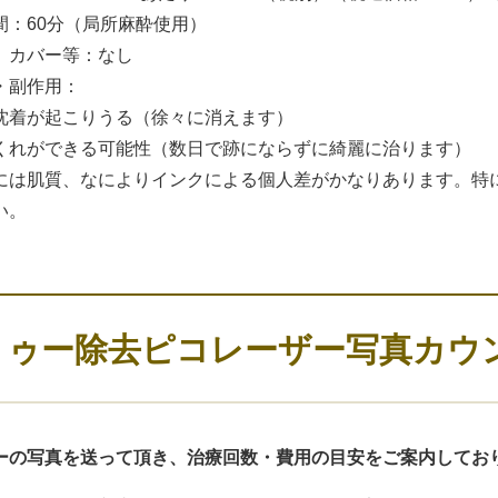
間：60分（局所麻酔使用）
、カバー等：なし
・副作用：
沈着が起こりうる（徐々に消えます）
くれができる可能性（数日で跡にならずに綺麗に治ります）
には肌質、なによりインクによる個人差がかなりあります。特
い。
トゥー除去ピコレーザー写真カウ
ーの写真を送って頂き、治療回数・費用の目安をご案内してお