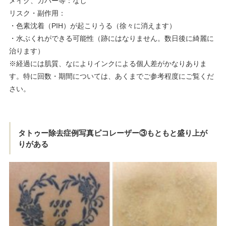
メイク、カバー等：なし
リスク・副作用：
・色素沈着（PIH）が起こりうる（徐々に消えます）
・水ぶくれができる可能性（跡にはなりません。数日後に綺麗に
治ります）
※経過には肌質、なによりインクによる個人差がかなりありま
す。特に回数・期間については、あくまでご参考程度にご覧くだ
さい。
タトゥー除去症例写真ピコレーザー③もともと盛り上が
りがある