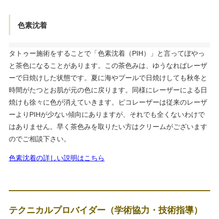
色素沈着
タトゥー施術をすることで「色素沈着（PIH）」と言ってぼやっ
と茶色になることがあります。この茶色みは、ゆうなればレーザ
ーで日焼けした状態です。夏に海やプールで日焼けしても秋冬と
時間がたつとお肌が元の色に戻ります。同様にレーザーによる日
焼けも徐々に色が消えていきます。ピコレーザーは従来のレーザ
ーよりPIHが少ない傾向にありますが、それでも全くないわけで
はありません。早く茶色みを取りたい方はクリームがございます
のでご相談下さい。
色素沈着の詳しい説明はこちら
テクニカルプロバイダー（学術協力・技術指導）