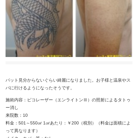
パット見分からないぐらい綺麗になりました。お子様と温泉やス
パに行けるようになったそうです。
施術内容：ピコレーザー（エンライトンⅢ）の照射によるタトゥ
ー消し
来院数：10
料金：501～550㎠ 1㎠あたり：￥200（税別）（料金は面積によ
って異なります）