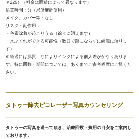
￥225）（料金は面積によって異なります）
処置時間：分（局所麻酔使用）
メイク、カバー等：なし
リスク・副作用：
・色素沈着が起こりうる（徐々に消えます）
・水ぶくれができる可能性（数日で跡にならずに綺麗に治りま
す）
※経過には肌質、なによりインクによる個人差がかなりありま
す。特に回数・期間については、あくまでご参考程度にご覧くだ
さい。
タトゥー除去ピコレーザー写真カウンセリング
タトゥーの写真を送って頂き、治療回数・費用の目安をご案内し
ております。