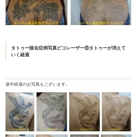
タトゥー除去症例写真ピコレーザー⑥タトゥーが消えて
いく経過
途中経過のお写真もございます。