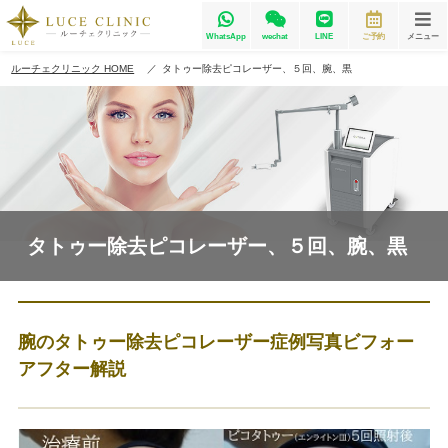
WhatsApp
wechat
LINE
ご予約
メニュー
ルーチェクリニック HOME
タトゥー除去ピコレーザー、５回、腕、黒
タトゥー除去ピコレーザー、５回、腕、黒
腕のタトゥー除去ピコレーザー症例写真ビフォー
アフター解説