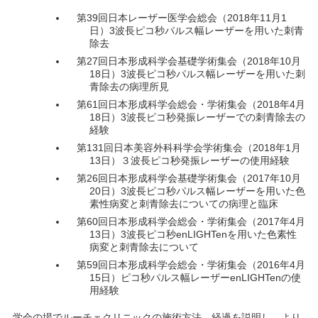
第39回日本レーザー医学会総会（2018年11月1
日）3波長ピコ秒パルス幅レーザーを用いた刺青
除去
第27回日本形成科学会基礎学術集会（2018年10月
18日）3波長ピコ秒パルス幅レーザーを用いた刺
青除去の病理所見
第61回日本形成科学会総会・学術集会（2018年4月
18日）3波長ピコ秒発振レーザーでの刺青除去の
経験
第131回日本美容外科科学会学術集会（2018年1月
13日）３波長ピコ秒発振レーザーの使用経験
第26回日本形成科学会基礎学術集会（2017年10月
20日）3波長ピコ秒パルス幅レーザーを用いた色
素性病変と刺青除去についての病理と臨床
第60回日本形成科学会総会・学術集会（2017年4月
13日）3波長ピコ秒enLIGHTenを用いた色素性
病変と刺青除去について
第59回日本形成科学会総会・学術集会（2016年4月
15日）ピコ秒パルス幅レーザーenLIGHTenの使
用経験
学会の場でルーチェクリニックの施術方法、経過を説明し、より