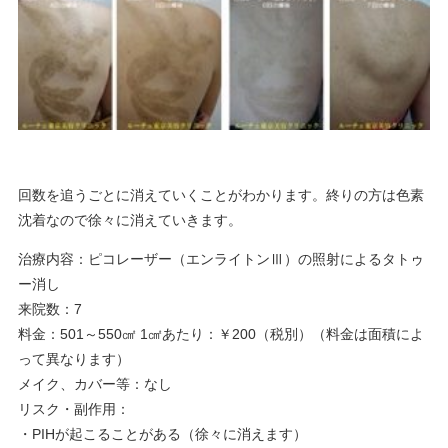
回数を追うごとに消えていくことがわかります。終りの方は色素
沈着なので徐々に消えていきます。
治療内容：ピコレーザー（エンライトンⅢ）の照射によるタトゥ
ー消し
来院数：7
料金：501～550㎠ 1㎠あたり：￥200（税別）（料金は面積によ
って異なります）
メイク、カバー等：なし
リスク・副作用：
・PIHが起こることがある（徐々に消えます）