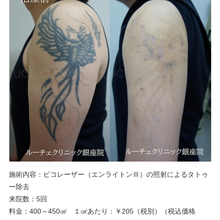
施術内容：ピコレーザー（エンライトンⅢ）の照射によるタトゥ
ー除去
来院数：5回
料金：400～450㎠ １㎠あたり：￥205（税別）（税込価格