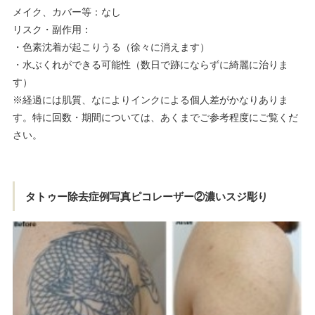
メイク、カバー等：なし
リスク・副作用：
・色素沈着が起こりうる（徐々に消えます）
・水ぶくれができる可能性（数日で跡にならずに綺麗に治りま
す）
※経過には肌質、なによりインクによる個人差がかなりありま
す。特に回数・期間については、あくまでご参考程度にご覧くだ
さい。
タトゥー除去症例写真ピコレーザー②濃いスジ彫り