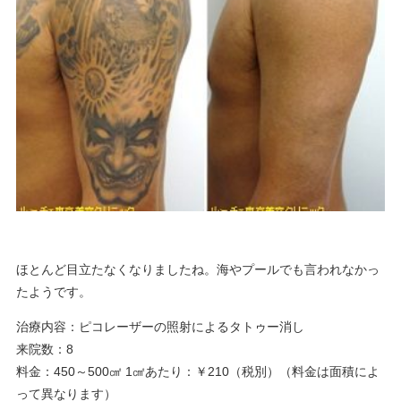
ほとんど目立たなくなりましたね。海やプールでも言われなかっ
たようです。
治療内容：ピコレーザーの照射によるタトゥー消し
来院数：8
料金：450～500㎠ 1㎠あたり：￥210（税別）（料金は面積によ
って異なります）