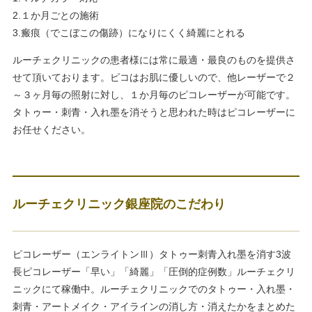
2.１か月ごとの施術
3.瘢痕（でこぼこの傷跡）になりにくく綺麗にとれる
ルーチェクリニックの患者様には常に最適・最良のものを提供さ
せて頂いております。ピコはお肌に優しいので、他レーザーで２
～３ヶ月毎の照射に対し、１か月毎のピコレーザーが可能です。
タトゥー・刺青・入れ墨を消そうと思われた時はピコレーザーに
お任せください。
ルーチェクリニック銀座院のこだわり
ピコレーザー（エンライトンⅢ）タトゥー刺青入れ墨を消す3波
長ピコレーザー「早い」「綺麗」「圧倒的症例数」ルーチェクリ
ニックにて稼働中。ルーチェクリニックでのタトゥー・入れ墨・
刺青・アートメイク・アイラインの消し方・消えたかをまとめた