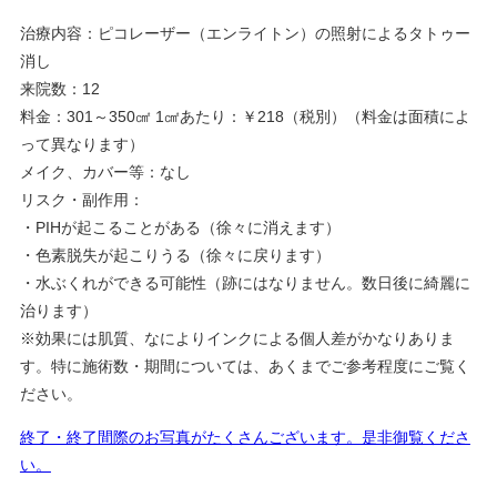
治療内容：ピコレーザー（エンライトン）の照射によるタトゥー
消し
来院数：12
料金：301～350㎠ 1㎠あたり：￥218（税別）（料金は面積によ
って異なります）
メイク、カバー等：なし
リスク・副作用：
・PIHが起こることがある（徐々に消えます）
・色素脱失が起こりうる（徐々に戻ります）
・水ぶくれができる可能性（跡にはなりません。数日後に綺麗に
治ります）
※効果には肌質、なによりインクによる個人差がかなりありま
す。特に施術数・期間については、あくまでご参考程度にご覧く
ださい。
終了・終了間際のお写真がたくさんございます。是非御覧くださ
い。