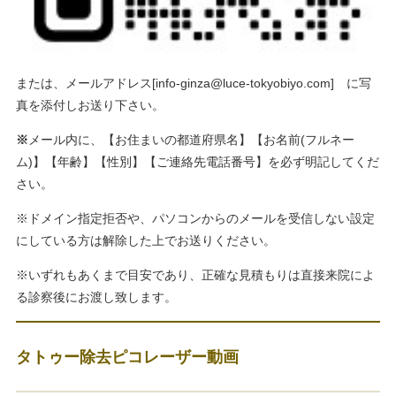
または、メールアドレス[
info-ginza@luce-tokyobiyo.com
] に写
真を添付しお送り下さい。
※
メール内に、【お住まいの都道府県名】【お名前(フルネー
ム)】【年齢】【性別】【ご連絡先電話番号】を必ず明記してくだ
さい。
※ドメイン指定拒否や、パソコンからのメールを受信しない設定
にしている方は解除した上でお送りください。
※いずれもあくまで目安であり、正確な見積もりは直接来院によ
る診察後にお渡し致します。
タトゥー除去ピコレーザー動画