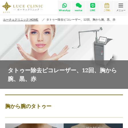
WhatsApp
wechat
LINE
ご予約
メニュー
ルーチェクリニック HOME
タトゥー除去ピコレーザー、12回、胸から腕、黒、赤
タトゥー除去ピコレーザー、12回、胸から
腕、黒、赤
胸から腕のタトゥー