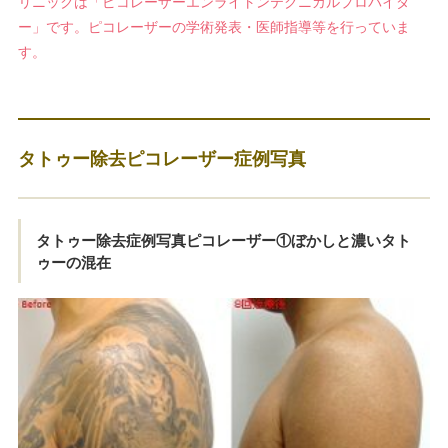
リニックは「ピコレーザーエンライトンテクニカルプロバイダ
ー」です。ピコレーザーの学術発表・医師指導等を行っていま
す。
タトゥー除去ピコレーザー症例写真
タトゥー除去症例写真ピコレーザー①ぼかしと濃いタト
ゥーの混在