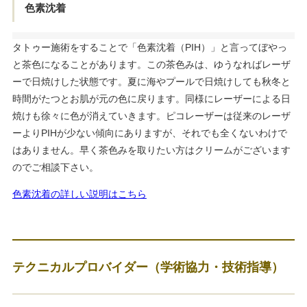
色素沈着
タトゥー施術をすることで「色素沈着（PIH）」と言ってぼやっ
と茶色になることがあります。この茶色みは、ゆうなればレーザ
ーで日焼けした状態です。夏に海やプールで日焼けしても秋冬と
時間がたつとお肌が元の色に戻ります。同様にレーザーによる日
焼けも徐々に色が消えていきます。ピコレーザーは従来のレーザ
ーよりPIHが少ない傾向にありますが、それでも全くないわけで
はありません。早く茶色みを取りたい方はクリームがございます
のでご相談下さい。
色素沈着の詳しい説明はこちら
テクニカルプロバイダー（学術協力・技術指導）