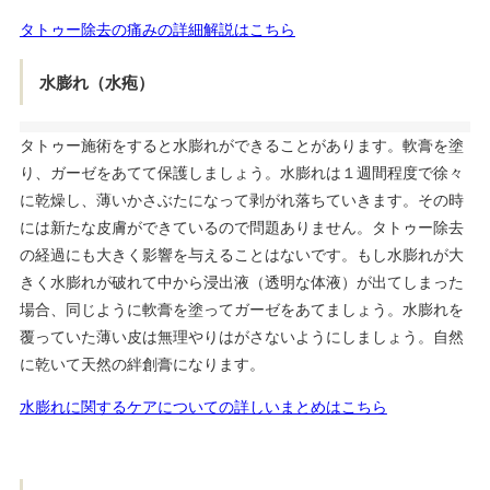
タトゥー除去の痛みの詳細解説はこちら
水膨れ（水疱）
タトゥー施術をすると水膨れができることがあります。軟膏を塗
り、ガーゼをあてて保護しましょう。水膨れは１週間程度で徐々
に乾燥し、薄いかさぶたになって剥がれ落ちていきます。その時
には新たな皮膚ができているので問題ありません。タトゥー除去
の経過にも大きく影響を与えることはないです。もし水膨れが大
きく水膨れが破れて中から浸出液（透明な体液）が出てしまった
場合、同じように軟膏を塗ってガーゼをあてましょう。水膨れを
覆っていた薄い皮は無理やりはがさないようにしましょう。自然
に乾いて天然の絆創膏になります。
水膨れに関するケアについての詳しいまとめはこちら