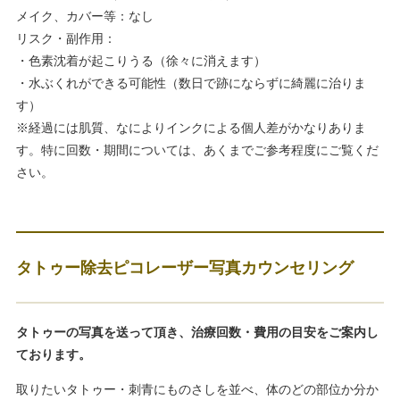
メイク、カバー等：なし
リスク・副作用：
・色素沈着が起こりうる（徐々に消えます）
・水ぶくれができる可能性（数日で跡にならずに綺麗に治りま
す）
※経過には肌質、なによりインクによる個人差がかなりありま
す。特に回数・期間については、あくまでご参考程度にご覧くだ
さい。
タトゥー除去ピコレーザー写真カウンセリング
タトゥーの写真を送って頂き、治療回数・費用の目安をご案内し
ております。
取りたいタトゥー・刺青にものさしを並べ、体のどの部位か分か