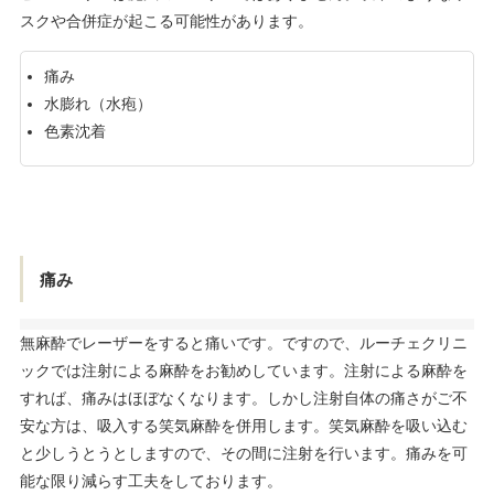
スクや合併症が起こる可能性があります。
痛み
水膨れ（水疱）
色素沈着
痛み
無麻酔でレーザーをすると痛いです。ですので、ルーチェクリニ
ックでは注射による麻酔をお勧めしています。注射による麻酔を
すれば、痛みはほぼなくなります。しかし注射自体の痛さがご不
安な方は、吸入する笑気麻酔を併用します。笑気麻酔を吸い込む
と少しうとうとしますので、その間に注射を行います。痛みを可
能な限り減らす工夫をしております。