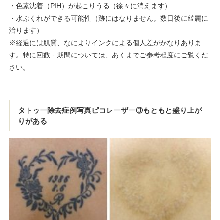
・色素沈着（PIH）が起こりうる（徐々に消えます）
・水ぶくれができる可能性（跡にはなりません。数日後に綺麗に
治ります）
※経過には肌質、なによりインクによる個人差がかなりありま
す。特に回数・期間については、あくまでご参考程度にご覧くだ
さい。
タトゥー除去症例写真ピコレーザー③もともと盛り上が
りがある