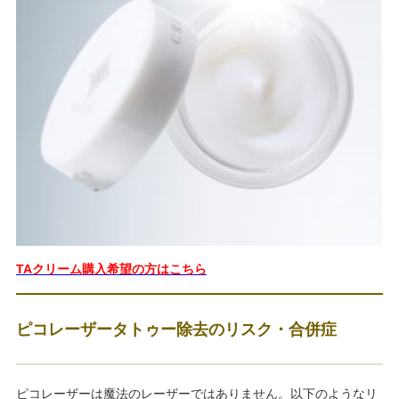
TAクリーム購入希望の方はこちら
ピコレーザータトゥー除去のリスク・合併症
ピコレーザーは魔法のレーザーではありません。以下のようなリ