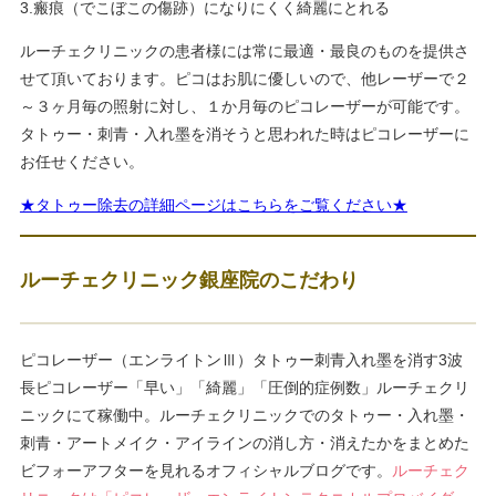
3.瘢痕（でこぼこの傷跡）になりにくく綺麗にとれる
ルーチェクリニックの患者様には常に最適・最良のものを提供さ
せて頂いております。ピコはお肌に優しいので、他レーザーで２
～３ヶ月毎の照射に対し、１か月毎のピコレーザーが可能です。
タトゥー・刺青・入れ墨を消そうと思われた時はピコレーザーに
お任せください。
★タトゥー除去の詳細ページはこちらをご覧ください★
ルーチェクリニック銀座院のこだわり
ピコレーザー（エンライトンⅢ）タトゥー刺青入れ墨を消す3波
長ピコレーザー「早い」「綺麗」「圧倒的症例数」ルーチェクリ
ニックにて稼働中。ルーチェクリニックでのタトゥー・入れ墨・
刺青・アートメイク・アイラインの消し方・消えたかをまとめた
ビフォーアフターを見れるオフィシャルブログです。
ルーチェク