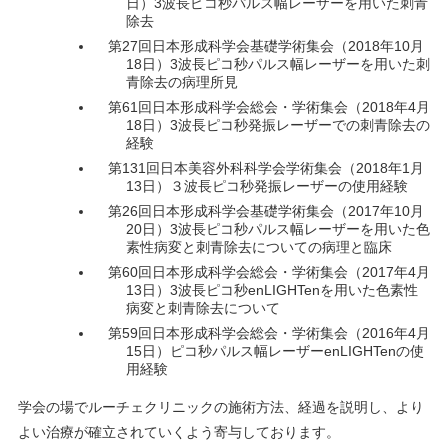
日）3波長ピコ秒パルス幅レーザーを用いた刺青
除去
第27回日本形成科学会基礎学術集会（2018年10月
18日）3波長ピコ秒パルス幅レーザーを用いた刺
青除去の病理所見
第61回日本形成科学会総会・学術集会（2018年4月
18日）3波長ピコ秒発振レーザーでの刺青除去の
経験
第131回日本美容外科科学会学術集会（2018年1月
13日）３波長ピコ秒発振レーザーの使用経験
第26回日本形成科学会基礎学術集会（2017年10月
20日）3波長ピコ秒パルス幅レーザーを用いた色
素性病変と刺青除去についての病理と臨床
第60回日本形成科学会総会・学術集会（2017年4月
13日）3波長ピコ秒enLIGHTenを用いた色素性
病変と刺青除去について
第59回日本形成科学会総会・学術集会（2016年4月
15日）ピコ秒パルス幅レーザーenLIGHTenの使
用経験
学会の場でルーチェクリニックの施術方法、経過を説明し、より
よい治療が確立されていくよう寄与しております。