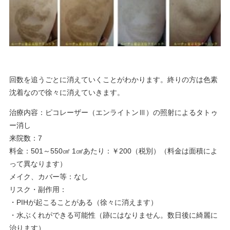
回数を追うごとに消えていくことがわかります。終りの方は色素
沈着なので徐々に消えていきます。
治療内容：ピコレーザー（エンライトンⅢ）の照射によるタトゥ
ー消し
来院数：7
料金：501～550㎠ 1㎠あたり：￥200（税別）（料金は面積によ
って異なります）
メイク、カバー等：なし
リスク・副作用：
・PIHが起こることがある（徐々に消えます）
・水ぶくれができる可能性（跡にはなりません。数日後に綺麗に
治ります）