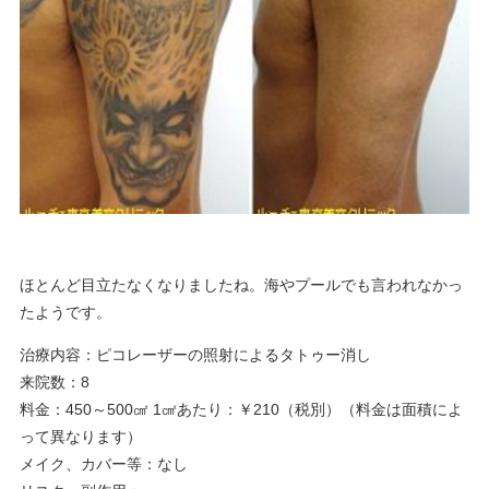
ほとんど目立たなくなりましたね。海やプールでも言われなかっ
たようです。
治療内容：ピコレーザーの照射によるタトゥー消し
来院数：8
料金：450～500㎠ 1㎠あたり：￥210（税別）（料金は面積によ
って異なります）
メイク、カバー等：なし