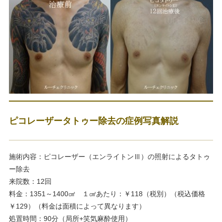
ピコレーザータトゥー除去の症例写真解説
施術内容：ピコレーザー（エンライトンⅢ）の照射によるタトゥ
ー除去
来院数：12回
料金：1351～1400㎠ １㎠あたり：￥118（税別）（税込価格
￥129）（料金は面積によって異なります）
処置時間：90分（局所+笑気麻酔使用）