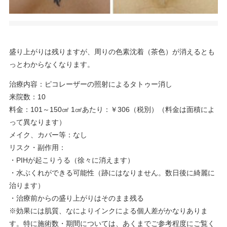
盛り上がりは残りますが、周りの色素沈着（茶色）が消えるとも
っとわからなくなります。
治療内容：ピコレーザーの照射によるタトゥー消し
来院数：10
料金：101～150㎠ 1㎠あたり：￥306（税別）（料金は面積によ
って異なります）
メイク、カバー等：なし
リスク・副作用：
・PIHが起こりうる（徐々に消えます）
・水ぶくれができる可能性（跡にはなりません。数日後に綺麗に
治ります）
・治療前からの盛り上がりはそのまま残る
※効果には肌質、なによりインクによる個人差がかなりありま
す。特に施術数・期間については、あくまでご参考程度にご覧く