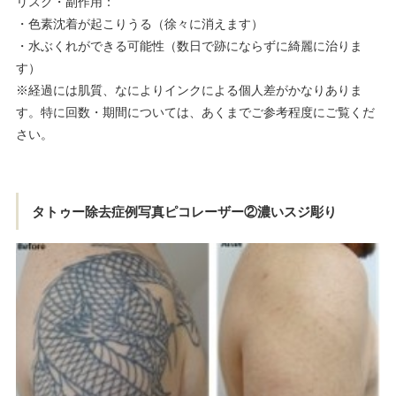
リスク・副作用：
・色素沈着が起こりうる（徐々に消えます）
・水ぶくれができる可能性（数日で跡にならずに綺麗に治りま
す）
※経過には肌質、なによりインクによる個人差がかなりありま
す。特に回数・期間については、あくまでご参考程度にご覧くだ
さい。
タトゥー除去症例写真ピコレーザー②濃いスジ彫り