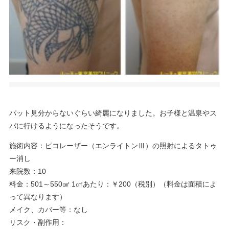
パット見分からないぐらい綺麗になりました。お子様と温泉やス
パに行けるようになったそうです。
施術内容：ピコレーザー（エンライトンⅢ）の照射によるタトゥ
ー消し
来院数：10
料金：501～550㎠ 1㎠あたり：￥200（税別）（料金は面積によ
って異なります）
メイク、カバー等：なし
リスク・副作用：