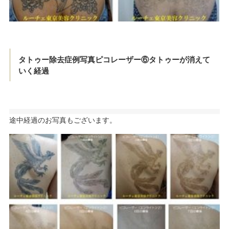
タトゥー除去症例写真ピコレーザー⑥タトゥーが消えて
いく経過
途中経過のお写真もございます。