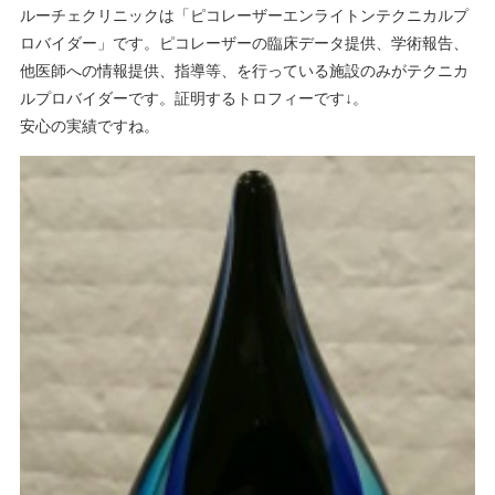
ルーチェクリニックは「ピコレーザーエンライトンテクニカルプ
ロバイダー」です。ピコレーザーの臨床データ提供、学術報告、
他医師への情報提供、指導等、を行っている施設のみがテクニカ
ルプロバイダーです。証明するトロフィーです↓。
安心の実績ですね。