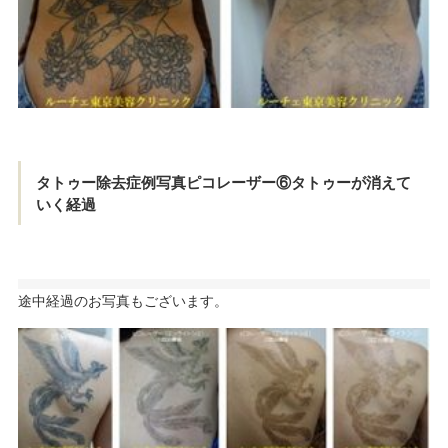
タトゥー除去症例写真ピコレーザー⑥タトゥーが消えて
いく経過
途中経過のお写真もございます。