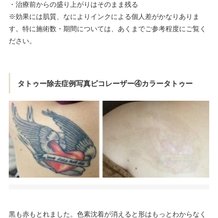
・治療前からの盛り上がりはそのまま残る
※効果には肌質、なによりインクによる個人差がかなりありま
す。特に施術数・期間については、あくまでご参考程度にご覧く
ださい。
タトゥー除去症例写真ピコレーザー④カラータトゥー
黒も赤もとれました。色素沈着が消えると形はもっとわからなく