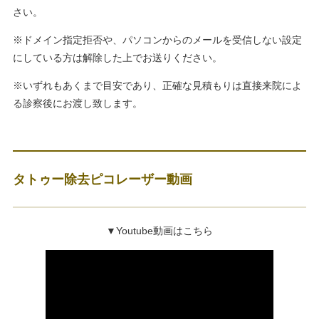
さい。
※ドメイン指定拒否や、パソコンからのメールを受信しない設定
にしている方は解除した上でお送りください。
※いずれもあくまで目安であり、正確な見積もりは直接来院によ
る診察後にお渡し致します。
タトゥー除去ピコレーザー動画
▼Youtube動画はこちら