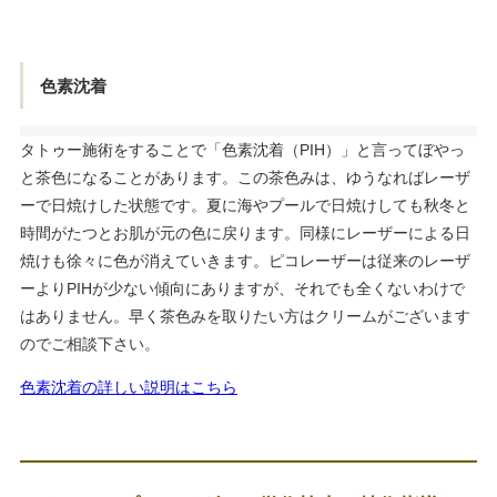
色素沈着
タトゥー施術をすることで「色素沈着（PIH）」と言ってぼやっ
と茶色になることがあります。この茶色みは、ゆうなればレーザ
ーで日焼けした状態です。夏に海やプールで日焼けしても秋冬と
時間がたつとお肌が元の色に戻ります。同様にレーザーによる日
焼けも徐々に色が消えていきます。ピコレーザーは従来のレーザ
ーよりPIHが少ない傾向にありますが、それでも全くないわけで
はありません。早く茶色みを取りたい方はクリームがございます
のでご相談下さい。
色素沈着の詳しい説明はこちら