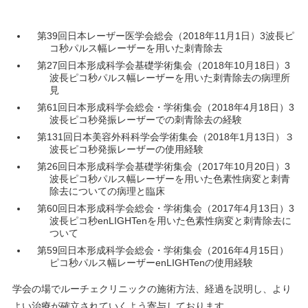
第39回日本レーザー医学会総会（2018年11月1日）3波長ピ
コ秒パルス幅レーザーを用いた刺青除去
第27回日本形成科学会基礎学術集会（2018年10月18日）3
波長ピコ秒パルス幅レーザーを用いた刺青除去の病理所
見
第61回日本形成科学会総会・学術集会（2018年4月18日）3
波長ピコ秒発振レーザーでの刺青除去の経験
第131回日本美容外科科学会学術集会（2018年1月13日）３
波長ピコ秒発振レーザーの使用経験
第26回日本形成科学会基礎学術集会（2017年10月20日）3
波長ピコ秒パルス幅レーザーを用いた色素性病変と刺青
除去についての病理と臨床
第60回日本形成科学会総会・学術集会（2017年4月13日）3
波長ピコ秒enLIGHTenを用いた色素性病変と刺青除去に
ついて
第59回日本形成科学会総会・学術集会（2016年4月15日）
ピコ秒パルス幅レーザーenLIGHTenの使用経験
学会の場でルーチェクリニックの施術方法、経過を説明し、より
よい治療が確立されていくよう寄与しております。