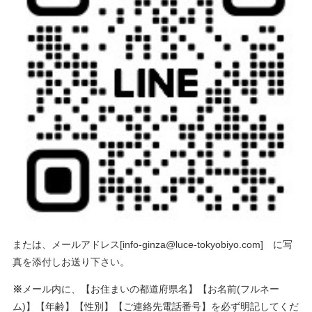
または、メールアドレス[
info-ginza@luce-tokyobiyo.com
] に写
真を添付しお送り下さい。
※
メール内に、【お住まいの都道府県名】【お名前(フルネー
ム)】【年齢】【性別】【ご連絡先電話番号】を必ず明記してくだ