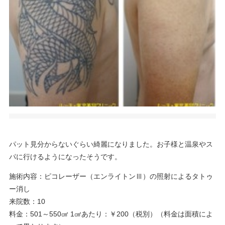
パット見分からないぐらい綺麗になりました。お子様と温泉やス
パに行けるようになったそうです。
施術内容：ピコレーザー（エンライトンⅢ）の照射によるタトゥ
ー消し
来院数：10
料金：501～550㎠ 1㎠あたり：￥200（税別）（料金は面積によ