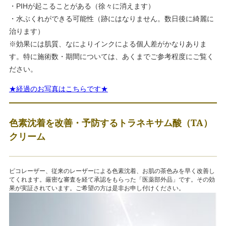
・PIHが起こることがある（徐々に消えます）
・水ぶくれができる可能性（跡にはなりません。数日後に綺麗に
治ります）
※効果には肌質、なによりインクによる個人差がかなりありま
す。特に施術数・期間については、あくまでご参考程度にご覧く
ださい。
★経過のお写真はこちらです★
色素沈着を改善・予防するトラネキサム酸（TA）
クリーム
ピコレーザー、従来のレーザーによる色素沈着、お肌の茶色みを早く改善し
てくれます。厳密な審査を経て承認をもらった「医薬部外品」です。その効
果が実証されています。ご希望の方は是非お申し付けください。