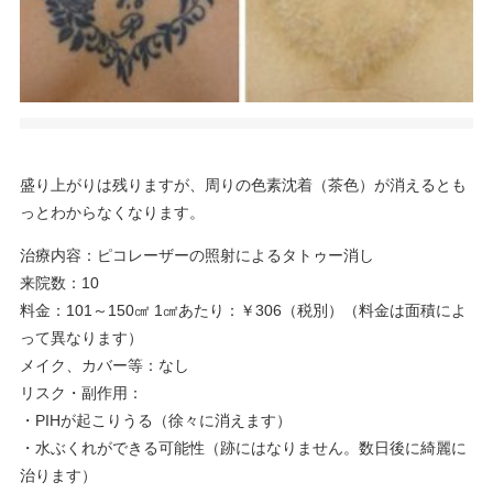
盛り上がりは残りますが、周りの色素沈着（茶色）が消えるとも
っとわからなくなります。
治療内容：ピコレーザーの照射によるタトゥー消し
来院数：10
料金：101～150㎠ 1㎠あたり：￥306（税別）（料金は面積によ
って異なります）
メイク、カバー等：なし
リスク・副作用：
・PIHが起こりうる（徐々に消えます）
・水ぶくれができる可能性（跡にはなりません。数日後に綺麗に
治ります）