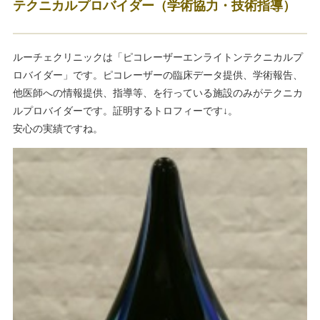
テクニカルプロバイダー（学術協力・技術指導）
ルーチェクリニックは「ピコレーザーエンライトンテクニカルプ
ロバイダー」です。ピコレーザーの臨床データ提供、学術報告、
他医師への情報提供、指導等、を行っている施設のみがテクニカ
ルプロバイダーです。証明するトロフィーです↓。
安心の実績ですね。