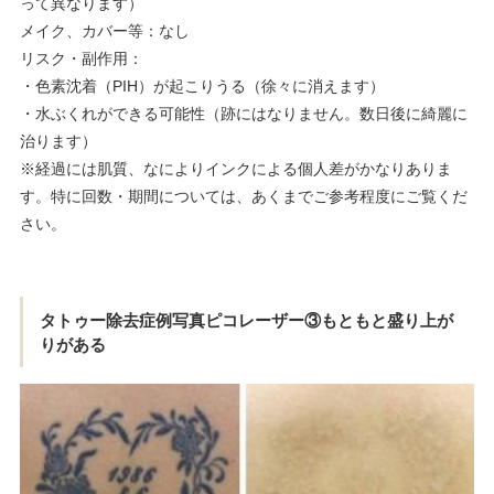
って異なります）
メイク、カバー等：なし
リスク・副作用：
・色素沈着（PIH）が起こりうる（徐々に消えます）
・水ぶくれができる可能性（跡にはなりません。数日後に綺麗に
治ります）
※経過には肌質、なによりインクによる個人差がかなりありま
す。特に回数・期間については、あくまでご参考程度にご覧くだ
さい。
タトゥー除去症例写真ピコレーザー③もともと盛り上が
りがある