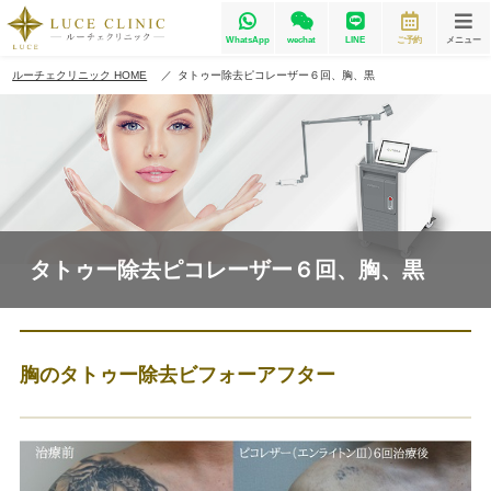
WhatsApp
wechat
LINE
ご予約
メニュー
ルーチェクリニック HOME
タトゥー除去ピコレーザー６回、胸、黒
タトゥー除去ピコレーザー６回、胸、黒
胸のタトゥー除去ビフォーアフター