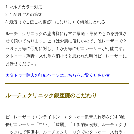
1.マルチカラー対応
2.１か月ごとの施術
3.瘢痕（でこぼこの傷跡）になりにくく綺麗にとれる
ルーチェクリニックの患者様には常に最適・最良のものを提供さ
せて頂いております。ピコはお肌に優しいので、他レーザーで２
～３ヶ月毎の照射に対し、１か月毎のピコレーザーが可能です。
タトゥー・刺青・入れ墨を消そうと思われた時はピコレーザーに
お任せください。
★タトゥー除去の詳細ページはこちらをご覧ください★
ルーチェクリニック銀座院のこだわり
ピコレーザー（エンライトンⅢ）タトゥー刺青入れ墨を消す3波
長ピコレーザー「早い」「綺麗」「圧倒的症例数」ルーチェクリ
ニックにて稼働中。ルーチェクリニックでのタトゥー・入れ墨・