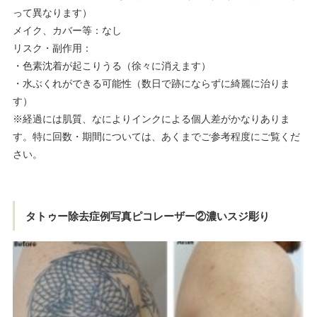
って異なります）
メイク、カバー等：なし
リスク・副作用：
・色素沈着が起こりうる（徐々に消えます）
・水ぶくれができる可能性（数日で跡にならずに綺麗に治りま
す）
※経過には肌質、なによりインクによる個人差がかなりありま
す。特に回数・期間については、あくまでご参考程度にご覧くだ
さい。
タトゥー除去症例写真ピコレーザー②濃いスジ彫り