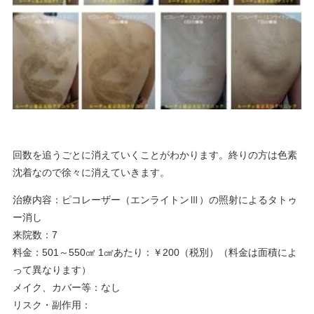
回数を追うごとに消えていくことがわかります。終りの方は色素
沈着なので徐々に消えていきます。
治療内容：ピコレーザー（エンライトンⅢ）の照射によるタトゥ
ー消し
来院数：7
料金：501～550㎠ 1㎠あたり：￥200（税別）（料金は面積によ
って異なります）
メイク、カバー等：なし
リスク・副作用：