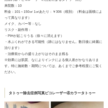
来院数：10
料金：101～150㎠ 1㎠あたり：￥306（税別）（料金は面積によ
って異なります）
メイク、カバー等：なし
リスク・副作用：
・PIHが起こりうる（徐々に消えます）
・水ぶくれができる可能性（跡にはなりません。数日後に綺麗に
治ります）
・治療前からの盛り上がりはそのまま残る
※効果には肌質、なによりインクによる個人差がかなりありま
す。特に施術数・期間については、あくまでご参考程度にご覧く
ださい。
タトゥー除去症例写真ピコレーザー④カラータトゥー