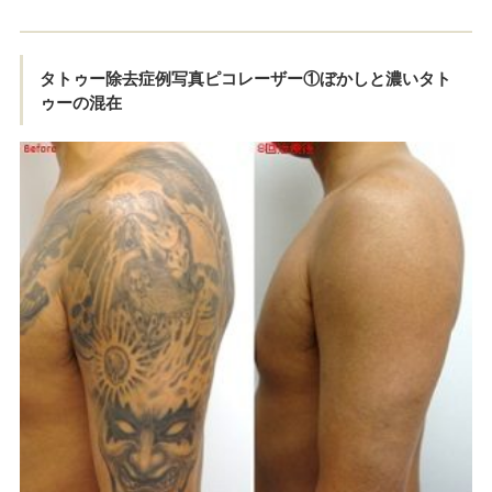
タトゥー除去症例写真ピコレーザー①ぼかしと濃いタト
ゥーの混在