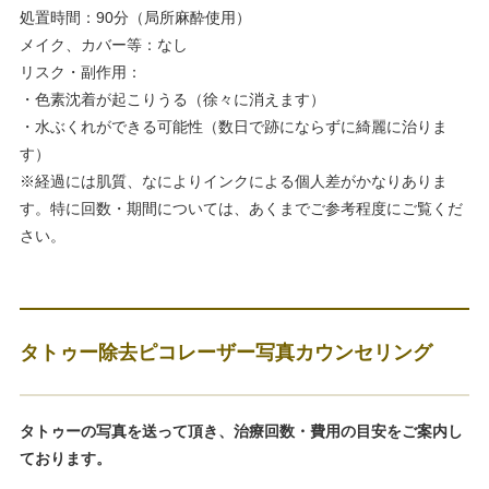
処置時間：90分（局所麻酔使用）
メイク、カバー等：なし
リスク・副作用：
・色素沈着が起こりうる（徐々に消えます）
・水ぶくれができる可能性（数日で跡にならずに綺麗に治りま
す）
※経過には肌質、なによりインクによる個人差がかなりありま
す。特に回数・期間については、あくまでご参考程度にご覧くだ
さい。
タトゥー除去ピコレーザー写真カウンセリング
タトゥーの写真を送って頂き、治療回数・費用の目安をご案内し
ております。