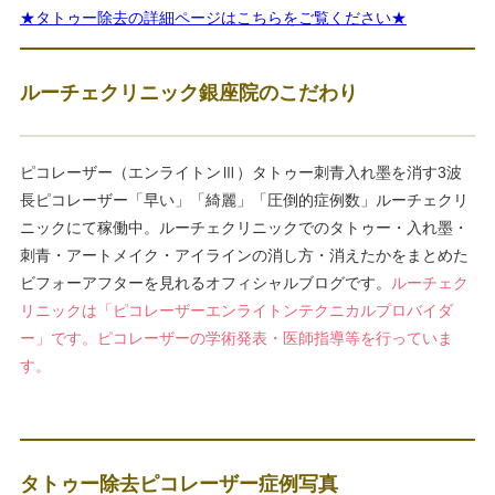
★タトゥー除去の詳細ページはこちらをご覧ください★
ルーチェクリニック銀座院のこだわり
ピコレーザー（エンライトンⅢ）タトゥー刺青入れ墨を消す3波
長ピコレーザー「早い」「綺麗」「圧倒的症例数」ルーチェクリ
ニックにて稼働中。ルーチェクリニックでのタトゥー・入れ墨・
刺青・アートメイク・アイラインの消し方・消えたかをまとめた
ビフォーアフターを見れるオフィシャルブログです。
ルーチェク
リニックは「ピコレーザーエンライトンテクニカルプロバイダ
ー」です。ピコレーザーの学術発表・医師指導等を行っていま
す。
タトゥー除去ピコレーザー症例写真