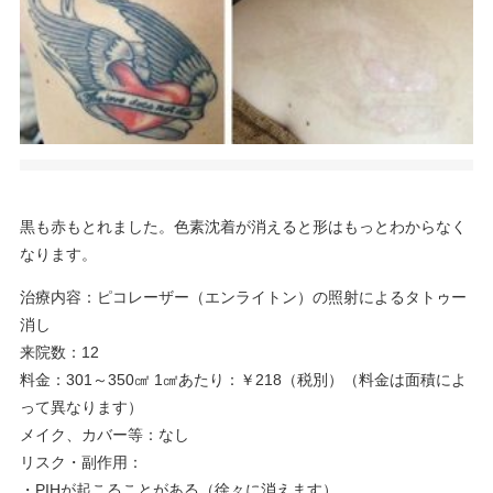
黒も赤もとれました。色素沈着が消えると形はもっとわからなく
なります。
治療内容：ピコレーザー（エンライトン）の照射によるタトゥー
消し
来院数：12
料金：301～350㎠ 1㎠あたり：￥218（税別）（料金は面積によ
って異なります）
メイク、カバー等：なし
リスク・副作用：
・PIHが起こることがある（徐々に消えます）