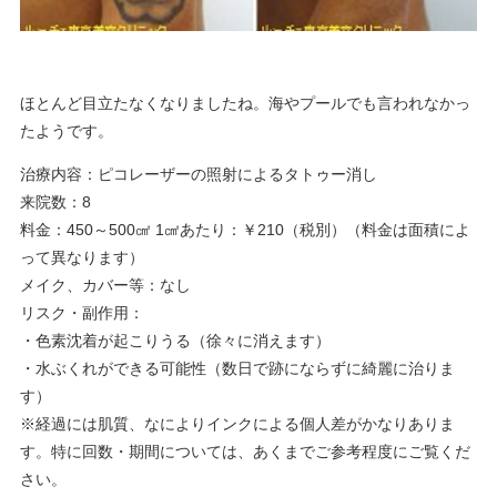
ほとんど目立たなくなりましたね。海やプールでも言われなかっ
たようです。
治療内容：ピコレーザーの照射によるタトゥー消し
来院数：8
料金：450～500㎠ 1㎠あたり：￥210（税別）（料金は面積によ
って異なります）
メイク、カバー等：なし
リスク・副作用：
・色素沈着が起こりうる（徐々に消えます）
・水ぶくれができる可能性（数日で跡にならずに綺麗に治りま
す）
※経過には肌質、なによりインクによる個人差がかなりありま
す。特に回数・期間については、あくまでご参考程度にご覧くだ
さい。