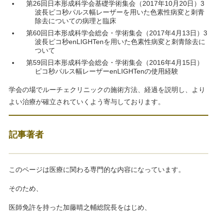
第26回日本形成科学会基礎学術集会（2017年10月20日）3
波長ピコ秒パルス幅レーザーを用いた色素性病変と刺青
除去についての病理と臨床
第60回日本形成科学会総会・学術集会（2017年4月13日）3
波長ピコ秒enLIGHTenを用いた色素性病変と刺青除去に
ついて
第59回日本形成科学会総会・学術集会（2016年4月15日）
ピコ秒パルス幅レーザーenLIGHTenの使用経験
学会の場でルーチェクリニックの施術方法、経過を説明し、より
よい治療が確立されていくよう寄与しております。
記事著者
このページは医療に関わる専門的な内容になっています。
そのため、
医師免許を持った加藤晴之輔総院長をはじめ、