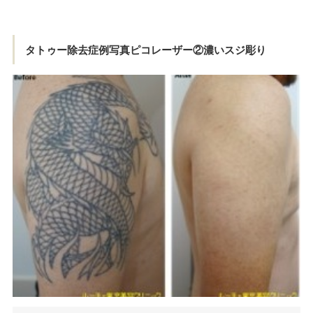
タトゥー除去症例写真ピコレーザー②濃いスジ彫り