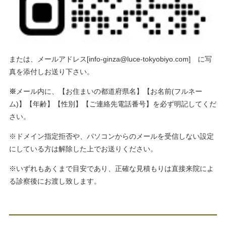
または、メールアドレス[
info-ginza@luce-tokyobiyo.com
] に写
真を添付しお送り下さい。
※
メール内に、【お住まいの都道府県名】【お名前(フルネー
ム)】【年齢】【性別】【ご連絡先電話番号】を必ず明記してくだ
さい。
※ドメイン指定拒否や、パソコンからのメールを受信しない設定
にしている方は解除した上でお送りください。
※いずれもあくまで目安であり、正確な見積もりは直接来院によ
る診察後にお渡し致します。