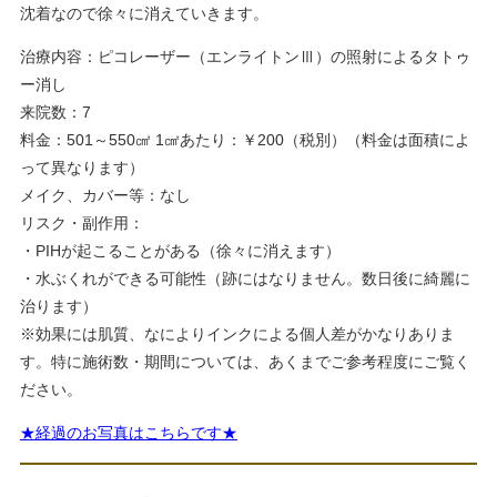
沈着なので徐々に消えていきます。
治療内容：ピコレーザー（エンライトンⅢ）の照射によるタトゥ
ー消し
来院数：7
料金：501～550㎠ 1㎠あたり：￥200（税別）（料金は面積によ
って異なります）
メイク、カバー等：なし
リスク・副作用：
・PIHが起こることがある（徐々に消えます）
・水ぶくれができる可能性（跡にはなりません。数日後に綺麗に
治ります）
※効果には肌質、なによりインクによる個人差がかなりありま
す。特に施術数・期間については、あくまでご参考程度にご覧く
ださい。
★経過のお写真はこちらです★