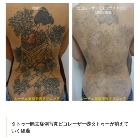
タトゥー除去症例写真ピコレーザー⑥タトゥーが消えて
いく経過