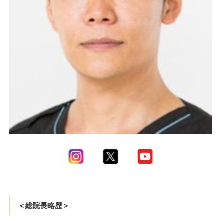
＜総院長略歴＞