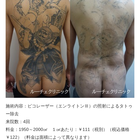
施術内容：ピコレーザー（エンライトンⅢ）の照射によるタトゥ
ー除去
来院数：4回
料金：1950～2000㎠ １㎠あたり：￥111（税別）（税込価格
￥122）（料金は面積によって異なります）