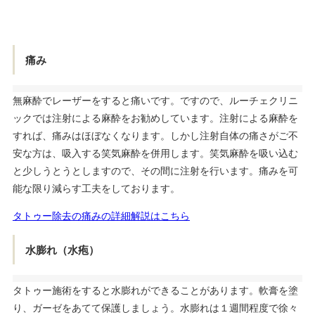
痛み
無麻酔でレーザーをすると痛いです。ですので、ルーチェクリニ
ックでは注射による麻酔をお勧めしています。注射による麻酔を
すれば、痛みはほぼなくなります。しかし注射自体の痛さがご不
安な方は、吸入する笑気麻酔を併用します。笑気麻酔を吸い込む
と少しうとうとしますので、その間に注射を行います。痛みを可
能な限り減らす工夫をしております。
タトゥー除去の痛みの詳細解説はこちら
水膨れ（水疱）
タトゥー施術をすると水膨れができることがあります。軟膏を塗
り、ガーゼをあてて保護しましょう。水膨れは１週間程度で徐々