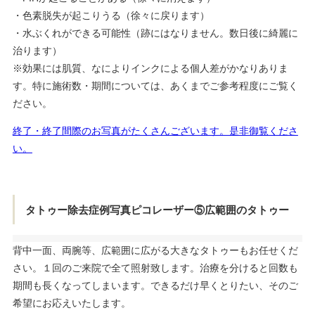
・色素脱失が起こりうる（徐々に戻ります）
・水ぶくれができる可能性（跡にはなりません。数日後に綺麗に
治ります）
※効果には肌質、なによりインクによる個人差がかなりありま
す。特に施術数・期間については、あくまでご参考程度にご覧く
ださい。
終了・終了間際のお写真がたくさんございます。是非御覧くださ
い。
タトゥー除去症例写真ピコレーザー⑤広範囲のタトゥー
背中一面、両腕等、広範囲に広がる大きなタトゥーもお任せくだ
さい。１回のご来院で全て照射致します。治療を分けると回数も
期間も長くなってしまいます。できるだけ早くとりたい、そのご
希望にお応えいたします。