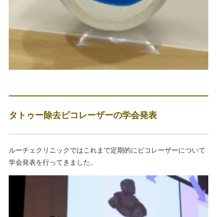
タトゥー除去ピコレーザーの学会発表
ルーチェクリニックではこれまで定期的にピコレーザーについて
学会発表を行ってきました。